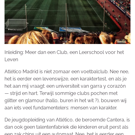
Inleiding: Meer dan een Club, een Leerschool voor het
Leven
Atlético Madrid is niet zomaar een voetbalclub. Nee nee,
het is eerder een levenswijze, een karaktertest, en als je
het aan mij vraagt: een universiteit van garra y corazón
— strijd en hart. Terwijl sommige clubs pochen met
glitter en glamour (hallo, buren in het wit ?), bouwen wij
aan iets veel fundamentelers: mensen van karakter.
De jeugdopleiding van Atlético, de beroemde Cantera, is
dan ook geen talentenfabriek die kinderen eruit perst als
een zak chips uit een automaat. Nee, het is eerder een