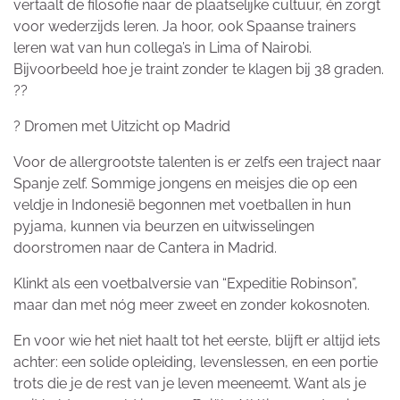
vertaalt de filosofie naar de plaatselijke cultuur, én zorgt
voor wederzijds leren. Ja hoor, ook Spaanse trainers
leren wat van hun collega’s in Lima of Nairobi.
Bijvoorbeeld hoe je traint zonder te klagen bij 38 graden.
?️?
? Dromen met Uitzicht op Madrid
Voor de allergrootste talenten is er zelfs een traject naar
Spanje zelf. Sommige jongens en meisjes die op een
veldje in Indonesië begonnen met voetballen in hun
pyjama, kunnen via beurzen en uitwisselingen
doorstromen naar de Cantera in Madrid.
Klinkt als een voetbalversie van “Expeditie Robinson”,
maar dan met nóg meer zweet en zonder kokosnoten.
En voor wie het niet haalt tot het eerste, blijft er altijd iets
achter: een solide opleiding, levenslessen, en een portie
trots die je de rest van je leven meeneemt. Want als je