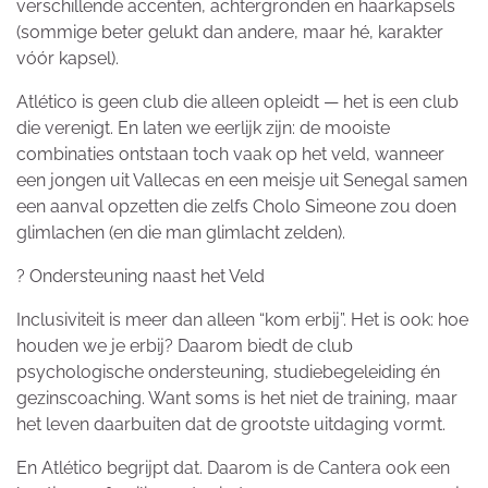
verschillende accenten, achtergronden en haarkapsels
(sommige beter gelukt dan andere, maar hé, karakter
vóór kapsel).
Atlético is geen club die alleen opleidt — het is een club
die verenigt. En laten we eerlijk zijn: de mooiste
combinaties ontstaan toch vaak op het veld, wanneer
een jongen uit Vallecas en een meisje uit Senegal samen
een aanval opzetten die zelfs Cholo Simeone zou doen
glimlachen (en die man glimlacht zelden).
? Ondersteuning naast het Veld
Inclusiviteit is meer dan alleen “kom erbij”. Het is ook: hoe
houden we je erbij? Daarom biedt de club
psychologische ondersteuning, studiebegeleiding én
gezinscoaching. Want soms is het niet de training, maar
het leven daarbuiten dat de grootste uitdaging vormt.
En Atlético begrijpt dat. Daarom is de Cantera ook een