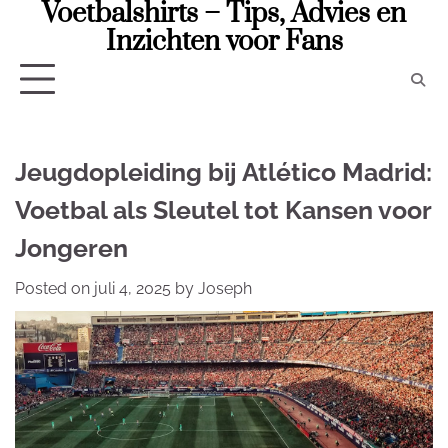
Voetbalshirts – Tips, Advies en
Skip
to
Inzichten voor Fans
content
Jeugdopleiding bij Atlético Madrid:
Voetbal als Sleutel tot Kansen voor
Jongeren
Posted on
juli 4, 2025
by
Joseph