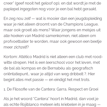
creer” (geef nooit het geloof op), en dat wordt je met de
paplepel ingegoten nog voor je een bal hebt geraakt.
En zeg nou zelf — wat is mooier dan een jeugdopleiding
waar je niet alleen droomt van de Champions League,
maar ook groeit als mens? Waar jongens en meisjes uit
alle hoeken van Madrid samenkomen, niet alleen om
profvoetballer te worden, maar ook gewoon een beetje
meer zichzelf?
Kortom: Atlético Madrid is niet alleen een club met rood-
witte strepen. Het is een leerschool voor het leven, met
de bal als kompas en de Bernabéu als geografisch
oriëntatiepunt… waar je altijd van weg dribbelt ?. Hier
begint alles met passie — en eindigt het met trots.
1. De Filosofie van de Cantera: Garra, Respect en Groei
Als je het woord “Cantera” hoort in Madrid, dan voel je
als echte Rojiblanco meteen iets kriebelen in je maag —