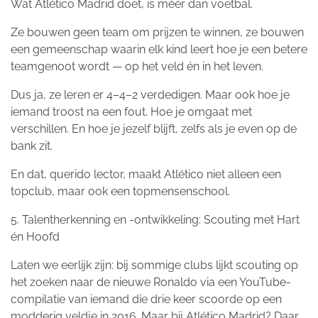
Wat Atlético Madrid doet, is méér dan voetbal.
Ze bouwen geen team om prijzen te winnen, ze bouwen
een gemeenschap waarin elk kind leert hoe je een betere
teamgenoot wordt — op het veld én in het leven.
Dus ja, ze leren er 4–4–2 verdedigen. Maar ook hoe je
iemand troost na een fout. Hoe je omgaat met
verschillen. En hoe je jezelf blijft, zelfs als je even op de
bank zit.
En dat, querido lector, maakt Atlético niet alleen een
topclub, maar ook een topmensenschool.
5. Talentherkenning en -ontwikkeling: Scouting met Hart
én Hoofd
Laten we eerlijk zijn: bij sommige clubs lijkt scouting op
het zoeken naar de nieuwe Ronaldo via een YouTube-
compilatie van iemand die drie keer scoorde op een
modderig veldje in 2016. Maar bij Atlético Madrid? Daar