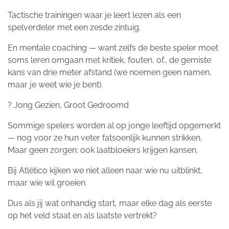
Tactische trainingen waar je leert lezen als een
spelverdeler met een zesde zintuig.
En mentale coaching — want zelfs de beste speler moet
soms leren omgaan met kritiek, fouten, of… de gemiste
kans van drie meter afstand (we noemen geen namen,
maar je weet wie je bent).
? Jong Gezien, Groot Gedroomd
Sommige spelers worden al op jonge leeftijd opgemerkt
— nog voor ze hun veter fatsoenlijk kunnen strikken.
Maar geen zorgen: ook laatbloeiers krijgen kansen.
Bij Atlético kijken we niet alleen naar wie nu uitblinkt,
maar wie wil groeien.
Dus als jij wat onhandig start, maar elke dag als eerste
op het veld staat en als laatste vertrekt?