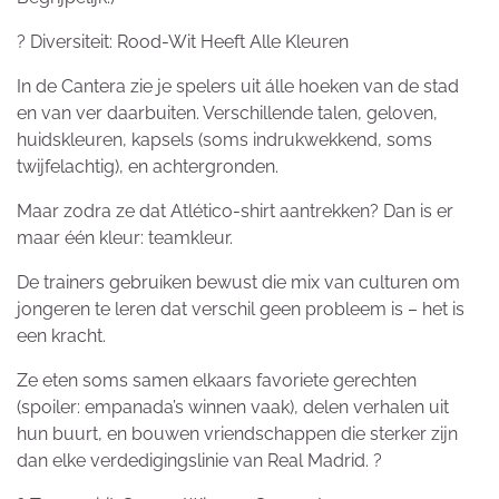
? Diversiteit: Rood-Wit Heeft Alle Kleuren
In de Cantera zie je spelers uit álle hoeken van de stad
en van ver daarbuiten. Verschillende talen, geloven,
huidskleuren, kapsels (soms indrukwekkend, soms
twijfelachtig), en achtergronden.
Maar zodra ze dat Atlético-shirt aantrekken? Dan is er
maar één kleur: teamkleur.
De trainers gebruiken bewust die mix van culturen om
jongeren te leren dat verschil geen probleem is – het is
een kracht.
Ze eten soms samen elkaars favoriete gerechten
(spoiler: empanada’s winnen vaak), delen verhalen uit
hun buurt, en bouwen vriendschappen die sterker zijn
dan elke verdedigingslinie van Real Madrid. ?