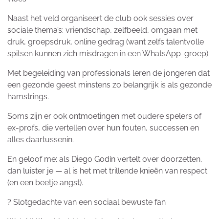
Naast het veld organiseert de club ook sessies over
sociale thema’s: vriendschap, zelfbeeld, omgaan met
druk, groepsdruk, online gedrag (want zelfs talentvolle
spitsen kunnen zich misdragen in een WhatsApp-groep).
Met begeleiding van professionals leren de jongeren dat
een gezonde geest minstens zo belangrijk is als gezonde
hamstrings.
Soms zijn er ook ontmoetingen met oudere spelers of
ex-profs, die vertellen over hun fouten, successen en
alles daartussenin.
En geloof me: als Diego Godín vertelt over doorzetten,
dan luister je — al is het met trillende knieën van respect
(en een beetje angst).
? Slotgedachte van een sociaal bewuste fan