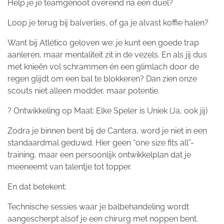
Help je je teamgenoot overeind na een duel?
Loop je terug bij balverlies, of ga je alvast koffie halen?
Want bij Atlético geloven we: je kunt een goede trap
aanleren, maar mentaliteit zit in de vezels. En als jij dus
met knieën vol schrammen én een glimlach door de
regen glijdt om een bal te blokkeren? Dan zien onze
scouts niet alleen modder, maar potentie.
?️ Ontwikkeling op Maat: Elke Speler is Uniek (Ja, ook jij)
Zodra je binnen bent bij de Cantera, word je niet in een
standaardmal geduwd. Hier geen “one size fits all”-
training, maar een persoonlijk ontwikkelplan dat je
meeneemt van talentje tot topper.
En dat betekent:
Technische sessies waar je balbehandeling wordt
aangescherpt alsof je een chirurg met noppen bent.