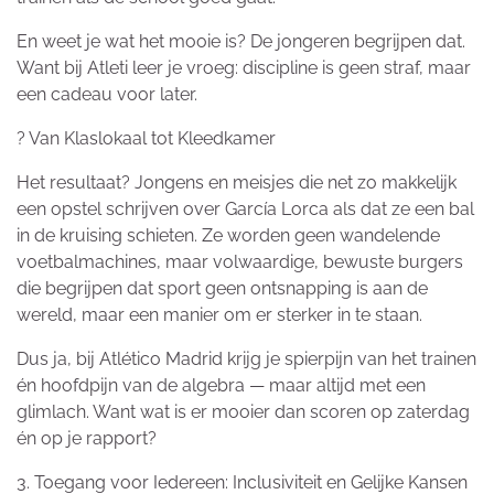
En weet je wat het mooie is? De jongeren begrijpen dat.
Want bij Atleti leer je vroeg: discipline is geen straf, maar
een cadeau voor later.
? Van Klaslokaal tot Kleedkamer
Het resultaat? Jongens en meisjes die net zo makkelijk
een opstel schrijven over García Lorca als dat ze een bal
in de kruising schieten. Ze worden geen wandelende
voetbalmachines, maar volwaardige, bewuste burgers
die begrijpen dat sport geen ontsnapping is aan de
wereld, maar een manier om er sterker in te staan.
Dus ja, bij Atlético Madrid krijg je spierpijn van het trainen
én hoofdpijn van de algebra — maar altijd met een
glimlach. Want wat is er mooier dan scoren op zaterdag
én op je rapport?
3. Toegang voor Iedereen: Inclusiviteit en Gelijke Kansen