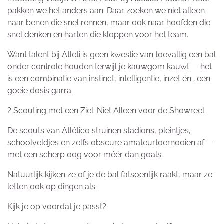
pakken we het anders aan. Daar zoeken we niet alleen
naar benen die snel rennen, maar ook naar hoofden die
snel denken en harten die kloppen voor het team.
Want talent bij Atleti is geen kwestie van toevallig een bal
onder controle houden terwijl je kauwgom kauwt — het
is een combinatie van instinct, intelligentie, inzet én… een
goeie dosis garra.
? Scouting met een Ziel: Niet Alleen voor de Showreel
De scouts van Atlético struinen stadions, pleintjes,
schoolveldjes en zelfs obscure amateurtoernooien af —
met een scherp oog voor méér dan goals.
Natuurlijk kijken ze of je de bal fatsoenlijk raakt, maar ze
letten ook op dingen als:
Kijk je op voordat je passt?