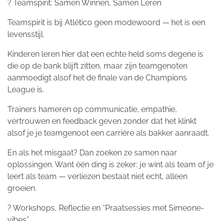
? Teamspirit: Samen Winnen, Samen Leren
Teamspirit is bij Atlético geen modewoord — het is een
levensstijl.
Kinderen leren hier dat een echte held soms degene is
die op de bank blijft zitten, maar zijn teamgenoten
aanmoedigt alsof het de finale van de Champions
League is.
Trainers hameren op communicatie, empathie,
vertrouwen en feedback geven zonder dat het klinkt
alsof je je teamgenoot een carrière als bakker aanraadt.
En als het misgaat? Dan zoeken ze samen naar
oplossingen. Want één ding is zeker: je wint als team of je
leert als team — verliezen bestaat niet echt, alleen
groeien.
? Workshops, Reflectie en “Praatsessies met Simeone-
vibes”