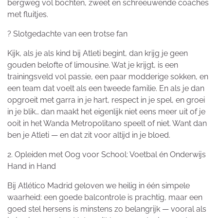
bergweg vol bochten, zweet en schreeuwende coaches
met fluitjes.
? Slotgedachte van een trotse fan
Kijk, als je als kind bij Atleti begint, dan krijg je geen
gouden belofte of limousine. Wat je krijgt, is een
trainingsveld vol passie, een paar modderige sokken, en
een team dat voelt als een tweede familie. En als je dan
opgroeit met garra in je hart, respect in je spel, en groei
in je blik… dan maakt het eigenlijk niet eens meer uit of je
ooit in het Wanda Metropolitano speelt of niet. Want dan
ben je Atleti — en dat zit voor altijd in je bloed.
2. Opleiden met Oog voor School: Voetbal én Onderwijs
Hand in Hand
Bij Atlético Madrid geloven we heilig in één simpele
waarheid: een goede balcontrole is prachtig, maar een
goed stel hersens is minstens zo belangrijk — vooral als