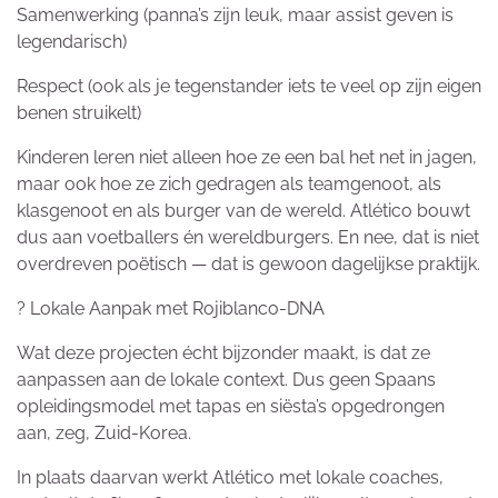
Samenwerking (panna’s zijn leuk, maar assist geven is
legendarisch)
Respect (ook als je tegenstander iets te veel op zijn eigen
benen struikelt)
Kinderen leren niet alleen hoe ze een bal het net in jagen,
maar ook hoe ze zich gedragen als teamgenoot, als
klasgenoot en als burger van de wereld. Atlético bouwt
dus aan voetballers én wereldburgers. En nee, dat is niet
overdreven poëtisch — dat is gewoon dagelijkse praktijk.
? Lokale Aanpak met Rojiblanco-DNA
Wat deze projecten écht bijzonder maakt, is dat ze
aanpassen aan de lokale context. Dus geen Spaans
opleidingsmodel met tapas en siësta’s opgedrongen
aan, zeg, Zuid-Korea.
In plaats daarvan werkt Atlético met lokale coaches,