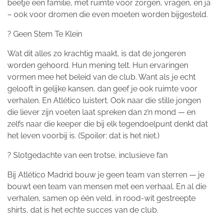
beetje een familie, met ruimte voor zorgen, vragen, en ja
– ook voor dromen die even moeten worden bijgesteld.
? Geen Stem Te Klein
Wat dit alles zo krachtig maakt, is dat de jongeren
worden gehoord. Hun mening telt. Hun ervaringen
vormen mee het beleid van de club. Want als je echt
gelooft in gelijke kansen, dan geef je ook ruimte voor
verhalen. En Atlético luistert. Ook naar die stille jongen
die liever zijn voeten laat spreken dan z’n mond — en
zelfs naar die keeper die bij elk tegendoelpunt denkt dat
het leven voorbij is. (Spoiler: dat is het niet.)
? Slotgedachte van een trotse, inclusieve fan
Bij Atlético Madrid bouw je geen team van sterren — je
bouwt een team van mensen met een verhaal. En al die
verhalen, samen op één veld, in rood-wit gestreepte
shirts, dat is het echte succes van de club.