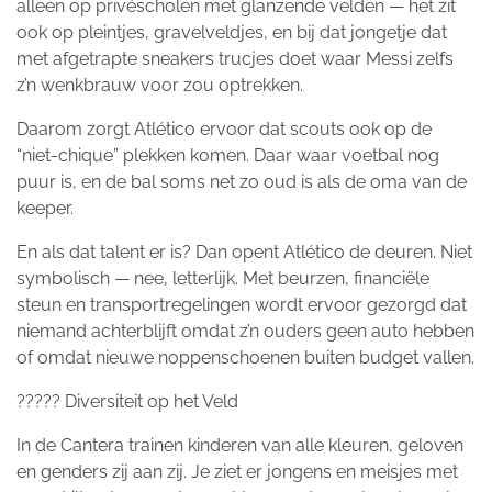
alleen op privéscholen met glanzende velden — het zit
ook op pleintjes, gravelveldjes, en bij dat jongetje dat
met afgetrapte sneakers trucjes doet waar Messi zelfs
z’n wenkbrauw voor zou optrekken.
Daarom zorgt Atlético ervoor dat scouts ook op de
“niet-chique” plekken komen. Daar waar voetbal nog
puur is, en de bal soms net zo oud is als de oma van de
keeper.
En als dat talent er is? Dan opent Atlético de deuren. Niet
symbolisch — nee, letterlijk. Met beurzen, financiële
steun en transportregelingen wordt ervoor gezorgd dat
niemand achterblijft omdat z’n ouders geen auto hebben
of omdat nieuwe noppenschoenen buiten budget vallen.
????? Diversiteit op het Veld
In de Cantera trainen kinderen van alle kleuren, geloven
en genders zij aan zij. Je ziet er jongens en meisjes met