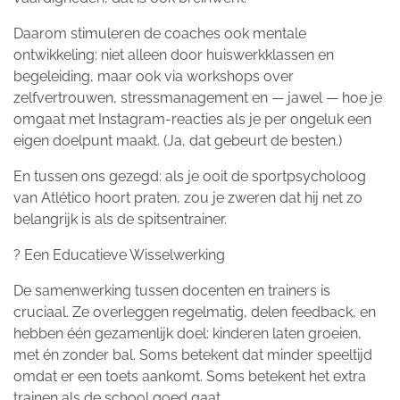
Daarom stimuleren de coaches ook mentale
ontwikkeling: niet alleen door huiswerkklassen en
begeleiding, maar ook via workshops over
zelfvertrouwen, stressmanagement en — jawel — hoe je
omgaat met Instagram-reacties als je per ongeluk een
eigen doelpunt maakt. (Ja, dat gebeurt de besten.)
En tussen ons gezegd: als je ooit de sportpsycholoog
van Atlético hoort praten, zou je zweren dat hij net zo
belangrijk is als de spitsentrainer.
? Een Educatieve Wisselwerking
De samenwerking tussen docenten en trainers is
cruciaal. Ze overleggen regelmatig, delen feedback, en
hebben één gezamenlijk doel: kinderen laten groeien,
met én zonder bal. Soms betekent dat minder speeltijd
omdat er een toets aankomt. Soms betekent het extra
trainen als de school goed gaat.