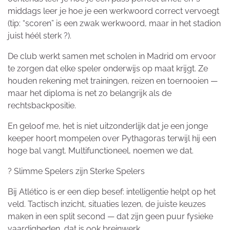
middags leer je hoe je een werkwoord correct vervoegt
(tip: “scoren” is een zwak werkwoord, maar in het stadion
juist héél sterk ?).
De club werkt samen met scholen in Madrid om ervoor
te zorgen dat elke speler onderwijs op maat krijgt. Ze
houden rekening met trainingen, reizen en toernooien —
maar het diploma is net zo belangrijk als de
rechtsbackpositie.
En geloof me, het is niet uitzonderlijk dat je een jonge
keeper hoort mompelen over Pythagoras terwijl hij een
hoge bal vangt. Multifunctioneel, noemen we dat.
? Slimme Spelers zijn Sterke Spelers
Bij Atlético is er een diep besef: intelligentie helpt op het
veld. Tactisch inzicht, situaties lezen, de juiste keuzes
maken in een split second — dat zijn geen puur fysieke
vaardigheden, dat is ook breinwerk.