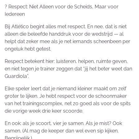
? Respect: Niet Alleen voor de Scheids, Maar voor
Iedereen
Bij Atlético begint alles met respect. En nee, dat is niet
alleen die beleefde handdruk voor de wedstrijd — al
helpt dat zeker mee als je net iemands scheenbeen per
ongeluk hebt getest.
Respect betekent hier: luisteren, helpen, ruimte geven,
en niet tegen je trainer zeggen dat “jij het beter weet dan
Guardiola”.
Elke speler leert dat je niemand kleiner maakt om zelf
groter te lijken. Je hebt respect voor de schoonmaker
van het trainingscomplex, net zo goed als voor de spits
die vorige week drie keer scoorde.
En ook: als je scoort, vier je samen. Als je mist? Ook
samen. (Al mag de keeper dan wel even sip kijken.
Begrijpelijk.)