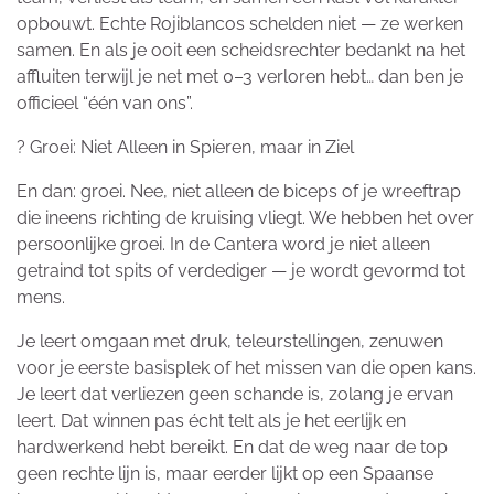
opbouwt. Echte Rojiblancos schelden niet — ze werken
samen. En als je ooit een scheidsrechter bedankt na het
affluiten terwijl je net met 0–3 verloren hebt… dan ben je
officieel “één van ons”.
? Groei: Niet Alleen in Spieren, maar in Ziel
En dan: groei. Nee, niet alleen de biceps of je wreeftrap
die ineens richting de kruising vliegt. We hebben het over
persoonlijke groei. In de Cantera word je niet alleen
getraind tot spits of verdediger — je wordt gevormd tot
mens.
Je leert omgaan met druk, teleurstellingen, zenuwen
voor je eerste basisplek of het missen van die open kans.
Je leert dat verliezen geen schande is, zolang je ervan
leert. Dat winnen pas écht telt als je het eerlijk en
hardwerkend hebt bereikt. En dat de weg naar de top
geen rechte lijn is, maar eerder lijkt op een Spaanse