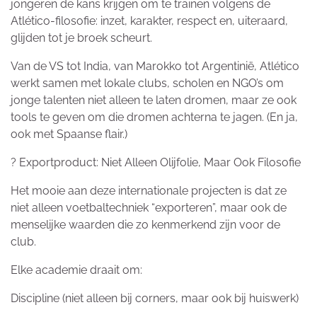
jongeren de kans krijgen om te trainen volgens de
Atlético-filosofie: inzet, karakter, respect en, uiteraard,
glijden tot je broek scheurt.
Van de VS tot India, van Marokko tot Argentinië, Atlético
werkt samen met lokale clubs, scholen en NGO’s om
jonge talenten niet alleen te laten dromen, maar ze ook
tools te geven om die dromen achterna te jagen. (En ja,
ook met Spaanse flair.)
? Exportproduct: Niet Alleen Olijfolie, Maar Ook Filosofie
Het mooie aan deze internationale projecten is dat ze
niet alleen voetbaltechniek “exporteren”, maar ook de
menselijke waarden die zo kenmerkend zijn voor de
club.
Elke academie draait om:
Discipline (niet alleen bij corners, maar ook bij huiswerk)