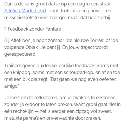
Dan is de kans groot dat je op een dag in een strak
Atlético Madrid shirt
loopt, trots als een pauw — en
misschien iets te veel haargel, maar dat hoort erbij.
?️ Feedback zonder Fanfare
Bij Atleti ben je nooit zomaar “de nieuwe Torres” of “de
volgende Oblak”. Je bent jij. En jouw traject wordt
gerespecteerd.
Trainers geven duidelijke, eerlijke feedback. Soms met
een knipoog, soms met een schouderklop, en af en toe
met een blik die zegt: “Dat gaan we nog even oefenen,
amigo.”
Je leert om te reflecteren, om je zwaktes te erkennen
zonder je erdoor te laten breken. Want groei gaat niet in
één rechte lijn — het is eerder een zigzag vol zweet,
mislukte panna’s en onverwachte doorbraken.