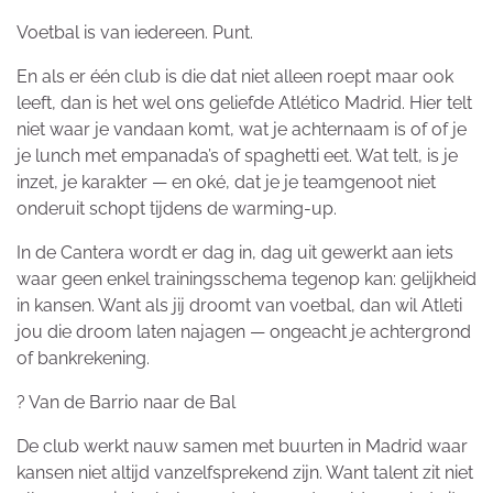
Voetbal is van iedereen. Punt.
En als er één club is die dat niet alleen roept maar ook
leeft, dan is het wel ons geliefde Atlético Madrid. Hier telt
niet waar je vandaan komt, wat je achternaam is of of je
je lunch met empanada’s of spaghetti eet. Wat telt, is je
inzet, je karakter — en oké, dat je je teamgenoot niet
onderuit schopt tijdens de warming-up.
In de Cantera wordt er dag in, dag uit gewerkt aan iets
waar geen enkel trainingsschema tegenop kan: gelijkheid
in kansen. Want als jij droomt van voetbal, dan wil Atleti
jou die droom laten najagen — ongeacht je achtergrond
of bankrekening.
?️ Van de Barrio naar de Bal
De club werkt nauw samen met buurten in Madrid waar
kansen niet altijd vanzelfsprekend zijn. Want talent zit niet