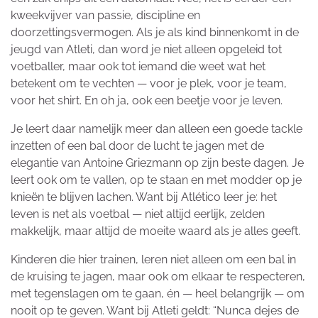
kweekvijver van passie, discipline en
doorzettingsvermogen. Als je als kind binnenkomt in de
jeugd van Atleti, dan word je niet alleen opgeleid tot
voetballer, maar ook tot iemand die weet wat het
betekent om te vechten — voor je plek, voor je team,
voor het shirt. En oh ja, ook een beetje voor je leven.
Je leert daar namelijk meer dan alleen een goede tackle
inzetten of een bal door de lucht te jagen met de
elegantie van Antoine Griezmann op zijn beste dagen. Je
leert ook om te vallen, op te staan en met modder op je
knieën te blijven lachen. Want bij Atlético leer je: het
leven is net als voetbal — niet altijd eerlijk, zelden
makkelijk, maar altijd de moeite waard als je alles geeft.
Kinderen die hier trainen, leren niet alleen om een bal in
de kruising te jagen, maar ook om elkaar te respecteren,
met tegenslagen om te gaan, én — heel belangrijk — om
nooit op te geven. Want bij Atleti geldt: “Nunca dejes de