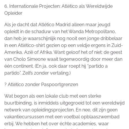
6. Internationale Projecten: Atlético als Wereldwijde
Opleider
Als je dacht dat Atlético Madrid alleen maar jeugd
opleidt in de schaduw van het Wanda Metropolitano,
dan heb je waarschijnlijk nog nooit een jonge dribbelaar
in een Atlético-shirt gezien op een veldje ergens in Zuid-
Amerika, Azië of Afrika. Want geloof het of niet: de geest
van Cholo Simeone waait tegenwoordig door meer dan
één continent. (En ja, ook daar roept hij “partido a
partido”. Zelfs zonder vertaling.)
? Atlético zonder Paspoortgrenzen
Wat begon als een lokale club met een sterke
buurtbinding, is inmiddels uitgegroeid tot een wereldwijd
netwerk van opleidingsprojecten. En nee, dit zijn geen
vakantiecursussen met een voetbal opblaaszwembad
erbij. We hebben het over échte academies, waar