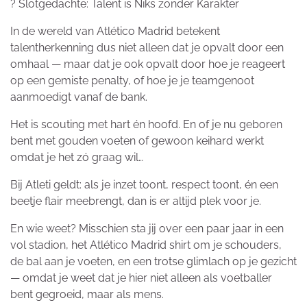
? Slotgedachte: Talent is Niks zonder Karakter
In de wereld van Atlético Madrid betekent
talentherkenning dus niet alleen dat je opvalt door een
omhaal — maar dat je ook opvalt door hoe je reageert
op een gemiste penalty, of hoe je je teamgenoot
aanmoedigt vanaf de bank.
Het is scouting met hart én hoofd. En of je nu geboren
bent met gouden voeten of gewoon keihard werkt
omdat je het zó graag wil…
Bij Atleti geldt: als je inzet toont, respect toont, én een
beetje flair meebrengt, dan is er altijd plek voor je.
En wie weet? Misschien sta jij over een paar jaar in een
vol stadion, het Atlético Madrid shirt om je schouders,
de bal aan je voeten, en een trotse glimlach op je gezicht
— omdat je weet dat je hier niet alleen als voetballer
bent gegroeid, maar als mens.