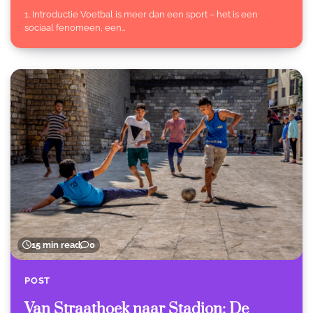
1. Introductie Voetbal is meer dan een sport – het is een
sociaal fenomeen, een…
15 min read
0
POST
Van Straathoek naar Stadion: De