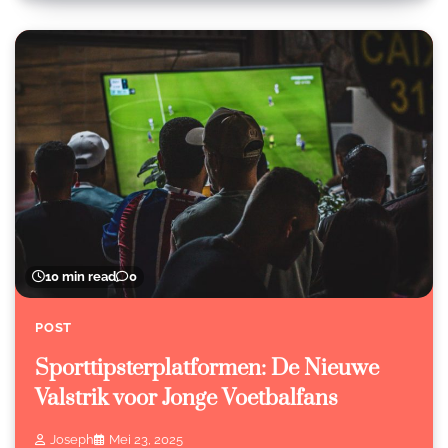
10 min read
0
POST
Sporttipsterplatformen: De Nieuwe
Valstrik voor Jonge Voetbalfans
Joseph
Mei 23, 2025