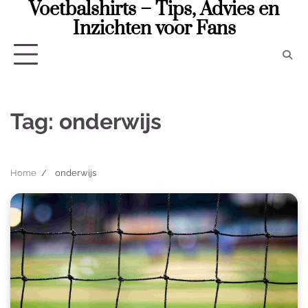
Voetbalshirts – Tips, Advies en
Skip
to
Inzichten voor Fans
content
Tag:
onderwijs
Home
onderwijs