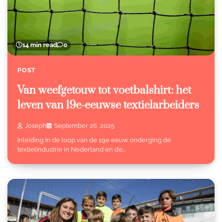
14 min read
0
POST
Van weefgetouw tot voetbalshirt: het
leven van 19e-eeuwse textielarbeiders
Joseph
September 26, 2025
Inleiding In de loop van de 19e eeuw onderging de
textielindustrie in Nederland en de…