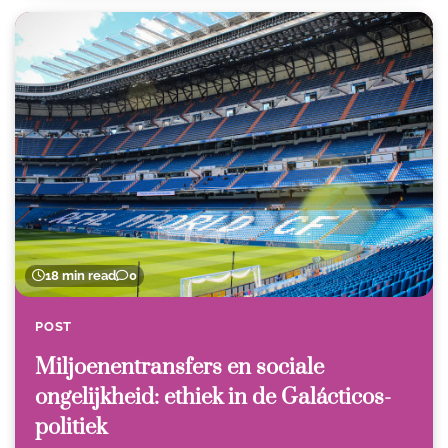
18 min read
0
POST
Miljoenentransfers en sociale
ongelijkheid: ethiek in de Galácticos-
politiek