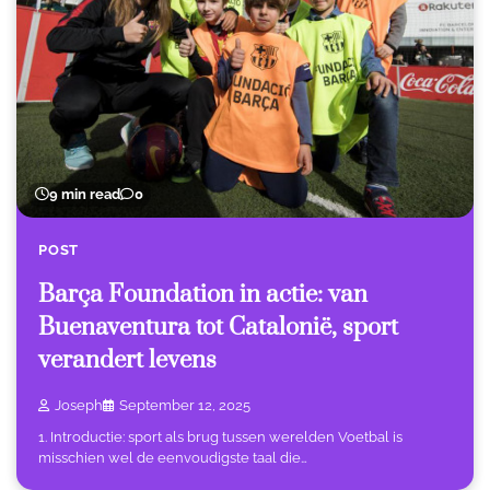
9 min read
0
POST
Barça Foundation in actie: van
Buenaventura tot Catalonië, sport
verandert levens
Joseph
September 12, 2025
1. Introductie: sport als brug tussen werelden Voetbal is
misschien wel de eenvoudigste taal die…