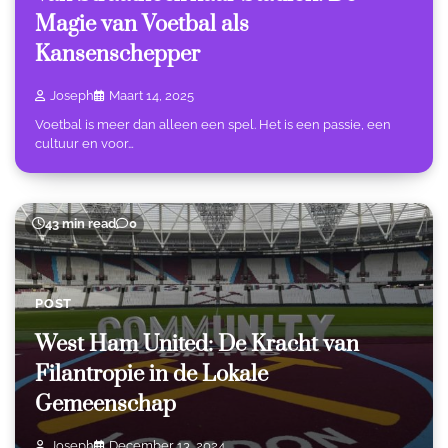
Magie van Voetbal als
Kansenschepper
Joseph
Maart 14, 2025
Voetbal is meer dan alleen een spel. Het is een passie, een
cultuur en voor…
43 min read
0
POST
West Ham United: De Kracht van
Filantropie in de Lokale
Gemeenschap
Joseph
December 13, 2024