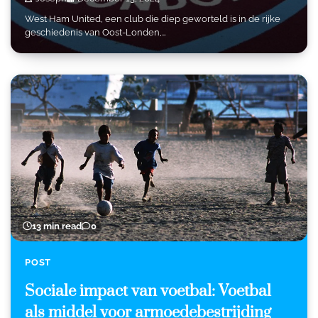
West Ham United, een club die diep geworteld is in de rijke
geschiedenis van Oost-Londen,…
13 min read
0
POST
Sociale impact van voetbal: Voetbal
als middel voor armoedebestrijding