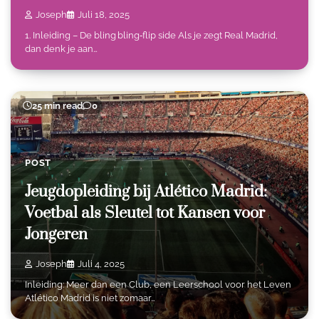
Joseph
Juli 18, 2025
1. Inleiding – De bling bling‑flip side Als je zegt Real Madrid,
dan denk je aan…
25 min read
0
POST
Jeugdopleiding bij Atlético Madrid:
Voetbal als Sleutel tot Kansen voor
Jongeren
Joseph
Juli 4, 2025
Inleiding: Meer dan een Club, een Leerschool voor het Leven
Atlético Madrid is niet zomaar…