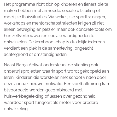
Het programma richt zich op kinderen en tieners die te
maken hebben met armoede, sociale uitsluiting of
moeilijke thuissituaties. Via wekelijkse sporttrainingen,
workshops en mentorschapstrajecten krijgen zij niet
alleen beweging en plezier, maar ook concrete tools om
hun zelfvertrouwen en sociale vaardigheden te
ontwikkelen. De kernboodschap is duidelijk: iedereen
verdient een plek in de samenleving, ongeacht
achtergrond of omstandigheden.
Naast Barça Activa’t ondersteunt de stichting ook
onderwijsprojecten waarin sport wordt gekoppeld aan
leren. Kinderen die worstelen met school vinden door
deze aanpak nieuwe motivatie. Een voetbaltraining kan
bijvoorbeeld worden gecombineerd met
huiswerkbegeleiding of lessen over gezondheid,
waardoor sport fungeert als motor voor bredere
ontwikkeling.