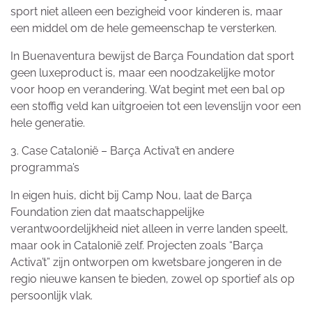
sport niet alleen een bezigheid voor kinderen is, maar
een middel om de hele gemeenschap te versterken.
In Buenaventura bewijst de Barça Foundation dat sport
geen luxeproduct is, maar een noodzakelijke motor
voor hoop en verandering. Wat begint met een bal op
een stoffig veld kan uitgroeien tot een levenslijn voor een
hele generatie.
3. Case Catalonië – Barça Activa’t en andere
programma’s
In eigen huis, dicht bij Camp Nou, laat de Barça
Foundation zien dat maatschappelijke
verantwoordelijkheid niet alleen in verre landen speelt,
maar ook in Catalonië zelf. Projecten zoals “Barça
Activa’t” zijn ontworpen om kwetsbare jongeren in de
regio nieuwe kansen te bieden, zowel op sportief als op
persoonlijk vlak.