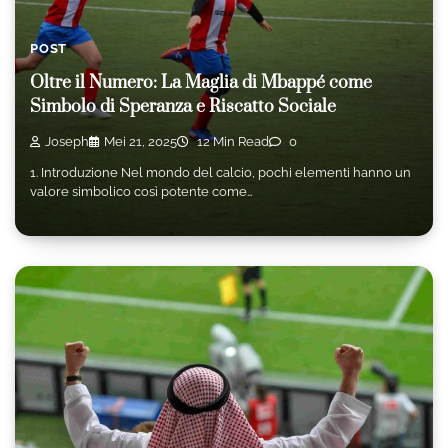
POST
Oltre il Numero: La Maglia di Mbappé come
Simbolo di Speranza e Riscatto Sociale
Joseph
Mei 21, 2025
12 Min Read
0
1. Introduzione Nel mondo del calcio, pochi elementi hanno un
valore simbolico così potente come…