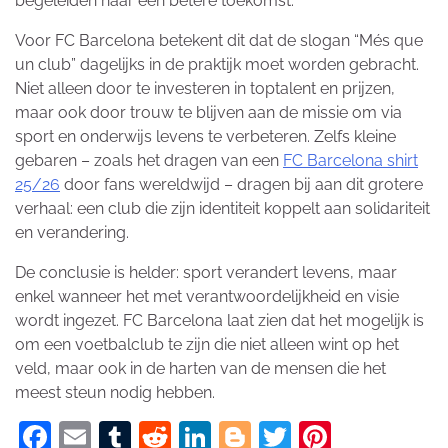
begeleiden naar een betere toekomst.
Voor FC Barcelona betekent dit dat de slogan “Més que
un club” dagelijks in de praktijk moet worden gebracht.
Niet alleen door te investeren in toptalent en prijzen,
maar ook door trouw te blijven aan de missie om via
sport en onderwijs levens te verbeteren. Zelfs kleine
gebaren – zoals het dragen van een
FC Barcelona shirt
25/26
door fans wereldwijd – dragen bij aan dit grotere
verhaal: een club die zijn identiteit koppelt aan solidariteit
en verandering.
De conclusie is helder: sport verandert levens, maar
enkel wanneer het met verantwoordelijkheid en visie
wordt ingezet. FC Barcelona laat zien dat het mogelijk is
om een voetbalclub te zijn die niet alleen wint op het
veld, maar ook in de harten van de mensen die het
meest steun nodig hebben.
Facebook
Email
Tumblr
Reddit
LinkedIn
Blogger
Twitter
Pinteres