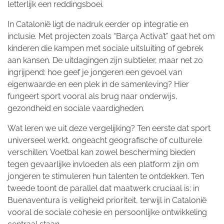
letterlijk een reddingsboei.
In Catalonië ligt de nadruk eerder op integratie en
inclusie. Met projecten zoals “Barça Activa’t” gaat het om
kinderen die kampen met sociale uitsluiting of gebrek
aan kansen. De uitdagingen zijn subtieler, maar net zo
ingrijpend: hoe geef je jongeren een gevoel van
eigenwaarde en een plek in de samenleving? Hier
fungeert sport vooral als brug naar onderwijs,
gezondheid en sociale vaardigheden.
Wat leren we uit deze vergelijking? Ten eerste dat sport
universeel werkt, ongeacht geografische of culturele
verschillen. Voetbal kan zowel bescherming bieden
tegen gevaarlijke invloeden als een platform zijn om
jongeren te stimuleren hun talenten te ontdekken. Ten
tweede toont de parallel dat maatwerk cruciaal is: in
Buenaventura is veiligheid prioriteit, terwijl in Catalonië
vooral de sociale cohesie en persoonlijke ontwikkeling