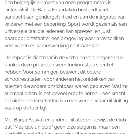
Een belangrijk element van deze programma’s is
inclusiviteit. De Barça Foundation besteedt veel
aandacht aan gendergelijkheid en aan de integratie van
kinderen met een beperking. Sport wordt gezien als een
universele taal die iedereen kan spreken, en juist
daardoor ontstaat er een omgeving waarin verschillen
verdwijnen en samenwerking centraal staat.
De impact is zichtbaar in de verhalen van jongeren die
dankzij deze projecten weer toekomstperspectief
hebben. Voor sommigen betekent dit betere
schoolresultaten, voor anderen het ontdekken van
talenten die anders onzichtbaar waren gebleven. Wat ze
allemaal delen, is het gevoel erbij te horen – een kracht
die niet te onderschatten is in een wereld waar uitsluiting
vaak op de loer ligt.
Met Barça Activa’t en andere initiatieven bewijst de club
dat “Més que un club” geen loze slogan is, maar een