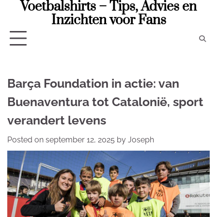
Voetbalshirts – Tips, Advies en
Skip
to
Inzichten voor Fans
content
Barça Foundation in actie: van
Buenaventura tot Catalonië, sport
verandert levens
Posted on
september 12, 2025
by
Joseph