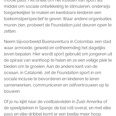
mooie pass. Het draait om het inzetten van sport als
middel om sociale ontwikkeling te stimuleren, onderwijs
toegankelijker te maken en kwetsbare kinderen een
toekomstperspectief te geven. Waar andere organisaties
muren zien, probeert de Foundation juist deuren open te
zetten.
Neem bijvoorbeeld Buenaventura in Colombia: een stad
waar armoede, geweld en ontheemding het dagelijks
leven bepalen. Hier wordt sport gebruikt om jongeren uit
de spiraal van wanhoop te halen en ze een veilige plek te
bieden om te groeien. Aan de andere kant van de
oceaan, in Catalonië, zet de Foundation sport in om
sociale inclusie te bevorderen en kinderen te leren
samenwerken, communiceren en zelfvertrouwen op te
bouwen.
Of je nu kijkt naar de voetbalvelden in Zuid-Amerika of
de speelpleinen in Spanje: de bal rolt overal, en met elke
pass en elke dribbel komt er een beetje meer hoop.