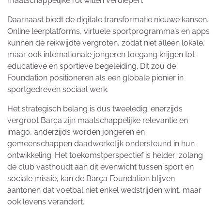
maatschappelijke rol willen verdiepen.
Daarnaast biedt de digitale transformatie nieuwe kansen.
Online leerplatforms, virtuele sportprogramma’s en apps
kunnen de reikwijdte vergroten, zodat niet alleen lokale,
maar ook internationale jongeren toegang krijgen tot
educatieve en sportieve begeleiding. Dit zou de
Foundation positioneren als een globale pionier in
sportgedreven sociaal werk.
Het strategisch belang is dus tweeledig: enerzijds
vergroot Barça zijn maatschappelijke relevantie en
imago, anderzijds worden jongeren en
gemeenschappen daadwerkelijk ondersteund in hun
ontwikkeling. Het toekomstperspectief is helder: zolang
de club vasthoudt aan dit evenwicht tussen sport en
sociale missie, kan de Barça Foundation blijven
aantonen dat voetbal niet enkel wedstrijden wint, maar
ook levens verandert.