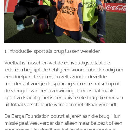
1. Introductie: sport als brug tussen werelden
Voetbal is misschien wel de eenvoudigste taal die
iedereen begrijpt. Je hebt geen woordenboek nodig om
een doelpunt te vieren, en zelfs zonder dezelfde
moedertaal voel je de spanning van een strafschop of
de vreugde van een overwinning. Precies dát maakt
sport zo krachtig: het is een universele brug die mensen
uit totaal verschillende werelden met elkaar verbindt.
De Barça Foundation bouwt al jaren aan die brug. Hun
missie gaat veel verder dan alleen maar balbezit of een