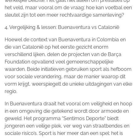
werkelijke belofte. Het gaat niet alleen om prestaties op
het veld, maar vooral om de vraag: hoe kan voetbal een
sleutel zijn tot een meer rechtvaardige samenleving?
4. Vergelijking & lessen: Buenaventura vs Catalonië
Hoewel de context van Buenaventura in Colombia en
die van Catalonië op het eerste gezicht enorm
verschillend lijken, delen de projecten van de Barça
Foundation opvallend veel gemeenschappelijke
waarden. Beide initiatieven gebruiken sport als hefboom
voor sociale verandering, maar de manier waarop dit
vorm krijgt, weerspiegelt de unieke uitdagingen van elke
regio.
In Buenaventura draait het vooral om veiligheid en hoop
in een omgeving die getekend wordt door armoede en
geweld. Het programma “Sentimos Deporte” biedt
jongeren een veilige plek, ver weg van straatbendes en
sociale risico’s. Sport is hier meer dan een spel: het is