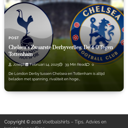
POST
Chelsea’s Zwaarste Derbyverlies: De 4-0 Tegen
Tottenham
Joseph
Februari 14, 2025
39 Min Read
0
De London Derby tussen Chelsea en Tottenham is altijd
beladen met spanning, rivaliteit en hoge…
Copyright © 2026
Voetbalshirts – Tips, Advies en