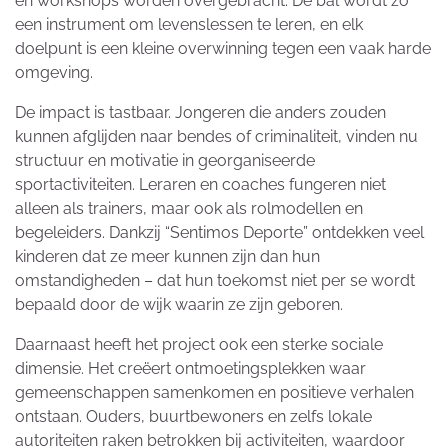
en workshops worden overgebracht. De bal wordt zo
een instrument om levenslessen te leren, en elk
doelpunt is een kleine overwinning tegen een vaak harde
omgeving.
De impact is tastbaar. Jongeren die anders zouden
kunnen afglijden naar bendes of criminaliteit, vinden nu
structuur en motivatie in georganiseerde
sportactiviteiten. Leraren en coaches fungeren niet
alleen als trainers, maar ook als rolmodellen en
begeleiders. Dankzij “Sentimos Deporte” ontdekken veel
kinderen dat ze meer kunnen zijn dan hun
omstandigheden – dat hun toekomst niet per se wordt
bepaald door de wijk waarin ze zijn geboren.
Daarnaast heeft het project ook een sterke sociale
dimensie. Het creëert ontmoetingsplekken waar
gemeenschappen samenkomen en positieve verhalen
ontstaan. Ouders, buurtbewoners en zelfs lokale
autoriteiten raken betrokken bij activiteiten, waardoor