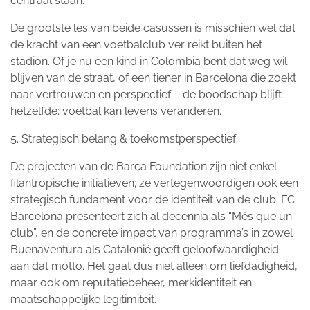
centraal staan.
De grootste les van beide casussen is misschien wel dat
de kracht van een voetbalclub ver reikt buiten het
stadion. Of je nu een kind in Colombia bent dat weg wil
blijven van de straat, of een tiener in Barcelona die zoekt
naar vertrouwen en perspectief – de boodschap blijft
hetzelfde: voetbal kan levens veranderen.
5. Strategisch belang & toekomstperspectief
De projecten van de Barça Foundation zijn niet enkel
filantropische initiatieven; ze vertegenwoordigen ook een
strategisch fundament voor de identiteit van de club. FC
Barcelona presenteert zich al decennia als “Més que un
club”, en de concrete impact van programma’s in zowel
Buenaventura als Catalonië geeft geloofwaardigheid
aan dat motto. Het gaat dus niet alleen om liefdadigheid,
maar ook om reputatiebeheer, merkidentiteit en
maatschappelijke legitimiteit.