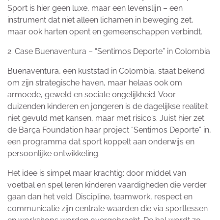
Sport is hier geen luxe, maar een levenslijn – een
instrument dat niet alleen lichamen in beweging zet,
maar ook harten opent en gemeenschappen verbindt.
2. Case Buenaventura – “Sentimos Deporte” in Colombia
Buenaventura, een kuststad in Colombia, staat bekend
om zijn strategische haven, maar helaas ook om
armoede, geweld en sociale ongelijkheid. Voor
duizenden kinderen en jongeren is de dagelijkse realiteit
niet gevuld met kansen, maar met risico’s. Juist hier zet
de Barça Foundation haar project “Sentimos Deporte” in,
een programma dat sport koppelt aan onderwijs en
persoonlijke ontwikkeling.
Het idee is simpel maar krachtig: door middel van
voetbal en spel leren kinderen vaardigheden die verder
gaan dan het veld. Discipline, teamwork, respect en
communicatie zijn centrale waarden die via sportlessen