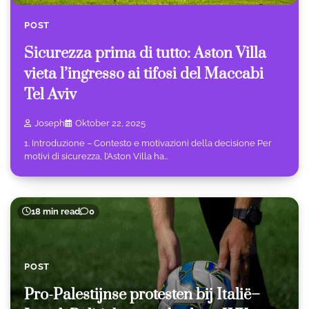
POST
Sicurezza prima di tutto: Aston Villa
vieta l’ingresso ai tifosi del Maccabi
Tel Aviv
Joseph
Oktober 22, 2025
1. Introduzione – Contesto e motivazioni della decisione Per
motivi di sicurezza, l’Aston Villa ha…
18 min read
0
POST
Pro-Palestijnse protesten bij Italië–