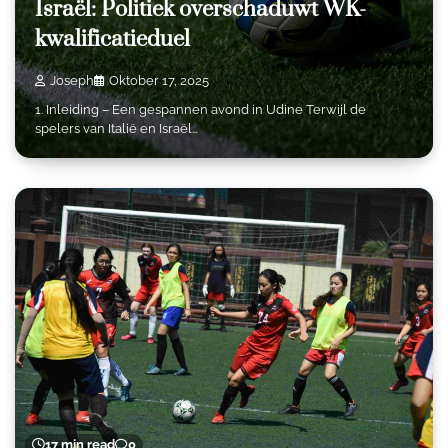
Israël: Politiek overschaduwt WK-
kwalificatieduel
Joseph
Oktober 17, 2025
1. Inleiding – Een gespannen avond in Udine Terwijl de
spelers van Italië en Israël…
17 min read
0