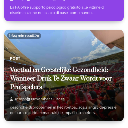
La FA offre supporto psicologico gratuito alle vittime di
discriminazione nel calcio di base, combinando…
24 min read
0
POST
Voetbal en Geestelijke Gezondheid:
Wanneer Druk Te Zwaar Wordt voor
Profspelers
Joseph
November 14, 2025
gezondheidsproblemen in het voetbal, zoals angst, depressie
en burn-out. Het benadrukt de impact op spelers…