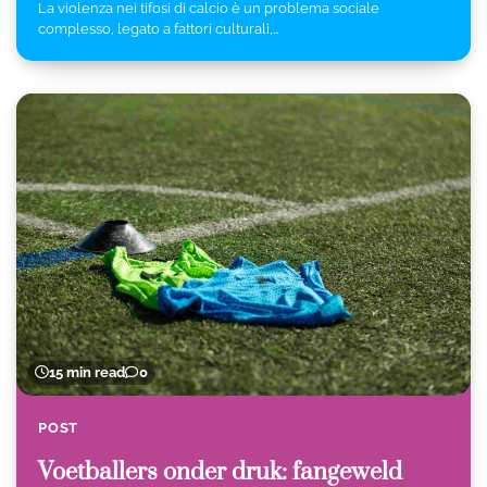
La violenza nei tifosi di calcio è un problema sociale
complesso, legato a fattori culturali,…
15 min read
0
POST
Voetballers onder druk: fangeweld