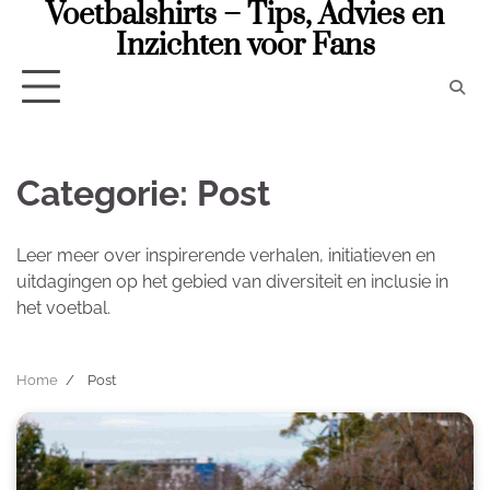
Voetbalshirts – Tips, Advies en
Skip
to
Inzichten voor Fans
content
Categorie:
Post
Leer meer over inspirerende verhalen, initiatieven en
uitdagingen op het gebied van diversiteit en inclusie in
het voetbal.
Home
Post