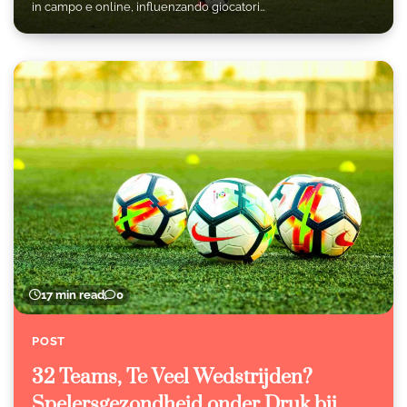
in campo e online, influenzando giocatori…
17 min read
0
POST
32 Teams, Te Veel Wedstrijden?
Spelersgezondheid onder Druk bij