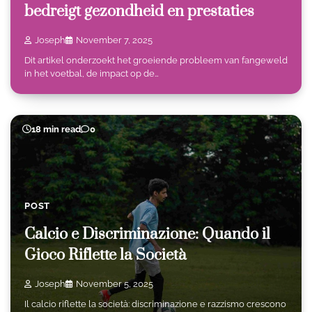
bedreigt gezondheid en prestaties
Joseph
November 7, 2025
Dit artikel onderzoekt het groeiende probleem van fangeweld
in het voetbal, de impact op de…
18 min read
0
POST
Calcio e Discriminazione: Quando il
Gioco Riflette la Società
Joseph
November 5, 2025
Il calcio riflette la società: discriminazione e razzismo crescono