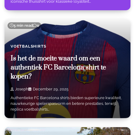
iconische thuisshirt voor klassieke loyaliteit…
5 min read
0
VOETBALSHIRTS
Is het de moeite waard om een
authentiek FC Barcelona shirt te
kopen?
Joseph
December 29, 2025
Authentieke FC Barcelona shirts bieden superieure kwaliteit,
nauwkeurige spelerspasvorm en betere prestaties, terwijl
replica voetbalshirts…