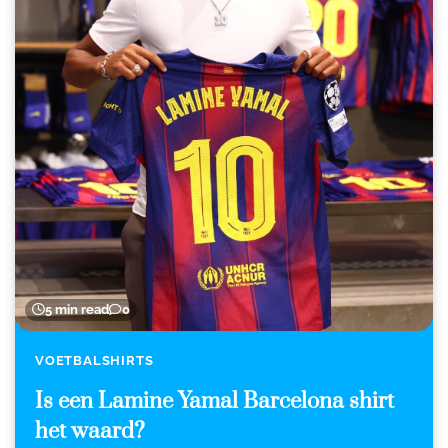
5 min read
0
VOETBALSHIRTS
Is een Lamine Yamal Barcelona shirt
het waard?