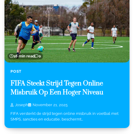
16 min read
0
POST
FIFA Steekt Strijd Tegen Online
Misbruik Op Een Hoger Niveau
Joseph
November 21, 2025
FIFA versterkt de strijd tegen online misbruik in voetbal met
SMPS, sancties en educatie, beschermt…