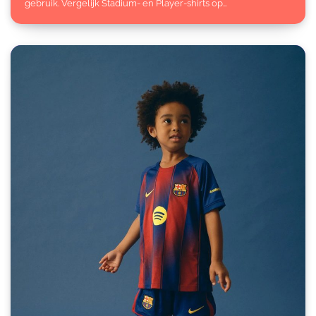
gebruik. Vergelijk Stadium- en Player-shirts op…