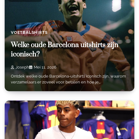
VOETBALSHIRTS
Welke oude Barcelona uitshirts zijn
iconisch?
Joseph
Mei 11, 2026
Ontdek welke oude Barcelona-uitshirts iconisch zijn, waarom
verzamelaars er zoveel voor betalen en hoe je…