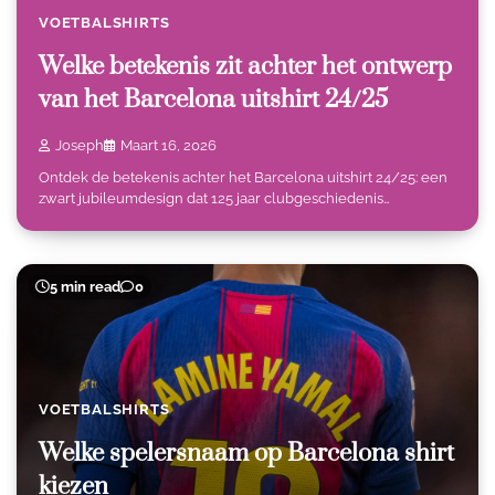
VOETBALSHIRTS
Welke betekenis zit achter het ontwerp
van het Barcelona uitshirt 24/25
Joseph
Maart 16, 2026
Ontdek de betekenis achter het Barcelona uitshirt 24/25: een
zwart jubileumdesign dat 125 jaar clubgeschiedenis…
5 min read
0
VOETBALSHIRTS
Welke spelersnaam op Barcelona shirt
kiezen