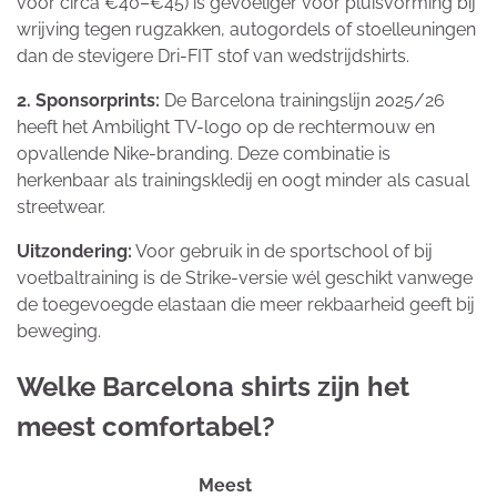
voor circa €40–€45) is gevoeliger voor pluisvorming bij
wrijving tegen rugzakken, autogordels of stoelleuningen
dan de stevigere Dri-FIT stof van wedstrijdshirts.
2. Sponsorprints:
De Barcelona trainingslijn 2025/26
heeft het Ambilight TV-logo op de rechtermouw en
opvallende Nike-branding. Deze combinatie is
herkenbaar als trainingskledij en oogt minder als casual
streetwear.
Uitzondering:
Voor gebruik in de sportschool of bij
voetbaltraining is de Strike-versie wél geschikt vanwege
de toegevoegde elastaan die meer rekbaarheid geeft bij
beweging.
Welke Barcelona shirts zijn het
meest comfortabel?
Meest