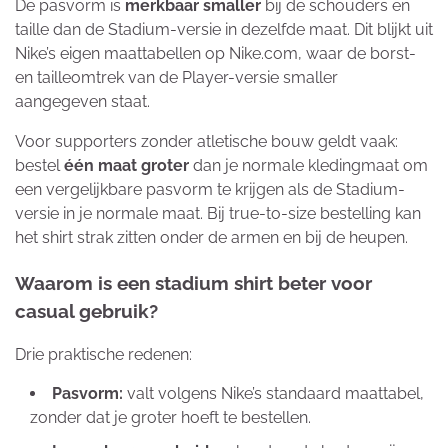
De pasvorm is
merkbaar smaller
bij de schouders en
taille dan de Stadium-versie in dezelfde maat. Dit blijkt uit
Nike’s eigen maattabellen op Nike.com, waar de borst-
en tailleomtrek van de Player-versie smaller
aangegeven staat.
Voor supporters zonder atletische bouw geldt vaak:
bestel
één maat groter
dan je normale kledingmaat om
een vergelijkbare pasvorm te krijgen als de Stadium-
versie in je normale maat. Bij true-to-size bestelling kan
het shirt strak zitten onder de armen en bij de heupen.
Waarom is een stadium shirt beter voor
casual gebruik?
Drie praktische redenen:
Pasvorm:
valt volgens Nike’s standaard maattabel,
zonder dat je groter hoeft te bestellen.