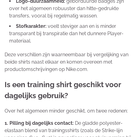
Logo-duurzaamheid:
geborduurde badges zijn
over het algemeen robuuster dan hitte-gedrukte
transfers, vooral bij regelmatig wassen.
Stofkarakter:
voelt steviger aan en is minder
transparant bij transpiratie dan het dunnere Player-
materiaal.
Deze verschillen zijn waarneembaar bij vergelijking van
beide shirts naast elkaar en komen overeen met
productomschrijvingen op Nike.com.
Is een training shirt geschikt voor
dagelijks gebruik?
Over het algemeen minder geschikt, om twee redenen:
1. Pilling bij dagelijks contact:
De gladde polyester-
elastaan blend van trainingsshirts (zoals de Strike-lijn