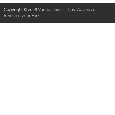
Copyright © 2026
Voetbalshirts – Tips, Advies en
Inzichten voor Fans