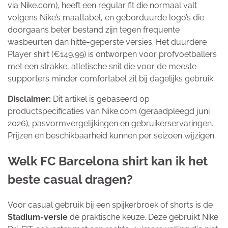
via Nike.com), heeft een regular fit die normaal valt
volgens Nike’s maattabel, en geborduurde logo’s die
doorgaans beter bestand zijn tegen frequente
wasbeurten dan hitte-geperste versies. Het duurdere
Player shirt (€149,99) is ontworpen voor profvoetballers
met een strakke, atletische snit die voor de meeste
supporters minder comfortabel zit bij dagelijks gebruik.
Disclaimer:
Dit artikel is gebaseerd op
productspecificaties van Nike.com (geraadpleegd juni
2026), pasvormvergelijkingen en gebruikerservaringen.
Prijzen en beschikbaarheid kunnen per seizoen wijzigen.
Welk FC Barcelona shirt kan ik het
beste casual dragen?
Voor casual gebruik bij een spijkerbroek of shorts is de
Stadium-versie
de praktische keuze. Deze gebruikt Nike