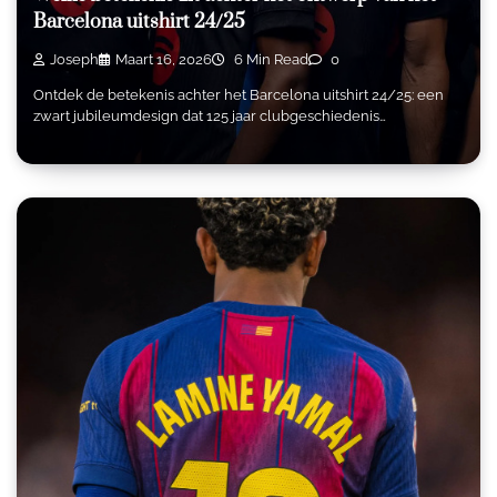
Barcelona uitshirt 24/25
Joseph
Maart 16, 2026
6 Min Read
0
Ontdek de betekenis achter het Barcelona uitshirt 24/25: een
zwart jubileumdesign dat 125 jaar clubgeschiedenis…