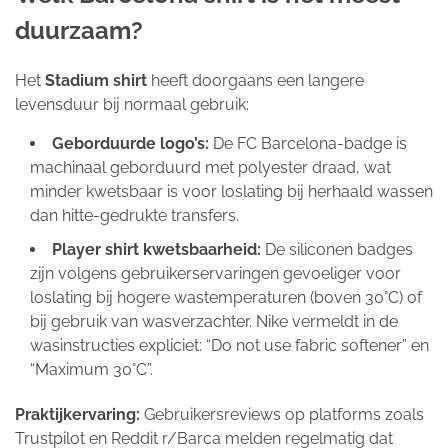
duurzaam?
Het
Stadium shirt
heeft doorgaans een langere
levensduur bij normaal gebruik:
Geborduurde logo’s:
De FC Barcelona-badge is
machinaal geborduurd met polyester draad, wat
minder kwetsbaar is voor loslating bij herhaald wassen
dan hitte-gedrukte transfers.
Player shirt kwetsbaarheid:
De siliconen badges
zijn volgens gebruikerservaringen gevoeliger voor
loslating bij hogere wastemperaturen (boven 30°C) of
bij gebruik van wasverzachter. Nike vermeldt in de
wasinstructies expliciet: “Do not use fabric softener” en
“Maximum 30°C”.
Praktijkervaring:
Gebruikersreviews op platforms zoals
Trustpilot en Reddit r/Barca melden regelmatig dat