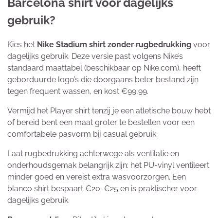
Barcelona shirt voor dagelijks
gebruik?
Kies het
Nike Stadium shirt zonder rugbedrukking
voor
dagelijks gebruik. Deze versie past volgens Nike’s
standaard maattabel (beschikbaar op Nike.com), heeft
geborduurde logo’s die doorgaans beter bestand zijn
tegen frequent wassen, en kost €99,99.
Vermijd het Player shirt tenzij je een atletische bouw hebt
of bereid bent een maat groter te bestellen voor een
comfortabele pasvorm bij casual gebruik.
Laat rugbedrukking achterwege als ventilatie en
onderhoudsgemak belangrijk zijn: het PU-vinyl ventileert
minder goed en vereist extra wasvoorzorgen. Een
blanco shirt bespaart €20-€25 en is praktischer voor
dagelijks gebruik.