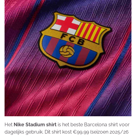
Het
Nike Stadium shirt
is het beste Barcelona shirt voor
dagelijks gebruik. Dit shirt kost €99,99 (seizoen 2025/26