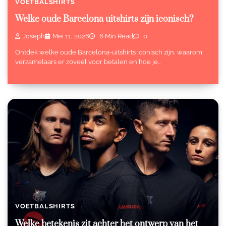
VOETBALSHIRTS
Welke oude Barcelona uitshirts zijn iconisch?
Joseph
Mei 11, 2026
6 Min Read
0
Ontdek welke oude Barcelona-uitshirts iconisch zijn, waarom
verzamelaars er zoveel voor betalen en hoe je…
VOETBALSHIRTS
Welke betekenis zit achter het ontwerp van het