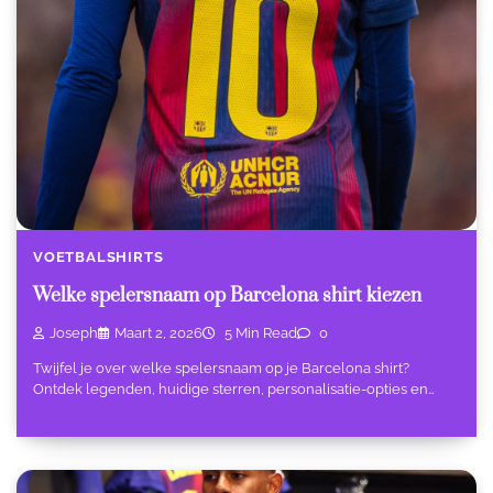
VOETBALSHIRTS
Welke spelersnaam op Barcelona shirt kiezen
Joseph
Maart 2, 2026
5 Min Read
0
Twijfel je over welke spelersnaam op je Barcelona shirt?
Ontdek legenden, huidige sterren, personalisatie-opties en…