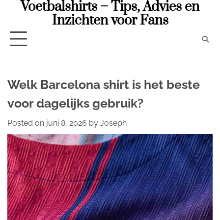
Voetbalshirts – Tips, Advies en
Skip
to
Inzichten voor Fans
content
Welk Barcelona shirt is het beste
voor dagelijks gebruik?
Posted on
juni 8, 2026
by
Joseph