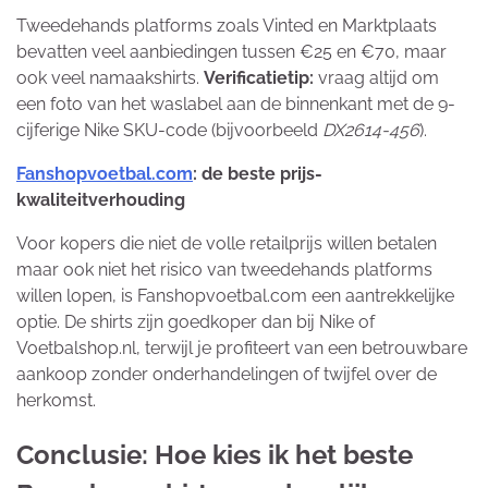
Tweedehands platforms zoals Vinted en Marktplaats
bevatten veel aanbiedingen tussen €25 en €70, maar
ook veel namaakshirts.
Verificatietip:
vraag altijd om
een foto van het waslabel aan de binnenkant met de 9-
cijferige Nike SKU-code (bijvoorbeeld
DX2614-456
).
Fanshopvoetbal.com
: de beste prijs-
kwaliteitverhouding
Voor kopers die niet de volle retailprijs willen betalen
maar ook niet het risico van tweedehands platforms
willen lopen, is Fanshopvoetbal.com een aantrekkelijke
optie. De shirts zijn goedkoper dan bij Nike of
Voetbalshop.nl, terwijl je profiteert van een betrouwbare
aankoop zonder onderhandelingen of twijfel over de
herkomst.
Conclusie: Hoe kies ik het beste