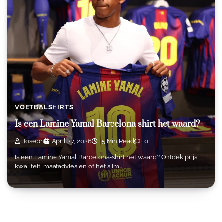
VOETBALSHIRTS
Is een Lamine Yamal Barcelona shirt het waard?
Joseph
April 27, 2026
5 Min Read
0
Is een Lamine Yamal Barcelona-shirt het waard? Ontdek prijs,
kwaliteit, maatadvies en of het slim…