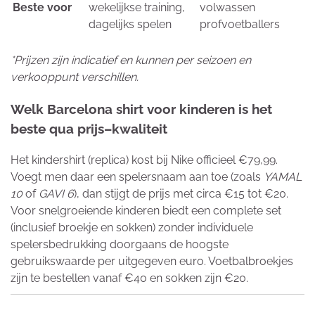
Beste voor
wekelijkse training,
volwassen
dagelijks spelen
profvoetballers
*Prijzen zijn indicatief en kunnen per seizoen en
verkooppunt verschillen.
Welk Barcelona shirt voor kinderen is het
beste qua prijs–kwaliteit
Het kindershirt (replica) kost bij Nike officieel €79,99.
Voegt men daar een spelersnaam aan toe (zoals
YAMAL
10
of
GAVI 6
), dan stijgt de prijs met circa €15 tot €20.
Voor snelgroeiende kinderen biedt een complete set
(inclusief broekje en sokken) zonder individuele
spelersbedrukking doorgaans de hoogste
gebruikswaarde per uitgegeven euro. Voetbalbroekjes
zijn te bestellen vanaf €40 en sokken zijn €20.