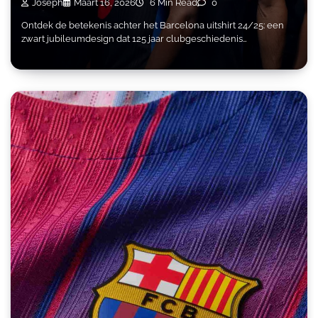
Joseph
Maart 16, 2026
6 Min Read
0
Ontdek de betekenis achter het Barcelona uitshirt 24/25: een
zwart jubileumdesign dat 125 jaar clubgeschiedenis…