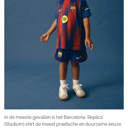
In de meeste gevallen is het Barcelona ‘Replica’
(Stadium) shirt de meest praktische en duurzame keuze