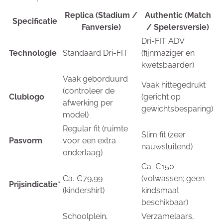
Replica (Stadium /
Authentic (Match
Specificatie
Fanversie)
/ Spelersversie)
Dri-FIT ADV
Technologie
Standaard Dri-FIT
(fijnmaziger en
kwetsbaarder)
Vaak geborduurd
Vaak hittegedrukt
(controleer de
Clublogo
(gericht op
afwerking per
gewichtsbesparing)
model)
Regular fit (ruimte
Slim fit (zeer
Pasvorm
voor een extra
nauwsluitend)
onderlaag)
Ca. €150
Ca. €79,99
(volwassen; geen
Prijsindicatie*
(kindershirt)
kindsmaat
beschikbaar)
Schoolplein,
Verzamelaars,