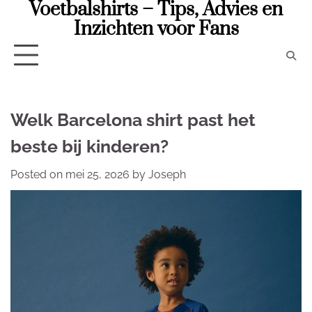
Voetbalshirts – Tips, Advies en
Skip
to
Inzichten voor Fans
content
Welk Barcelona shirt past het
beste bij kinderen?
Posted on
mei 25, 2026
by
Joseph