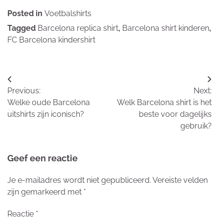
Posted in
Voetbalshirts
Tagged
Barcelona replica shirt
,
Barcelona shirt kinderen
,
FC Barcelona kindershirt
Bericht
Previous:
Next:
navigatie
Welke oude Barcelona
Welk Barcelona shirt is het
uitshirts zijn iconisch?
beste voor dagelijks
gebruik?
Geef een reactie
Je e-mailadres wordt niet gepubliceerd.
Vereiste velden
zijn gemarkeerd met
*
Reactie
*