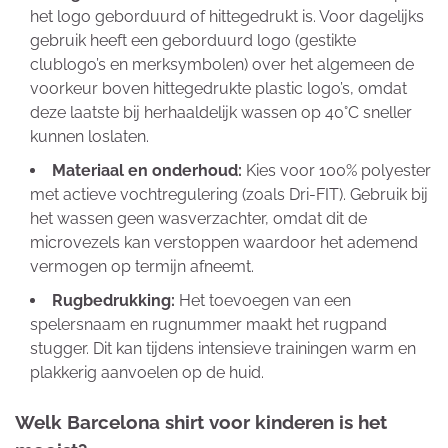
het logo geborduurd of hittegedrukt is. Voor dagelijks
gebruik heeft een geborduurd logo (gestikte
clublogo’s en merksymbolen) over het algemeen de
voorkeur boven hittegedrukte plastic logo’s, omdat
deze laatste bij herhaaldelijk wassen op 40°C sneller
kunnen loslaten.
Materiaal en onderhoud:
Kies voor 100% polyester
met actieve vochtregulering (zoals Dri-FIT). Gebruik bij
het wassen geen wasverzachter, omdat dit de
microvezels kan verstoppen waardoor het ademend
vermogen op termijn afneemt.
Rugbedrukking:
Het toevoegen van een
spelersnaam en rugnummer maakt het rugpand
stugger. Dit kan tijdens intensieve trainingen warm en
plakkerig aanvoelen op de huid.
Welk Barcelona shirt voor kinderen is het