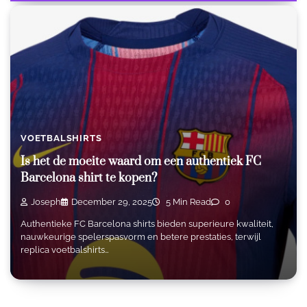
VOETBALSHIRTS
Is het de moeite waard om een authentiek FC
Barcelona shirt te kopen?
Joseph
December 29, 2025
5 Min Read
0
Authentieke FC Barcelona shirts bieden superieure kwaliteit,
nauwkeurige spelerspasvorm en betere prestaties, terwijl
replica voetbalshirts…