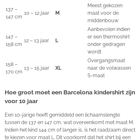
Meest gekozen
137 –
10 – 12 jaar
M
maat voor de
147 cm
middenbouw
Aanbevolen indien
147 –
er een thermoshirt
12 – 13 jaar
L
158 cm
onder gedragen
wordt
Overgangsmaat
158 –
13 – 15 jaar
XL
naar de volwassen
170 cm
S-maat
Hoe groot moet een Barcelona kindershirt zijn
voor 10 jaar
Een 10-jarige heeft gemiddeld een lichaamslengte
tussen de 137 en 147 cm, wat overeenkomt met maat M.
Indien het kind 144 cm of langer is, is het raadzaam direct
te kiezen voor maat L. Dit voorkomt dat het shirt bij een