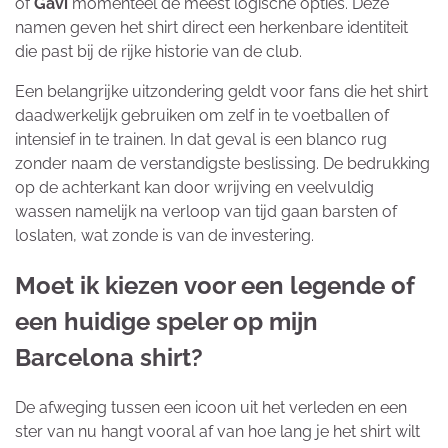
of
Gavi
momenteel de meest logische opties. Deze
namen geven het shirt direct een herkenbare identiteit
die past bij de rijke historie van de club.
Een belangrijke uitzondering geldt voor fans die het shirt
daadwerkelijk gebruiken om zelf in te voetballen of
intensief in te trainen. In dat geval is een blanco rug
zonder naam de verstandigste beslissing. De bedrukking
op de achterkant kan door wrijving en veelvuldig
wassen namelijk na verloop van tijd gaan barsten of
loslaten, wat zonde is van de investering.
Moet ik kiezen voor een legende of
een huidige speler op mijn
Barcelona shirt?
De afweging tussen een icoon uit het verleden en een
ster van nu hangt vooral af van hoe lang je het shirt wilt