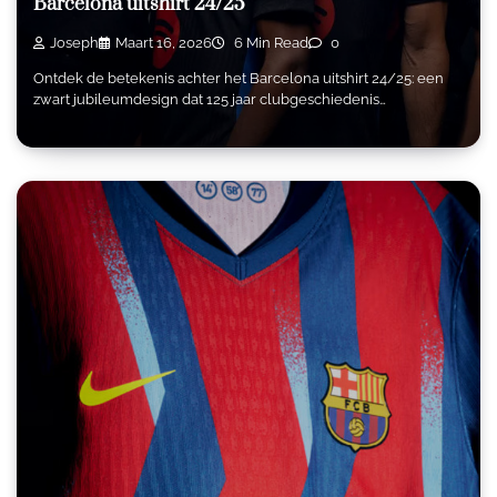
Barcelona uitshirt 24/25
Joseph
Maart 16, 2026
6 Min Read
0
Ontdek de betekenis achter het Barcelona uitshirt 24/25: een
zwart jubileumdesign dat 125 jaar clubgeschiedenis…