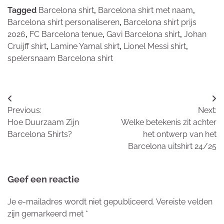
Tagged
Barcelona shirt
,
Barcelona shirt met naam
,
Barcelona shirt personaliseren
,
Barcelona shirt prijs
2026
,
FC Barcelona tenue
,
Gavi Barcelona shirt
,
Johan
Cruijff shirt
,
Lamine Yamal shirt
,
Lionel Messi shirt
,
spelersnaam Barcelona shirt
Bericht
Previous:
Next:
navigatie
Hoe Duurzaam Zijn
Welke betekenis zit achter
Barcelona Shirts?
het ontwerp van het
Barcelona uitshirt 24/25
Geef een reactie
Je e-mailadres wordt niet gepubliceerd.
Vereiste velden
zijn gemarkeerd met
*