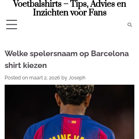
Voetbalshirts – Tips, Advies en
Skip
to
Inzichten voor Fans
content
Welke spelersnaam op Barcelona
shirt kiezen
Posted on
maart 2, 2026
by
Joseph