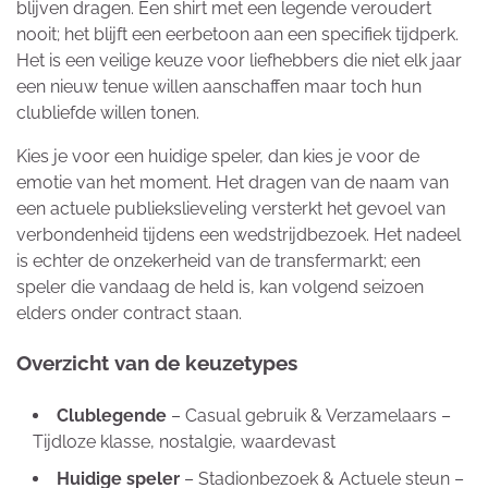
blijven dragen. Een shirt met een legende veroudert
nooit; het blijft een eerbetoon aan een specifiek tijdperk.
Het is een veilige keuze voor liefhebbers die niet elk jaar
een nieuw tenue willen aanschaffen maar toch hun
clubliefde willen tonen.
Kies je voor een huidige speler, dan kies je voor de
emotie van het moment. Het dragen van de naam van
een actuele publiekslieveling versterkt het gevoel van
verbondenheid tijdens een wedstrijdbezoek. Het nadeel
is echter de onzekerheid van de transfermarkt; een
speler die vandaag de held is, kan volgend seizoen
elders onder contract staan.
Overzicht van de keuzetypes
Clublegende
– Casual gebruik & Verzamelaars –
Tijdloze klasse, nostalgie, waardevast
Huidige speler
– Stadionbezoek & Actuele steun –