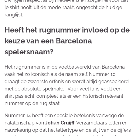
dwingen respect af bij mede-fans en zorgen ervoor dat
je shirt nooit ‘uit de mode’ raakt, ongeacht de huidige
ranglijst.
Heeft het rugnummer invloed op de
keuze van een Barcelona
spelersnaam?
Het rugnummer is in de voetbalwereld van Barcelona
vaak net zo iconisch als de naam zelf. Nummer 10
draagt de zwaarste erfenis en wordt altijd geassocieerd
met de absolute spelmaker. Voor veel fans voelt een
shirt pas echt ‘compleet’ als er een historisch relevant
nummer op de rug staat.
Nummer 14 heeft een speciale betekenis vanwege de
nalatenschap van
Johan Cruijff
. Verzamelaars letten er
nauwkeurig op dat het lettertype en de stijl van de cijfers