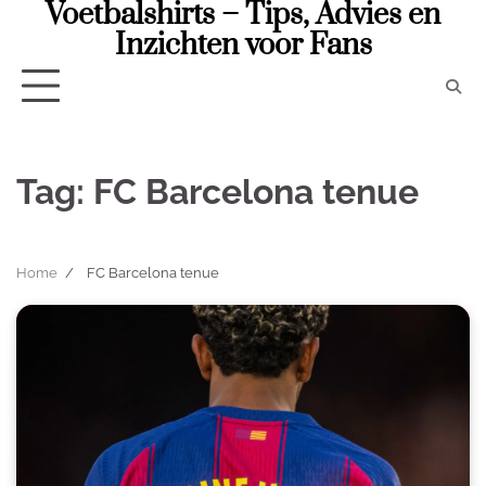
Voetbalshirts – Tips, Advies en
Skip
to
Inzichten voor Fans
content
Tag:
FC Barcelona tenue
Home
FC Barcelona tenue