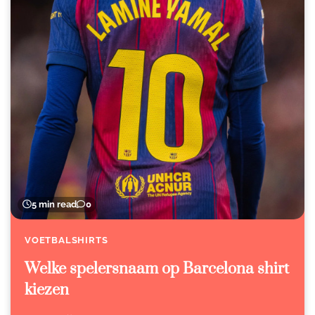
5 min read
0
VOETBALSHIRTS
Welke spelersnaam op Barcelona shirt
kiezen