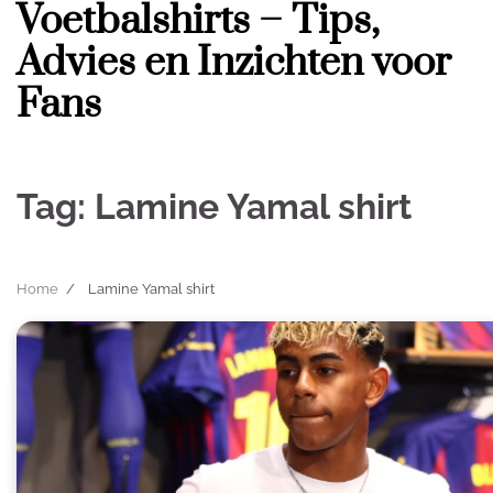
Voetbalshirts – Tips,
Skip
to
Advies en Inzichten voor
content
Fans
Tag:
Lamine Yamal shirt
Home
Lamine Yamal shirt