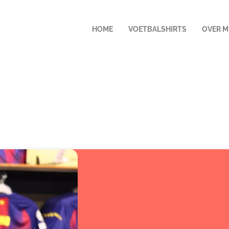
HOME
VOETBALSHIRTS
OVER M