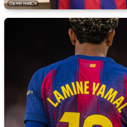
5 min read
0