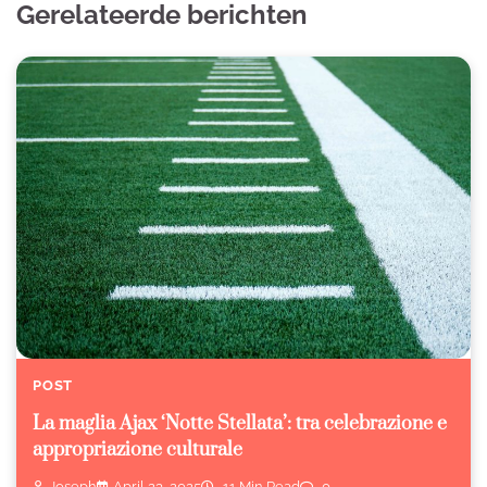
Gerelateerde berichten
POST
La maglia Ajax ‘Notte Stellata’: tra celebrazione e
appropriazione culturale
Joseph
April 23, 2025
11 Min Read
0