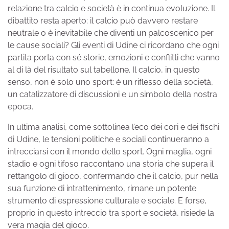
relazione tra calcio e società è in continua evoluzione. Il
dibattito resta aperto: il calcio può davvero restare
neutrale o è inevitabile che diventi un palcoscenico per
le cause sociali? Gli eventi di Udine ci ricordano che ogni
partita porta con sé storie, emozioni e conflitti che vanno
al di là del risultato sul tabellone. Il calcio, in questo
senso, non è solo uno sport: è un riflesso della società,
un catalizzatore di discussioni e un simbolo della nostra
epoca.
In ultima analisi, come sottolinea l’eco dei cori e dei fischi
di Udine, le tensioni politiche e sociali continueranno a
intrecciarsi con il mondo dello sport. Ogni maglia, ogni
stadio e ogni tifoso raccontano una storia che supera il
rettangolo di gioco, confermando che il calcio, pur nella
sua funzione di intrattenimento, rimane un potente
strumento di espressione culturale e sociale. E forse,
proprio in questo intreccio tra sport e società, risiede la
vera magia del gioco.