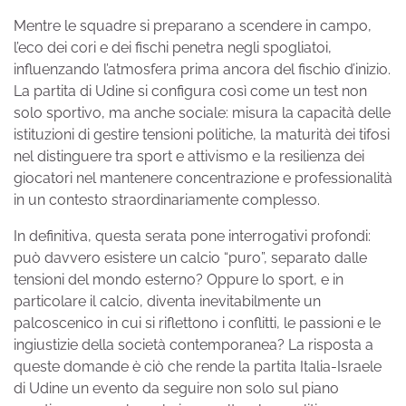
Mentre le squadre si preparano a scendere in campo,
l’eco dei cori e dei fischi penetra negli spogliatoi,
influenzando l’atmosfera prima ancora del fischio d’inizio.
La partita di Udine si configura così come un test non
solo sportivo, ma anche sociale: misura la capacità delle
istituzioni di gestire tensioni politiche, la maturità dei tifosi
nel distinguere tra sport e attivismo e la resilienza dei
giocatori nel mantenere concentrazione e professionalità
in un contesto straordinariamente complesso.
In definitiva, questa serata pone interrogativi profondi:
può davvero esistere un calcio “puro”, separato dalle
tensioni del mondo esterno? Oppure lo sport, e in
particolare il calcio, diventa inevitabilmente un
palcoscenico in cui si riflettono i conflitti, le passioni e le
ingiustizie della società contemporanea? La risposta a
queste domande è ciò che rende la partita Italia-Israele
di Udine un evento da seguire non solo sul piano