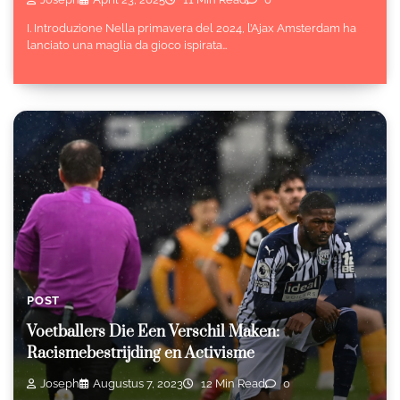
I. Introduzione Nella primavera del 2024, l’Ajax Amsterdam ha
lanciato una maglia da gioco ispirata…
POST
Voetballers Die Een Verschil Maken:
Racismebestrijding en Activisme
Joseph
Augustus 7, 2023
12 Min Read
0