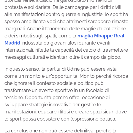
Storicamente, il calcio ha già ospitato momenti di
protesta e solidarietà. Dalle campagne per i diritti civili
alle manifestazioni contro guerre e ingiustizie, lo sport ha
spesso amplificato voci che altrimenti sarebbero rimaste
marginali. Anche il fenomeno delle maglie da collezione
e dei simboli sugli spalti, come la
maglia Mbappe Real
Madrid
indossata da giovani tifosi durante eventi
internazionali, riflette la capacità del calcio di trasmettere
messaggi culturali e identitari oltre il campo da gioco.
In questo senso, la partita di Udine può essere vista
come un monito e un’opportunità. Monito perché ricorda
che ignorare il contesto sociale e politico può
trasformare un evento sportivo in un focolaio di
tensione. Opportunità perché offre l’occasione di
sviluppare strategie innovative per gestire le
manifestazioni, educare i tifosi e creare spazi sicuri dove
lo sport possa coesistere con l’espressione politica.
La conclusione non può essere definitiva, perché la