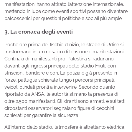
manifestazioni hanno attirato l’attenzione internazionale,
mettendo in luce come eventi sportivi possano diventare
palcoscenici per questioni politiche e sociali più ampie.
3. La cronaca degli eventi
Poche ore prima del fischio d’inizio, le strade di Udine si
trasformano in un mosaico di tensione e manifestazioni.
Centinaia di manifestanti pro-Palestina si radunano
davanti agli ingressi principali dello stadio Friuli, con
striscioni, bandiere e cori. La polizia è già presente in
forze, pattuglie schierate lungo i percorsi principali,
veicoli blindati pronti a intervenire. Secondo quanto
riportato da ANSA, le autorità stimano la presenza di
oltre 2.500 manifestanti. Gli idranti sono armati, e sui tetti
circostanti osservatori segnalano figure di cecchini
schierati per garantire la sicurezza.
All’interno dello stadio, l’atmosfera è altrettanto elettrica. I