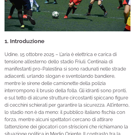
1. Introduzione
Udine, 15 ottobre 2025 – L’aria è elettrica e carica di
tensione all’esterno dello stadio Friuli. Centinaia di
manifestanti pro-Palestina si sono radunati nelle strade
adiacenti, urlando slogan e sventolando bandiere,
mentre le sirene delle camionette della polizia
interrompono il brusio della folla. Gli idranti sono pronti,
e sul tetto di alcune strutture circostanti spiccano figure
di cecchini schierati per garantire la sicurezza. All’interno,
lo stadio non è da meno: il pubblico italiano fischia con
forza, mentre alcuni spettatori cercano di attirare
l’attenzione dei giocatori con striscioni che richiamano la
situazione politica in Medio Oriente. Il contrasto tra la