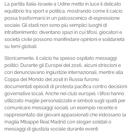
La partita Italia-Israele a Udine mette in luce il delicato
equilibrio tra sport e politica, mostrando come il calcio
possa trasformarsi in un palcoscenico di espressione
sociale. Gli stadi non sono più semplici luoghi di
intrattenimento: diventano spazi in cui tifosi, giocatori e
società civile possono manifestare opinioni e solidarietà
su temi globali.
Storicamente, il calcio ha spesso ospitato messaggi
politici. Durante gli Europei del 2016, alcuni striscioni e
cori denunciavano ingiustizie internazionali, mentre alla
Coppa del Mondo del 2018 in Russia furono
documentati episodi di protesta pacifica contro decisioni
governative locali. Anche nei club europei, i tifosi hanno
utilizzato maglie personalizzate e simboli sugli spalti per
comunicare messaggi sociali, un esempio recente è
rappresentato dai giovani appassionati che indossano la
maglia Mbappé Real Madrid con slogan solidali o
messaggi di giustizia sociale durante eventi