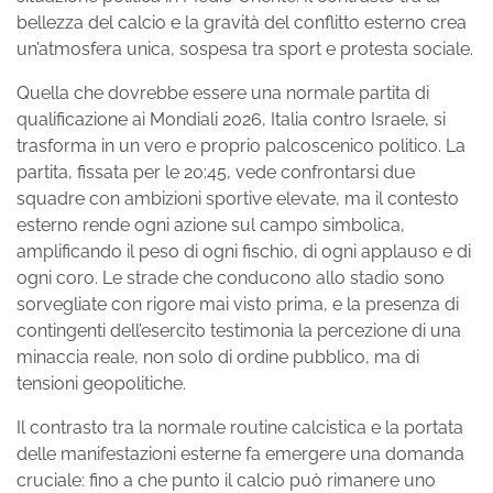
bellezza del calcio e la gravità del conflitto esterno crea
un’atmosfera unica, sospesa tra sport e protesta sociale.
Quella che dovrebbe essere una normale partita di
qualificazione ai Mondiali 2026, Italia contro Israele, si
trasforma in un vero e proprio palcoscenico politico. La
partita, fissata per le 20:45, vede confrontarsi due
squadre con ambizioni sportive elevate, ma il contesto
esterno rende ogni azione sul campo simbolica,
amplificando il peso di ogni fischio, di ogni applauso e di
ogni coro. Le strade che conducono allo stadio sono
sorvegliate con rigore mai visto prima, e la presenza di
contingenti dell’esercito testimonia la percezione di una
minaccia reale, non solo di ordine pubblico, ma di
tensioni geopolitiche.
Il contrasto tra la normale routine calcistica e la portata
delle manifestazioni esterne fa emergere una domanda
cruciale: fino a che punto il calcio può rimanere uno