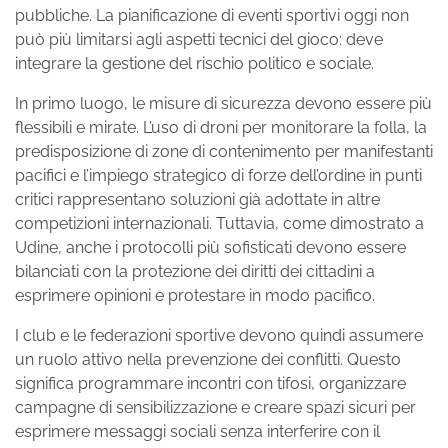
pubbliche. La pianificazione di eventi sportivi oggi non
può più limitarsi agli aspetti tecnici del gioco: deve
integrare la gestione del rischio politico e sociale.
In primo luogo, le misure di sicurezza devono essere più
flessibili e mirate. L’uso di droni per monitorare la folla, la
predisposizione di zone di contenimento per manifestanti
pacifici e l’impiego strategico di forze dell’ordine in punti
critici rappresentano soluzioni già adottate in altre
competizioni internazionali. Tuttavia, come dimostrato a
Udine, anche i protocolli più sofisticati devono essere
bilanciati con la protezione dei diritti dei cittadini a
esprimere opinioni e protestare in modo pacifico.
I club e le federazioni sportive devono quindi assumere
un ruolo attivo nella prevenzione dei conflitti. Questo
significa programmare incontri con tifosi, organizzare
campagne di sensibilizzazione e creare spazi sicuri per
esprimere messaggi sociali senza interferire con il