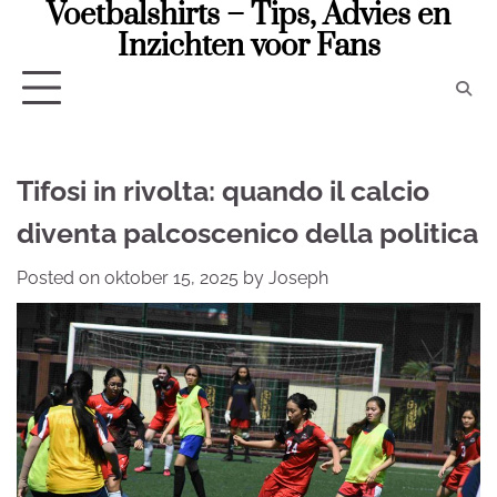
Voetbalshirts – Tips, Advies en
Skip
to
Inzichten voor Fans
content
Tifosi in rivolta: quando il calcio
diventa palcoscenico della politica
Posted on
oktober 15, 2025
by
Joseph