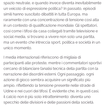
spazio neutrale, e quando invece diventa inevitabilmente
un veicolo di espressione politica? In passato, episodi
simili hanno suscitato dibattiti in tutta Europa, ma
raramente con una concentrazione di tensione così alta
in un contesto di qualificazione mondiale. Gli spettatori,
così come i tifosi da casa collegati tramite televisione e
social media, si trovano a vivere non solo una partita,
ma un evento che intreccia sport, politica e società in un
unico momento.
I media internazionali riferiscono di migliaia di
partecipanti alle proteste, mentre i commentatori sportivi
cercano di bilanciare l’analisi tecnica della partita con la
narrazione dei disordini esterni. Ogni passaggio, ogni
azione di gioco sembra acquisire un significato più
ampio, riflettendo la tensione presente nelle strade di
Udine e nei cuori dei tifosi. È evidente che, in questi casi,
il calcio non è più solo intrattenimento: diventa uno
specchio delle divisioni e delle passioni della società.