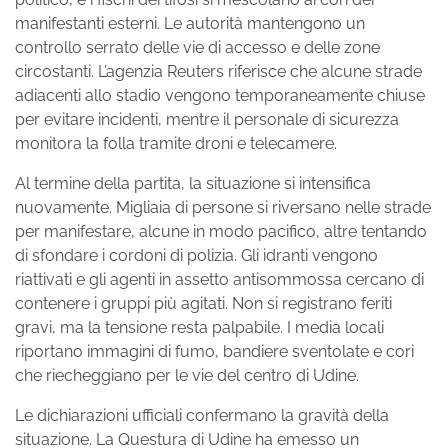
manifestanti esterni. Le autorità mantengono un
controllo serrato delle vie di accesso e delle zone
circostanti. L’agenzia Reuters riferisce che alcune strade
adiacenti allo stadio vengono temporaneamente chiuse
per evitare incidenti, mentre il personale di sicurezza
monitora la folla tramite droni e telecamere.
Al termine della partita, la situazione si intensifica
nuovamente. Migliaia di persone si riversano nelle strade
per manifestare, alcune in modo pacifico, altre tentando
di sfondare i cordoni di polizia. Gli idranti vengono
riattivati e gli agenti in assetto antisommossa cercano di
contenere i gruppi più agitati. Non si registrano feriti
gravi, ma la tensione resta palpabile. I media locali
riportano immagini di fumo, bandiere sventolate e cori
che riecheggiano per le vie del centro di Udine.
Le dichiarazioni ufficiali confermano la gravità della
situazione. La Questura di Udine ha emesso un