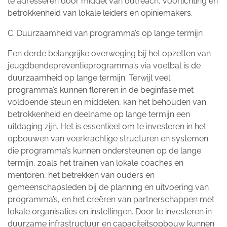
te adresseren door middel van outreach, voorlichting en
betrokkenheid van lokale leiders en opiniemakers.
C. Duurzaamheid van programma’s op lange termijn
Een derde belangrijke overweging bij het opzetten van
jeugdbendepreventieprogramma’s via voetbal is de
duurzaamheid op lange termijn. Terwijl veel
programma’s kunnen floreren in de beginfase met
voldoende steun en middelen, kan het behouden van
betrokkenheid en deelname op lange termijn een
uitdaging zijn. Het is essentieel om te investeren in het
opbouwen van veerkrachtige structuren en systemen
die programma’s kunnen ondersteunen op de lange
termijn, zoals het trainen van lokale coaches en
mentoren, het betrekken van ouders en
gemeenschapsleden bij de planning en uitvoering van
programma’s, en het creëren van partnerschappen met
lokale organisaties en instellingen. Door te investeren in
duurzame infrastructuur en capaciteitsopbouw kunnen