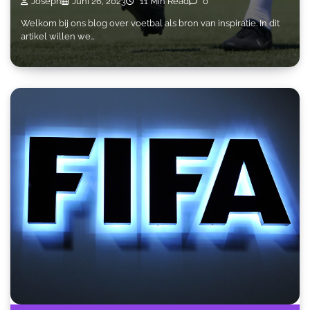
Joseph
Juni 26, 2023
11 Min Read
0
Welkom bij ons blog over voetbal als bron van inspiratie. In dit
artikel willen we…