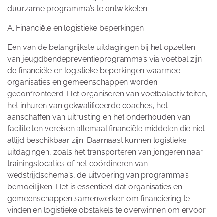
duurzame programma’s te ontwikkelen.
A. Financiële en logistieke beperkingen
Een van de belangrijkste uitdagingen bij het opzetten
van jeugdbendepreventieprogramma’s via voetbal zijn
de financiële en logistieke beperkingen waarmee
organisaties en gemeenschappen worden
geconfronteerd. Het organiseren van voetbalactiviteiten,
het inhuren van gekwalificeerde coaches, het
aanschaffen van uitrusting en het onderhouden van
faciliteiten vereisen allemaal financiële middelen die niet
altijd beschikbaar zijn. Daarnaast kunnen logistieke
uitdagingen, zoals het transporteren van jongeren naar
trainingslocaties of het coördineren van
wedstrijdschema’s, de uitvoering van programma’s
bemoeilijken. Het is essentieel dat organisaties en
gemeenschappen samenwerken om financiering te
vinden en logistieke obstakels te overwinnen om ervoor