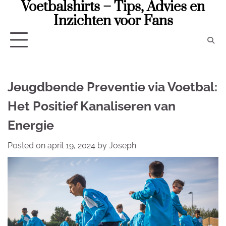
Voetbalshirts – Tips, Advies en
Skip
to
Inzichten voor Fans
content
Jeugdbende Preventie via Voetbal:
Het Positief Kanaliseren van
Energie
Posted on
april 19, 2024
by
Joseph