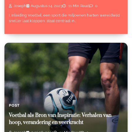
Joseph
Augustus 14, 2023
11 Min Read
0
I. Inleiding Voetbal, een sport die miljoenen harten wereldwijd
sneller laat kloppen, staat centraal in…
POST
Voetbal als Bron van Inspiratie: Verhalen van
hoop, verandering en veerkracht