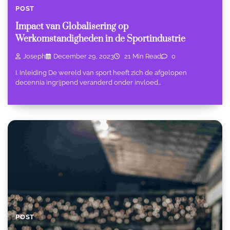
POST
Impact van Globalisering op
Werkomstandigheden in de Sportindustrie
Joseph
December 29, 2023
21 Min Read
0
I. Inleiding De wereld van sport heeft zich de afgelopen
decennia ingrijpend veranderd onder invloed…
POST