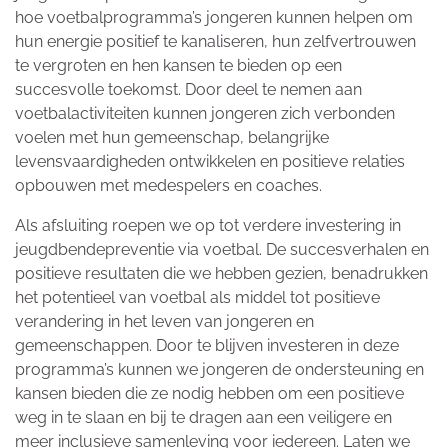
hoe voetbalprogramma’s jongeren kunnen helpen om
hun energie positief te kanaliseren, hun zelfvertrouwen
te vergroten en hen kansen te bieden op een
succesvolle toekomst. Door deel te nemen aan
voetbalactiviteiten kunnen jongeren zich verbonden
voelen met hun gemeenschap, belangrijke
levensvaardigheden ontwikkelen en positieve relaties
opbouwen met medespelers en coaches.
Als afsluiting roepen we op tot verdere investering in
jeugdbendepreventie via voetbal. De succesverhalen en
positieve resultaten die we hebben gezien, benadrukken
het potentieel van voetbal als middel tot positieve
verandering in het leven van jongeren en
gemeenschappen. Door te blijven investeren in deze
programma’s kunnen we jongeren de ondersteuning en
kansen bieden die ze nodig hebben om een positieve
weg in te slaan en bij te dragen aan een veiligere en
meer inclusieve samenleving voor iedereen. Laten we