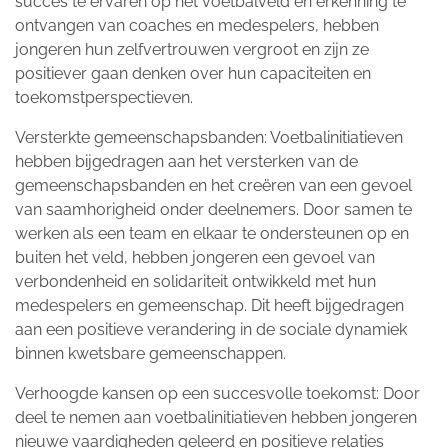
succes te ervaren op het voetbalveld en erkenning te
ontvangen van coaches en medespelers, hebben
jongeren hun zelfvertrouwen vergroot en zijn ze
positiever gaan denken over hun capaciteiten en
toekomstperspectieven.
Versterkte gemeenschapsbanden: Voetbalinitiatieven
hebben bijgedragen aan het versterken van de
gemeenschapsbanden en het creëren van een gevoel
van saamhorigheid onder deelnemers. Door samen te
werken als een team en elkaar te ondersteunen op en
buiten het veld, hebben jongeren een gevoel van
verbondenheid en solidariteit ontwikkeld met hun
medespelers en gemeenschap. Dit heeft bijgedragen
aan een positieve verandering in de sociale dynamiek
binnen kwetsbare gemeenschappen.
Verhoogde kansen op een succesvolle toekomst: Door
deel te nemen aan voetbalinitiatieven hebben jongeren
nieuwe vaardigheden geleerd en positieve relaties