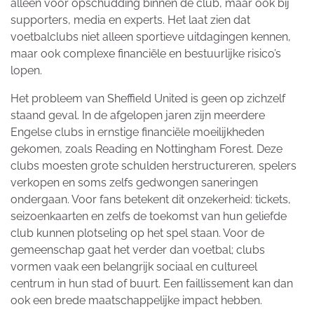
alleen voor opschudding binnen de club, maar ook bij
supporters, media en experts. Het laat zien dat
voetbalclubs niet alleen sportieve uitdagingen kennen,
maar ook complexe financiële en bestuurlijke risico’s
lopen.
Het probleem van Sheffield United is geen op zichzelf
staand geval. In de afgelopen jaren zijn meerdere
Engelse clubs in ernstige financiële moeilijkheden
gekomen, zoals Reading en Nottingham Forest. Deze
clubs moesten grote schulden herstructureren, spelers
verkopen en soms zelfs gedwongen saneringen
ondergaan. Voor fans betekent dit onzekerheid: tickets,
seizoenkaarten en zelfs de toekomst van hun geliefde
club kunnen plotseling op het spel staan. Voor de
gemeenschap gaat het verder dan voetbal; clubs
vormen vaak een belangrijk sociaal en cultureel
centrum in hun stad of buurt. Een faillissement kan dan
ook een brede maatschappelijke impact hebben.