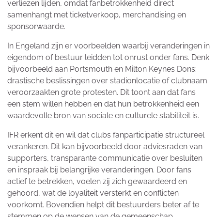
verliezen lijden, omdat fanbetrokkenheid direct
samenhangt met ticketverkoop, merchandising en
sponsorwaarde.
In Engeland zijn er voorbeelden waarbij veranderingen in
eigendom of bestuur leidden tot onrust onder fans. Denk
bijvoorbeeld aan Portsmouth en Milton Keynes Dons:
drastische beslissingen over stadionlocatie of clubnaam
veroorzaakten grote protesten. Dit toont aan dat fans
een stem willen hebben en dat hun betrokkenheid een
waardevolle bron van sociale en culturele stabiliteit is.
IFR erkent dit en wil dat clubs fanparticipatie structureel
verankeren. Dit kan bijvoorbeeld door adviesraden van
supporters, transparante communicatie over besluiten
en inspraak bij belangrijke veranderingen. Door fans
actief te betrekken, voelen zij zich gewaardeerd en
gehoord, wat de loyaliteit versterkt en conflicten
voorkomt. Bovendien helpt dit bestuurders beter af te
stemmen op de wensen van de gemeenschap.