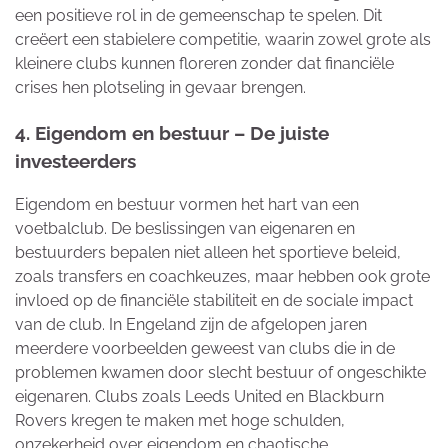
een positieve rol in de gemeenschap te spelen. Dit
creëert een stabielere competitie, waarin zowel grote als
kleinere clubs kunnen floreren zonder dat financiële
crises hen plotseling in gevaar brengen.
4. Eigendom en bestuur – De juiste
investeerders
Eigendom en bestuur vormen het hart van een
voetbalclub. De beslissingen van eigenaren en
bestuurders bepalen niet alleen het sportieve beleid,
zoals transfers en coachkeuzes, maar hebben ook grote
invloed op de financiële stabiliteit en de sociale impact
van de club. In Engeland zijn de afgelopen jaren
meerdere voorbeelden geweest van clubs die in de
problemen kwamen door slecht bestuur of ongeschikte
eigenaren. Clubs zoals Leeds United en Blackburn
Rovers kregen te maken met hoge schulden,
onzekerheid over eigendom en chaotische