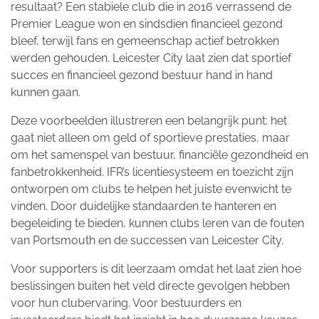
resultaat? Een stabiele club die in 2016 verrassend de
Premier League won en sindsdien financieel gezond
bleef, terwijl fans en gemeenschap actief betrokken
werden gehouden. Leicester City laat zien dat sportief
succes en financieel gezond bestuur hand in hand
kunnen gaan.
Deze voorbeelden illustreren een belangrijk punt: het
gaat niet alleen om geld of sportieve prestaties, maar
om het samenspel van bestuur, financiële gezondheid en
fanbetrokkenheid. IFR’s licentiesysteem en toezicht zijn
ontworpen om clubs te helpen het juiste evenwicht te
vinden. Door duidelijke standaarden te hanteren en
begeleiding te bieden, kunnen clubs leren van de fouten
van Portsmouth en de successen van Leicester City.
Voor supporters is dit leerzaam omdat het laat zien hoe
beslissingen buiten het veld directe gevolgen hebben
voor hun clubervaring. Voor bestuurders en