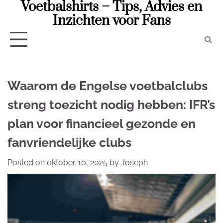
Voetbalshirts – Tips, Advies en
Skip
to
Inzichten voor Fans
content
Waarom de Engelse voetbalclubs
streng toezicht nodig hebben: IFR’s
plan voor financieel gezonde en
fanvriendelijke clubs
Posted on
oktober 10, 2025
by
Joseph