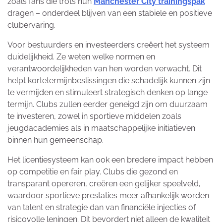
zoals fans die trots hun
Manchester City trainingspak
dragen – onderdeel blijven van een stabiele en positieve
clubervaring.
Voor bestuurders en investeerders creëert het systeem
duidelijkheid. Ze weten welke normen en
verantwoordelijkheden van hen worden verwacht. Dit
helpt kortetermijnbeslissingen die schadelijk kunnen zijn
te vermijden en stimuleert strategisch denken op lange
termijn. Clubs zullen eerder geneigd zijn om duurzaam
te investeren, zowel in sportieve middelen zoals
jeugdacademies als in maatschappelijke initiatieven
binnen hun gemeenschap.
Het licentiesysteem kan ook een bredere impact hebben
op competitie en fair play. Clubs die gezond en
transparant opereren, creëren een gelijker speelveld,
waardoor sportieve prestaties meer afhankelijk worden
van talent en strategie dan van financiële injecties of
risicovolle leningen. Dit bevordert niet alleen de kwaliteit