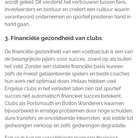
wordt geleid. Dit versterkt het vertrouwen tussen fans,
investeerders en bestuur en creëert een cultuur waarin
verantwoord ondernemen en sportief presteren hand in
hand gaan.
3. Financiële gezondheid van clubs
De financiële gezondheid van een voetbalclub is een van
de belangrijkste pijlers voor succes, zowel op als buiten
het veld. Zonder een stabiele financiële basis kunnen
zelfs de meest getalenteerde spelers en beste coaches
hun werk niet optimaal doen. Helaas hebben veel
Engelse clubs in het verleden laten zien dat sportief
succes niet automatisch financieel succes betekent.
Clubs als Portsmouth en Bolton Wanderers kwamen
bijvoorbeeld in ernstige problemen door hoge schulden,
dure transfers en onvoldoende inkomsten, wat leidde tot
gedwongen verkoop en zelfs gedwongen degradatie.
Een club kan op verschillende manieren financieel