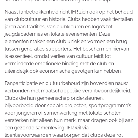
Naast fanbetrokkenheid richt IFR zich ook op het behoud
van clubcultuur en historie. Clubs hebben vaak tientallen
jaren aan tradities, van clubkleuren en logo’s tot
jeugdacademies en lokale evenementen. Deze
elementen maken een club uniek en vormen een brug
tussen generaties supporters. Het beschermen hiervan
is essentieel, omdat verlies van cultuur leidt tot
verminderde emotionele binding met de club en
uiteindelijk ook economische gevolgen kan hebben.
Fanparticipatie en cultuurbehoud zijn bovendien nauw
verbonden met maatschappelijke verantwoordelijkheid.
Clubs die hun gemeenschap ondersteunen,
bijvoorbeeld door sociale projecten, sportprogramma’s
voor jongeren of samenwerking met lokale scholen,
versterken niet alleen hun merk, maar dragen ook bij aan
een gezonde samenleving. IFR wil via
licentievoorwaarden waarborgen dat clubs deze rol