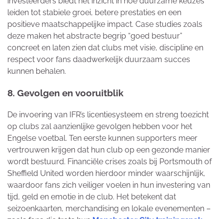
investeerders biedt het inzicht in hoe duurzame keuzes
leiden tot stabiele groei, betere prestaties en een
positieve maatschappelijke impact. Case studies zoals
deze maken het abstracte begrip “goed bestuur”
concreet en laten zien dat clubs met visie, discipline en
respect voor fans daadwerkelijk duurzaam succes
kunnen behalen.
8. Gevolgen en vooruitblik
De invoering van IFR’s licentiesysteem en streng toezicht
op clubs zal aanzienlijke gevolgen hebben voor het
Engelse voetbal. Ten eerste kunnen supporters meer
vertrouwen krijgen dat hun club op een gezonde manier
wordt bestuurd. Financiële crises zoals bij Portsmouth of
Sheffield United worden hierdoor minder waarschijnlijk,
waardoor fans zich veiliger voelen in hun investering van
tijd, geld en emotie in de club. Het betekent dat
seizoenkaarten, merchandising en lokale evenementen –