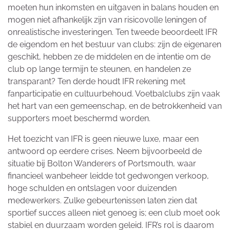
moeten hun inkomsten en uitgaven in balans houden en
mogen niet afhankelijk zijn van risicovolle leningen of
onrealistische investeringen. Ten tweede beoordeelt IFR
de eigendom en het bestuur van clubs: zijn de eigenaren
geschikt, hebben ze de middelen en de intentie om de
club op lange termijn te steunen, en handelen ze
transparant? Ten derde houdt IFR rekening met
fanparticipatie en cultuurbehoud. Voetbalclubs zijn vaak
het hart van een gemeenschap, en de betrokkenheid van
supporters moet beschermd worden.
Het toezicht van IFR is geen nieuwe luxe, maar een
antwoord op eerdere crises. Neem bijvoorbeeld de
situatie bij Bolton Wanderers of Portsmouth, waar
financieel wanbeheer leidde tot gedwongen verkoop,
hoge schulden en ontslagen voor duizenden
medewerkers. Zulke gebeurtenissen laten zien dat
sportief succes alleen niet genoeg is; een club moet ook
stabiel en duurzaam worden geleid. IFR’s rol is daarom