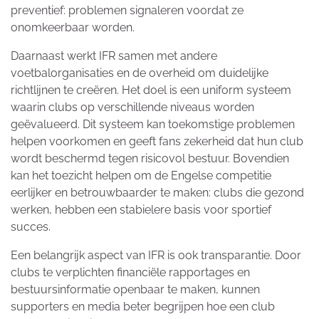
preventief: problemen signaleren voordat ze
onomkeerbaar worden.
Daarnaast werkt IFR samen met andere
voetbalorganisaties en de overheid om duidelijke
richtlijnen te creëren. Het doel is een uniform systeem
waarin clubs op verschillende niveaus worden
geëvalueerd. Dit systeem kan toekomstige problemen
helpen voorkomen en geeft fans zekerheid dat hun club
wordt beschermd tegen risicovol bestuur. Bovendien
kan het toezicht helpen om de Engelse competitie
eerlijker en betrouwbaarder te maken: clubs die gezond
werken, hebben een stabielere basis voor sportief
succes.
Een belangrijk aspect van IFR is ook transparantie. Door
clubs te verplichten financiële rapportages en
bestuursinformatie openbaar te maken, kunnen
supporters en media beter begrijpen hoe een club