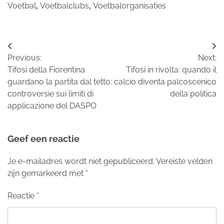
Voetbal
,
Voetbalclubs
,
Voetbalorganisaties
Bericht
Previous:
Next:
navigatie
Tifosi della Fiorentina
Tifosi in rivolta: quando il
guardano la partita dal tetto:
calcio diventa palcoscenico
controversie sui limiti di
della politica
applicazione del DASPO
Geef een reactie
Je e-mailadres wordt niet gepubliceerd.
Vereiste velden
zijn gemarkeerd met
*
Reactie
*