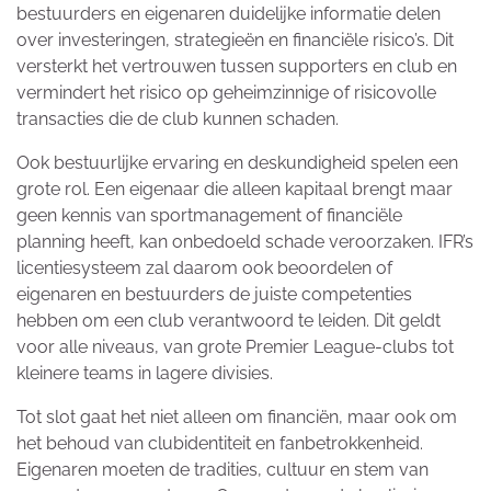
bestuurders en eigenaren duidelijke informatie delen
over investeringen, strategieën en financiële risico’s. Dit
versterkt het vertrouwen tussen supporters en club en
vermindert het risico op geheimzinnige of risicovolle
transacties die de club kunnen schaden.
Ook bestuurlijke ervaring en deskundigheid spelen een
grote rol. Een eigenaar die alleen kapitaal brengt maar
geen kennis van sportmanagement of financiële
planning heeft, kan onbedoeld schade veroorzaken. IFR’s
licentiesysteem zal daarom ook beoordelen of
eigenaren en bestuurders de juiste competenties
hebben om een club verantwoord te leiden. Dit geldt
voor alle niveaus, van grote Premier League-clubs tot
kleinere teams in lagere divisies.
Tot slot gaat het niet alleen om financiën, maar ook om
het behoud van clubidentiteit en fanbetrokkenheid.
Eigenaren moeten de tradities, cultuur en stem van