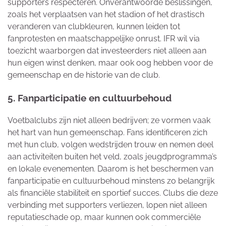
supporters respecteren. Onverantwoorde beslissingen,
zoals het verplaatsen van het stadion of het drastisch
veranderen van clubkleuren, kunnen leiden tot
fanprotesten en maatschappelijke onrust. IFR wil via
toezicht waarborgen dat investeerders niet alleen aan
hun eigen winst denken, maar ook oog hebben voor de
gemeenschap en de historie van de club.
5. Fanparticipatie en cultuurbehoud
Voetbalclubs zijn niet alleen bedrijven; ze vormen vaak
het hart van hun gemeenschap. Fans identificeren zich
met hun club, volgen wedstrijden trouw en nemen deel
aan activiteiten buiten het veld, zoals jeugdprogramma’s
en lokale evenementen. Daarom is het beschermen van
fanparticipatie en cultuurbehoud minstens zo belangrijk
als financiële stabiliteit en sportief succes. Clubs die deze
verbinding met supporters verliezen, lopen niet alleen
reputatieschade op, maar kunnen ook commerciële