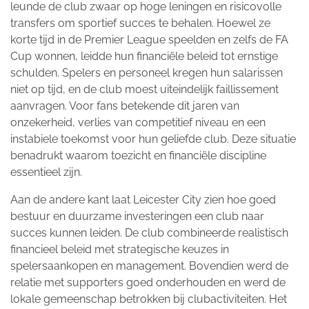
leunde de club zwaar op hoge leningen en risicovolle
transfers om sportief succes te behalen. Hoewel ze
korte tijd in de Premier League speelden en zelfs de FA
Cup wonnen, leidde hun financiële beleid tot ernstige
schulden. Spelers en personeel kregen hun salarissen
niet op tijd, en de club moest uiteindelijk faillissement
aanvragen. Voor fans betekende dit jaren van
onzekerheid, verlies van competitief niveau en een
instabiele toekomst voor hun geliefde club. Deze situatie
benadrukt waarom toezicht en financiële discipline
essentieel zijn.
Aan de andere kant laat Leicester City zien hoe goed
bestuur en duurzame investeringen een club naar
succes kunnen leiden. De club combineerde realistisch
financieel beleid met strategische keuzes in
spelersaankopen en management. Bovendien werd de
relatie met supporters goed onderhouden en werd de
lokale gemeenschap betrokken bij clubactiviteiten. Het