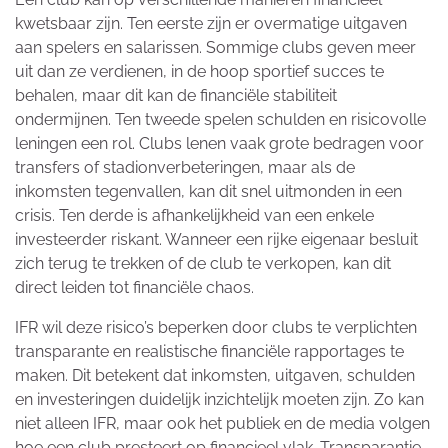
kwetsbaar zijn. Ten eerste zijn er overmatige uitgaven
aan spelers en salarissen. Sommige clubs geven meer
uit dan ze verdienen, in de hoop sportief succes te
behalen, maar dit kan de financiële stabiliteit
ondermijnen. Ten tweede spelen schulden en risicovolle
leningen een rol. Clubs lenen vaak grote bedragen voor
transfers of stadionverbeteringen, maar als de
inkomsten tegenvallen, kan dit snel uitmonden in een
crisis. Ten derde is afhankelijkheid van een enkele
investeerder riskant. Wanneer een rijke eigenaar besluit
zich terug te trekken of de club te verkopen, kan dit
direct leiden tot financiële chaos.
IFR wil deze risico’s beperken door clubs te verplichten
transparante en realistische financiële rapportages te
maken. Dit betekent dat inkomsten, uitgaven, schulden
en investeringen duidelijk inzichtelijk moeten zijn. Zo kan
niet alleen IFR, maar ook het publiek en de media volgen
hoe een club presteert op financieel vlak. Transparantie