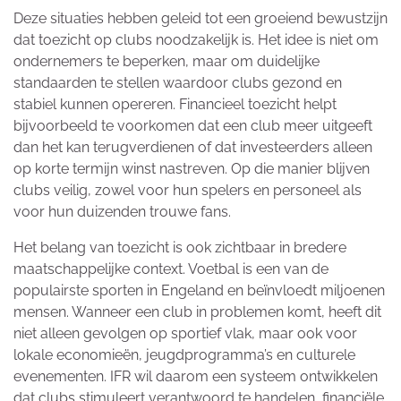
Deze situaties hebben geleid tot een groeiend bewustzijn
dat toezicht op clubs noodzakelijk is. Het idee is niet om
ondernemers te beperken, maar om duidelijke
standaarden te stellen waardoor clubs gezond en
stabiel kunnen opereren. Financieel toezicht helpt
bijvoorbeeld te voorkomen dat een club meer uitgeeft
dan het kan terugverdienen of dat investeerders alleen
op korte termijn winst nastreven. Op die manier blijven
clubs veilig, zowel voor hun spelers en personeel als
voor hun duizenden trouwe fans.
Het belang van toezicht is ook zichtbaar in bredere
maatschappelijke context. Voetbal is een van de
populairste sporten in Engeland en beïnvloedt miljoenen
mensen. Wanneer een club in problemen komt, heeft dit
niet alleen gevolgen op sportief vlak, maar ook voor
lokale economieën, jeugdprogramma’s en culturele
evenementen. IFR wil daarom een systeem ontwikkelen
dat clubs stimuleert verantwoord te handelen, financiële