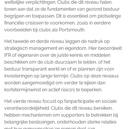
wettelijke verplichtingen. Clubs die dit niveau halen,
tonen aan dat ze de fundamenten van gezond bestuur
begrijpen en toepassen. Dit is essentieel om plotselinge
financiële crisissen te voorkomen, zoals in eerdere
voorbeelden bij clubs als Portsmouth.
Het tweede en derde niveau leggen de nadruk op
strategisch management en eigendom. Hier beoordeelt
IFR of eigenaren over de juiste kennis en middelen
beschikken om de club duurzaam te leiden, of het
bestuur transparant werkt en of er plannen zijn voor
investeringen op lange termijn. Clubs op deze niveaus
worden aangemoedigd om verder te kijken dan
kortetermijnwinst en actief risico’s te beperken.
Het vierde niveau focust op fanparticipatie en sociale
verantwoordelijkheid. Clubs die dit niveau bereiken,
hebben mechanismen om supporters te betrekken bij
belangrijke beslissingen, onderhouden sterke relaties
met hun gemeenschap en nemen deel aan