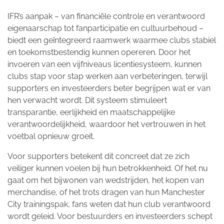
IFR’s aanpak – van financiële controle en verantwoord
eigenaarschap tot fanparticipatie en cultuurbehoud –
biedt een geïntegreerd raamwerk waarmee clubs stabiel
en toekomstbestendig kunnen opereren. Door het
invoeren van een vijfniveaus licentiesysteem, kunnen
clubs stap voor stap werken aan verbeteringen, terwijl
supporters en investeerders beter begrijpen wat er van
hen verwacht wordt. Dit systeem stimuleert
transparantie, eerlijkheid en maatschappelijke
verantwoordelijkheid, waardoor het vertrouwen in het
voetbal opnieuw groeit.
Voor supporters betekent dit concreet dat ze zich
veiliger kunnen voelen bij hun betrokkenheid. Of het nu
gaat om het bijwonen van wedstrijden, het kopen van
merchandise, of het trots dragen van hun Manchester
City trainingspak, fans weten dat hun club verantwoord
wordt geleid. Voor bestuurders en investeerders schept