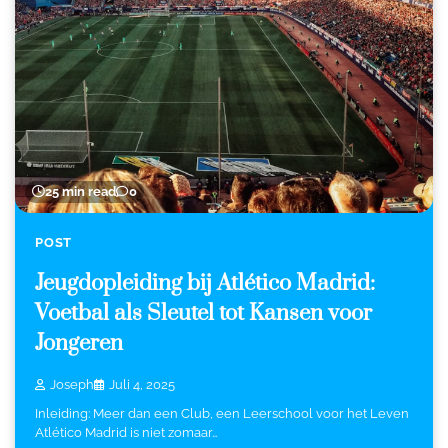
25 min read
0
POST
Jeugdopleiding bij Atlético Madrid:
Voetbal als Sleutel tot Kansen voor
Jongeren
Joseph
Juli 4, 2025
Inleiding: Meer dan een Club, een Leerschool voor het Leven
Atlético Madrid is niet zomaar…