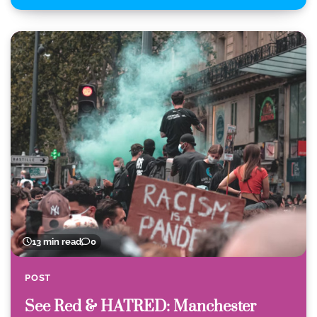
13 min read
0
POST
See Red & HATRED: Manchester