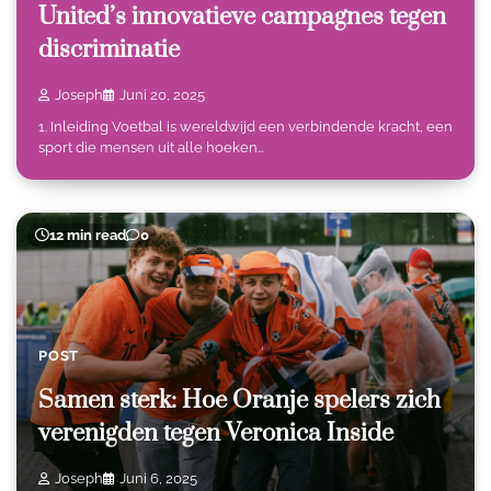
United’s innovatieve campagnes tegen
discriminatie
Joseph
Juni 20, 2025
1. Inleiding Voetbal is wereldwijd een verbindende kracht, een
sport die mensen uit alle hoeken…
12 min read
0
POST
Samen sterk: Hoe Oranje spelers zich
verenigden tegen Veronica Inside
Joseph
Juni 6, 2025