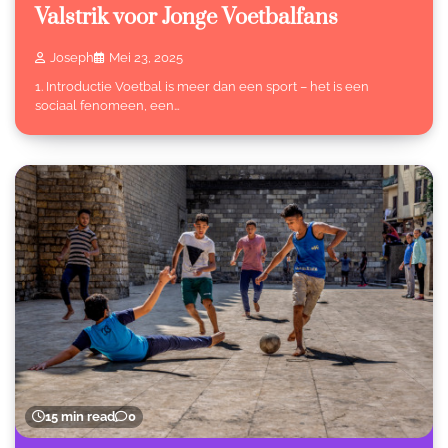
Valstrik voor Jonge Voetbalfans
Joseph
Mei 23, 2025
1. Introductie Voetbal is meer dan een sport – het is een
sociaal fenomeen, een…
15 min read
0