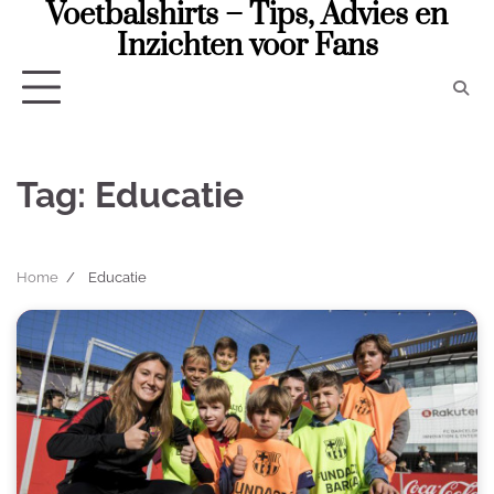
Voetbalshirts – Tips, Advies en
Skip
to
Inzichten voor Fans
content
Tag:
Educatie
Home
Educatie