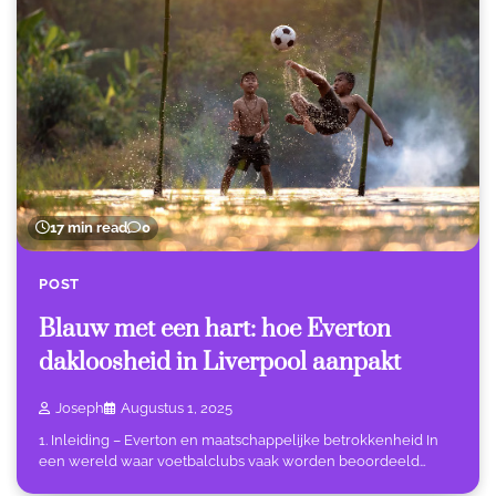
17 min read
0
POST
Blauw met een hart: hoe Everton
dakloosheid in Liverpool aanpakt
Joseph
Augustus 1, 2025
1. Inleiding – Everton en maatschappelijke betrokkenheid In
een wereld waar voetbalclubs vaak worden beoordeeld…