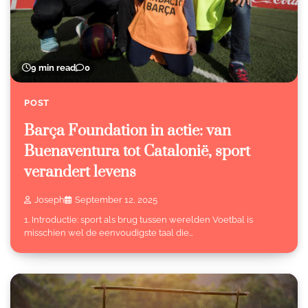
9 min read
0
POST
Barça Foundation in actie: van
Buenaventura tot Catalonië, sport
verandert levens
Joseph
September 12, 2025
1. Introductie: sport als brug tussen werelden Voetbal is
misschien wel de eenvoudigste taal die…