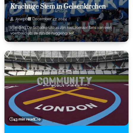
Krachtige Stem in Gelsenkirchen
Joseph
December 27, 2024
Inleiding De Schalke Ultras zijn niet zomaar fans van een
voetbalclub; ze zijn de ruggengraat…
43 min read
0