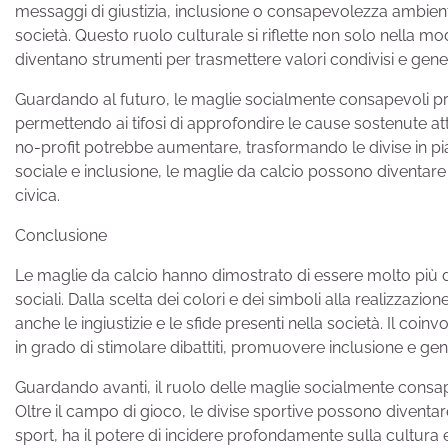
messaggi di giustizia, inclusione o consapevolezza ambientale
società. Questo ruolo culturale si riflette non solo nella m
diventano strumenti per trasmettere valori condivisi e gen
Guardando al futuro, le maglie socialmente consapevoli prom
permettendo ai tifosi di approfondire le cause sostenute at
no-profit potrebbe aumentare, trasformando le divise in pi
sociale e inclusione, le maglie da calcio possono diventar
civica.
Conclusione
Le maglie da calcio hanno dimostrato di essere molto più di s
sociali. Dalla scelta dei colori e dei simboli alla realizzazio
anche le ingiustizie e le sfide presenti nella società. Il co
in grado di stimolare dibattiti, promuovere inclusione e g
Guardando avanti, il ruolo delle maglie socialmente consap
Oltre il campo di gioco, le divise sportive possono diventar
sport, ha il potere di incidere profondamente sulla cultura e