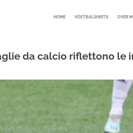
HOME
VOETBALSHIRTS
OVER M
lie da calcio riflettono le i