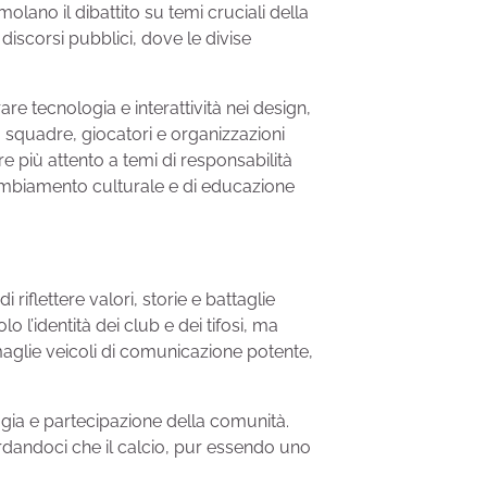
olano il dibattito su temi cruciali della
discorsi pubblici, dove le divise
e tecnologia e interattività nei design,
a squadre, giocatori e organizzazioni
 più attento a temi di responsabilità
cambiamento culturale e di educazione
iflettere valori, storie e battaglie
o l’identità dei club e dei tifosi, ma
e maglie veicoli di comunicazione potente,
gia e partecipazione della comunità.
ordandoci che il calcio, pur essendo uno