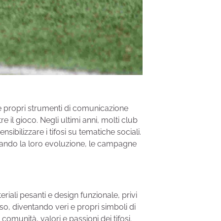
 e propri strumenti di comunicazione
e il gioco. Negli ultimi anni, molti club
bilizzare i tifosi su tematiche sociali.
izzando la loro evoluzione, le campagne
ali pesanti e design funzionale, privi
sso, diventando veri e propri simboli di
omunità, valori e passioni dei tifosi.