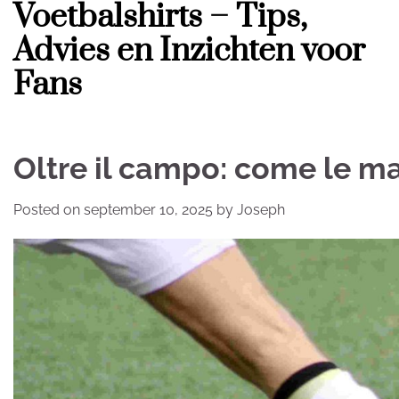
Voetbalshirts – Tips,
Skip
to
Advies en Inzichten voor
content
Fans
Oltre il campo: come le mag
Posted on
september 10, 2025
by
Joseph