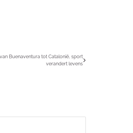
 van Buenaventura tot Catalonië, sport
verandert levens