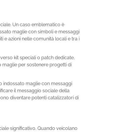
sociale. Un caso emblematico è
ndossato maglie con simboli e messaggi
e azioni nelle comunità locali e tra i
verso kit speciali o patch dedicate,
 maglie per sostenere progetti di
anno indossato maglie con messaggi
ficare il messaggio sociale della
no diventare potenti catalizzatori di
iale significativo. Quando veicolano