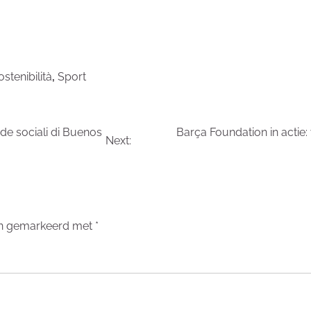
t
ostenibilità
,
Sport
ide sociali di Buenos
Barça Foundation in actie:
Next:
ijn gemarkeerd met
*