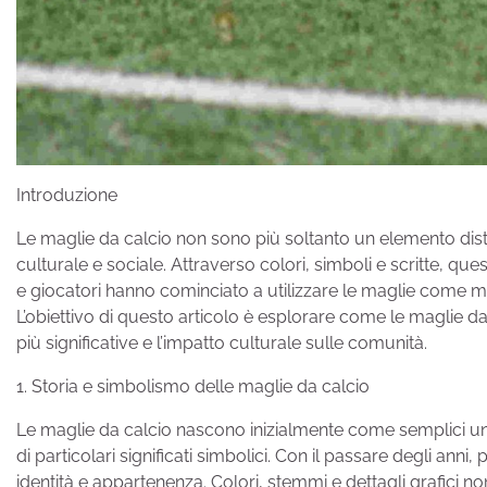
Introduzione
Le maglie da calcio non sono più soltanto un elemento dist
culturale e sociale. Attraverso colori, simboli e scritte, ques
e giocatori hanno cominciato a utilizzare le maglie come me
L’obiettivo di questo articolo è esplorare come le maglie d
più significative e l’impatto culturale sulle comunità.
1. Storia e simbolismo delle maglie da calcio
Le maglie da calcio nascono inizialmente come semplici unif
di particolari significati simbolici. Con il passare degli an
identità e appartenenza. Colori, stemmi e dettagli grafici n