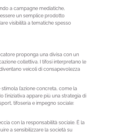
pando a campagne mediatiche,
di essere un semplice prodotto
are visibilità a tematiche spesso
giocatore proponga una divisa con un
one collettiva. I tifosi interpretano le
 diventano veicoli di consapevolezza
 e stimola l’azione concreta, come la
l’iniziativa appare più una strategia di
port, tifoseria e impegno sociale:
reccia con la responsabilità sociale. È la
re a sensibilizzare la società su