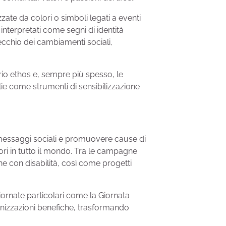
zate da colori o simboli legati a eventi
interpretati come segni di identità
pecchio dei cambiamenti sociali,
rio ethos e, sempre più spesso, le
glie come strumenti di sensibilizzazione
e messaggi sociali e promuovere cause di
tori in tutto il mondo. Tra le campagne
one con disabilità, così come progetti
iornate particolari come la Giornata
ganizzazioni benefiche, trasformando