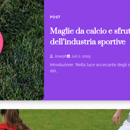
POST
Maglie da calcio e sfru
dell’industria sportive
Joseph
Juli 2, 2025
Introduzione Nella luce accecante degli stadi
dei…