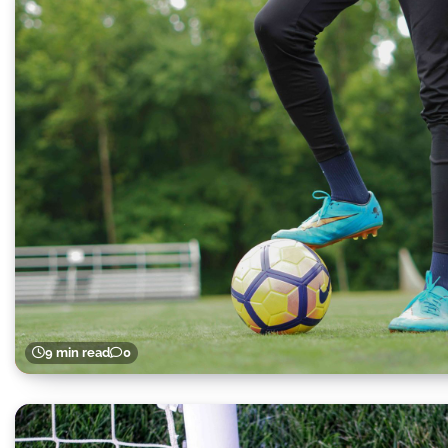
9 min read
0