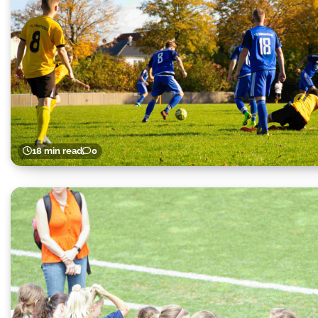
18 min read
0