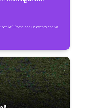
re per l’AS Roma con un evento che va…
ali