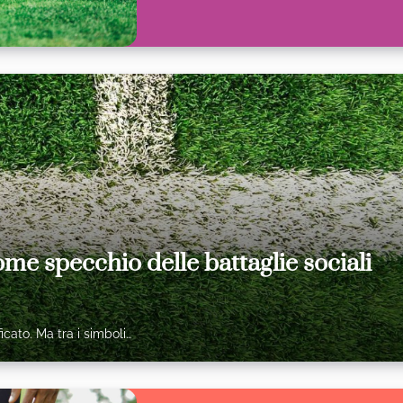
ome specchio delle battaglie sociali
icato. Ma tra i simboli…