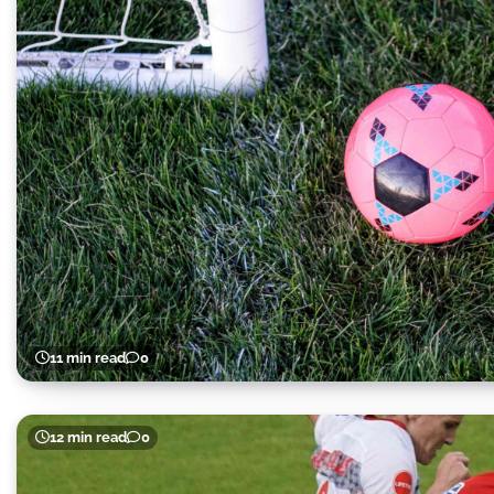
11 min read
0
12 min read
0