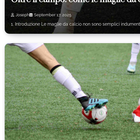
Joseph
September 17, 2025
1. Introduzione Le maglie da calcio non sono semplici indumenti