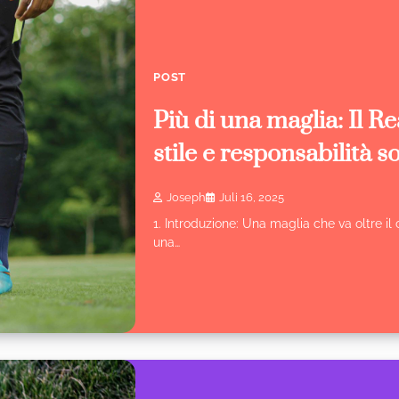
POST
Più di una maglia: Il R
stile e responsabilità s
Joseph
Juli 16, 2025
1. Introduzione: Una maglia che va oltre i
una…