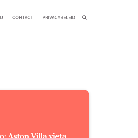
IJ
CONTACT
PRIVACYBELEID
: Aston Villa vieta