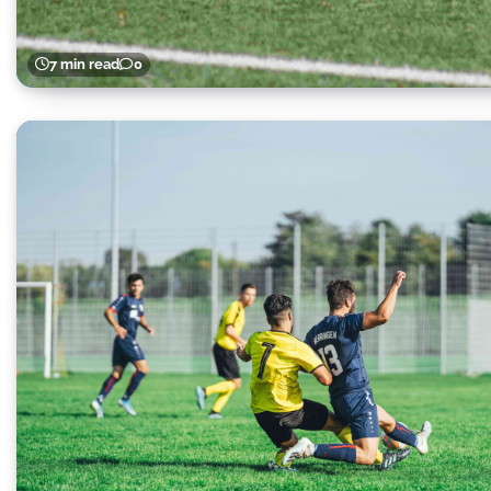
7 min read
0