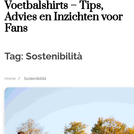
Voetbalshirts – Tips,
Skip
to
Advies en Inzichten voor
content
Fans
Tag:
Sostenibilità
Home
Sostenibilità