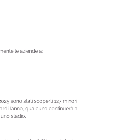
lmente le aziende a:
025 sono stati scoperti 127 minori
iardi l’anno, qualcuno continuerà a
 uno stadio.