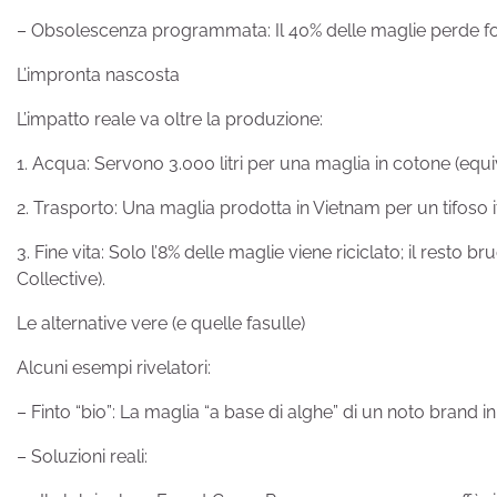
– Obsolescenza programmata: Il 40% delle maglie perde f
L’impronta nascosta
L’impatto reale va oltre la produzione:
1. Acqua: Servono 3.000 litri per una maglia in cotone (equ
2. Trasporto: Una maglia prodotta in Vietnam per un tifoso 
3. Fine vita: Solo l’8% delle maglie viene riciclato; il resto 
Collective).
Le alternative vere (e quelle fasulle)
Alcuni esempi rivelatori:
– Finto “bio”: La maglia “a base di alghe” di un noto brand in
– Soluzioni reali: