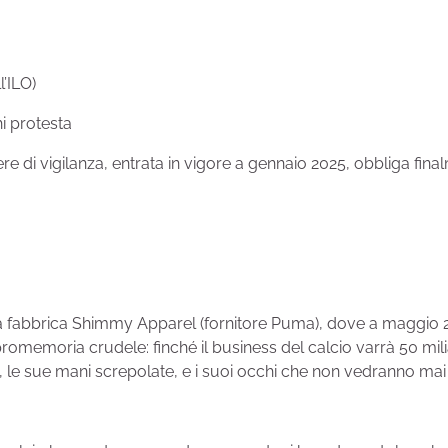
l’ILO)
hi protesta
 di vigilanza, entrata in vigore a gennaio 2025, obbliga fina
la fabbrica Shimmy Apparel (fornitore Puma), dove a maggio 2
romemoria crudele: finché il business del calcio varrà 50 mil
ma, le sue mani screpolate, e i suoi occhi che non vedranno mai