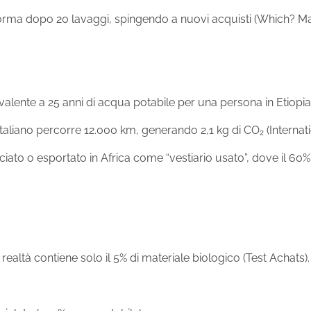
orma dopo 20 lavaggi, spingendo a nuovi acquisti (Which? M
ivalente a 25 anni di acqua potabile per una persona in Etiopi
italiano percorre 12.000 km, generando 2,1 kg di CO₂ (Interna
bruciato o esportato in Africa come “vestiario usato”, dove il 60
 realtà contiene solo il 5% di materiale biologico (Test Achats)