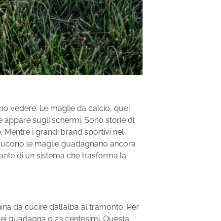
iono vedere. Le maglie da calcio, quei
e appare sugli schermi. Sono storie di
e. Mentre i grandi brand sportivi nel
 producono le maglie guadagnano ancora
ante di un sistema che trasforma la
na da cucire dall’alba al tramonto. Per
 lei guadagna 0,23 centesimi. Questa