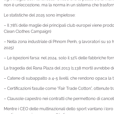
non è un’eccezione, ma la norma in un sistema che trasform
Le statistiche del 2025 sono impietose:
– Il 78% delle maglie dei principali club europei viene pro
Clean Clothes Campaign)
– Nella zona industriale di Phnom Penh, 9 lavoratori su 10 ha
2025)
– Le ispezioni farsa: nel 2024, solo il 12% delle fabbriche fo
La tragedia del Rana Plaza del 2013 (1.138 morti) avrebbe 
– Catene di subappalto a 4-5 livelli, che rendono opaca la t
– Certificazioni fasulle come “Fair Trade Cotton”, ottenute
– Clausole capestro nei contratti che permettono di cancel
Mentre i CEO delle multinazionali dello sport vantano i lor