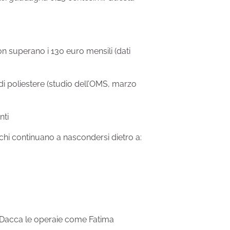
n superano i 130 euro mensili (dati
 di poliestere (studio dell’OMS, marzo
enti
chi continuano a nascondersi dietro a:
a
di Dacca le operaie come Fatima