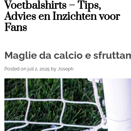
Voetbalshirts – Tips,
Skip
to
Advies en Inzichten voor
content
Fans
Maglie da calcio e sfruttam
Posted on
juli 2, 2025
by
Joseph