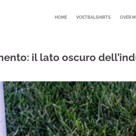
HOME
VOETBALSHIRTS
OVER M
ento: il lato oscuro dell’ind