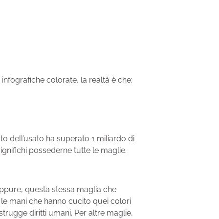
 infografiche colorate, la realtà è che:
to dell’usato ha superato 1 miliardo di
gnifichi possederne tutte le maglie.
 Eppure, questa stessa maglia che
e, le mani che hanno cucito quei colori
rugge diritti umani. Per altre maglie,