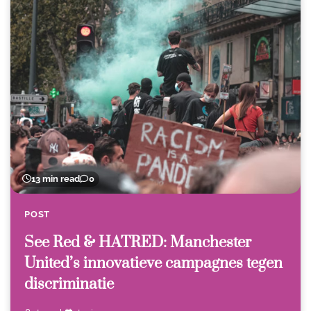
13 min read
0
POST
See Red & HATRED: Manchester
United’s innovatieve campagnes tegen
discriminatie