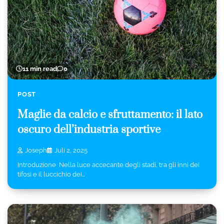
11 min read
0
POST
Maglie da calcio e sfruttamento: il lato
oscuro dell’industria sportive
Joseph
Juli 2, 2025
Introduzione Nella luce accecante degli stadi, tra gli inni dei
tifosi e il luccichio dei…