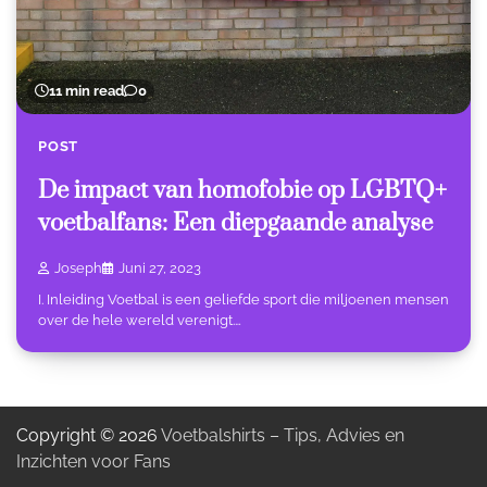
11 min read
0
POST
De impact van homofobie op LGBTQ+
voetbalfans: Een diepgaande analyse
Joseph
Juni 27, 2023
I. Inleiding Voetbal is een geliefde sport die miljoenen mensen
over de hele wereld verenigt.…
Copyright © 2026
Voetbalshirts – Tips, Advies en
Inzichten voor Fans