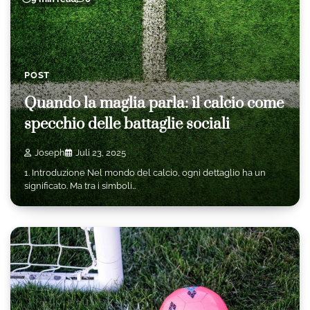
POST
Quando la maglia parla: il calcio come
specchio delle battaglie sociali
Joseph
Juli 23, 2025
1. Introduzione Nel mondo del calcio, ogni dettaglio ha un
significato. Ma tra i simboli…