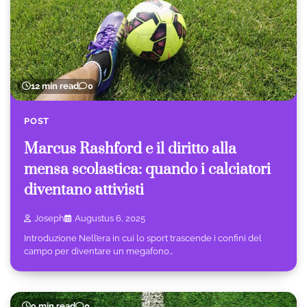
12 min read
0
POST
Marcus Rashford e il diritto alla
mensa scolastica: quando i calciatori
diventano attivisti
Joseph
Augustus 6, 2025
Introduzione Nell’era in cui lo sport trascende i confini del
campo per diventare un megafono…
9 min read
0