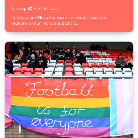
Joseph
April 16, 2025
I. Introduzione Nella frenesia di un derby cittadino o
nell’euforia di un Mondiale, il calcio…