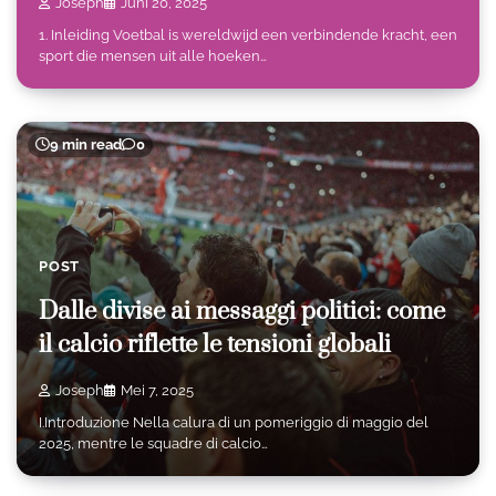
Joseph
Juni 20, 2025
1. Inleiding Voetbal is wereldwijd een verbindende kracht, een
sport die mensen uit alle hoeken…
9 min read
0
POST
Dalle divise ai messaggi politici: come
il calcio riflette le tensioni globali
Joseph
Mei 7, 2025
I.Introduzione Nella calura di un pomeriggio di maggio del
2025, mentre le squadre di calcio…