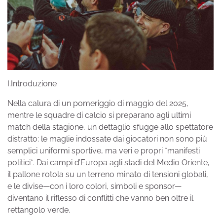
I.Introduzione
Nella calura di un pomeriggio di maggio del 2025,
mentre le squadre di calcio si preparano agli ultimi
match della stagione, un dettaglio sfugge allo spettatore
distratto: le maglie indossate dai giocatori non sono più
semplici uniformi sportive, ma veri e propri *manifesti
politici*. Dai campi d’Europa agli stadi del Medio Oriente,
il pallone rotola su un terreno minato di tensioni globali,
e le divise—con i loro colori, simboli e sponsor—
diventano il riflesso di conflitti che vanno ben oltre il
rettangolo verde.