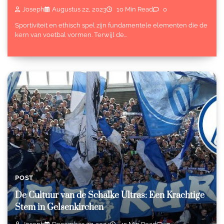
Joseph
Augustus 22, 2023
10 Min Read
0
Sportiviteit en ethisch spel zijn fundamentele elementen die de
kern van voetbal vormen. Terwijl de…
POST
De Cultuur van de Schalke Ultras: Een Krachtige
Stem in Gelsenkirchen