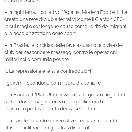
sauditi in Serie A.
– In Inghilterra, il collettivo *”Against Modern Football”* ha
creato una rete di club alternativi (come il Clapton CFC)
le cui maglie sostengono cause come i diritti dei migranti
e la decolonizzazione dello sport.
– In Brasile, le torcidas delle favelas usano le divise dei
club per nascondere messaggi contro le operazioni
militari nelle comunità povere.
3. La repressione e le sue contraddizioni
I governi rispondono con misure draconiane:
– In Francia, il “Plan Ultra 2024” vieta l’ingresso negli stadi
a chi indossa maglie con simboli politici, ma ha
scatenato proteste per la deriva securitaria.
– In Iran, le “squadre governative” reclutano pseudo-
tifosi per infiltrarsi tra gli ultras dissidenti.