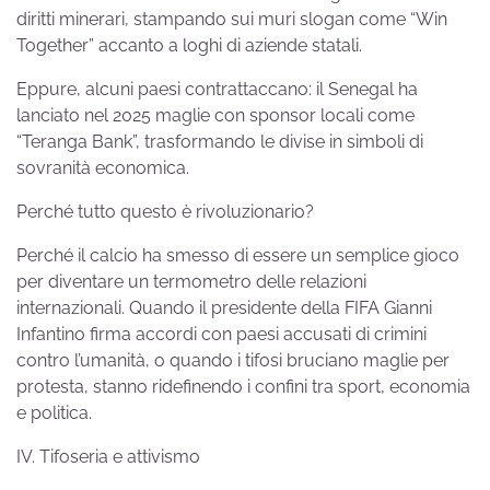
diritti minerari, stampando sui muri slogan come “Win
Together” accanto a loghi di aziende statali.
Eppure, alcuni paesi contrattaccano: il Senegal ha
lanciato nel 2025 maglie con sponsor locali come
“Teranga Bank”, trasformando le divise in simboli di
sovranità economica.
Perché tutto questo è rivoluzionario?
Perché il calcio ha smesso di essere un semplice gioco
per diventare un termometro delle relazioni
internazionali. Quando il presidente della FIFA Gianni
Infantino firma accordi con paesi accusati di crimini
contro l’umanità, o quando i tifosi bruciano maglie per
protesta, stanno ridefinendo i confini tra sport, economia
e politica.
IV. Tifoseria e attivismo