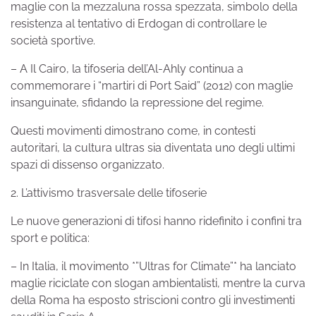
maglie con la mezzaluna rossa spezzata, simbolo della
resistenza al tentativo di Erdogan di controllare le
società sportive.
– A Il Cairo, la tifoseria dell’Al-Ahly continua a
commemorare i “martiri di Port Said” (2012) con maglie
insanguinate, sfidando la repressione del regime.
Questi movimenti dimostrano come, in contesti
autoritari, la cultura ultras sia diventata uno degli ultimi
spazi di dissenso organizzato.
2. L’attivismo trasversale delle tifoserie
Le nuove generazioni di tifosi hanno ridefinito i confini tra
sport e politica:
– In Italia, il movimento *”Ultras for Climate”* ha lanciato
maglie riciclate con slogan ambientalisti, mentre la curva
della Roma ha esposto striscioni contro gli investimenti