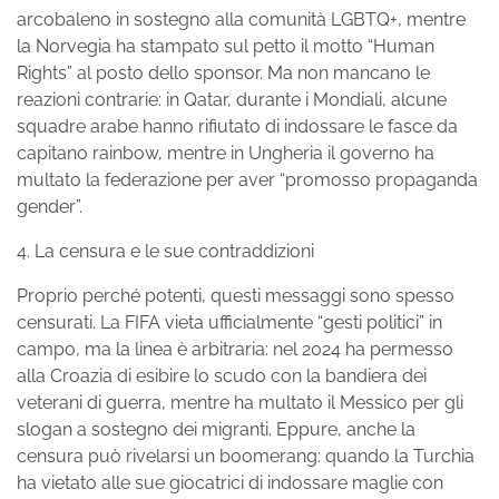
arcobaleno in sostegno alla comunità LGBTQ+, mentre
la Norvegia ha stampato sul petto il motto “Human
Rights” al posto dello sponsor. Ma non mancano le
reazioni contrarie: in Qatar, durante i Mondiali, alcune
squadre arabe hanno rifiutato di indossare le fasce da
capitano rainbow, mentre in Ungheria il governo ha
multato la federazione per aver “promosso propaganda
gender”.
4. La censura e le sue contraddizioni
Proprio perché potenti, questi messaggi sono spesso
censurati. La FIFA vieta ufficialmente “gesti politici” in
campo, ma la linea è arbitraria: nel 2024 ha permesso
alla Croazia di esibire lo scudo con la bandiera dei
veterani di guerra, mentre ha multato il Messico per gli
slogan a sostegno dei migranti. Eppure, anche la
censura può rivelarsi un boomerang: quando la Turchia
ha vietato alle sue giocatrici di indossare maglie con