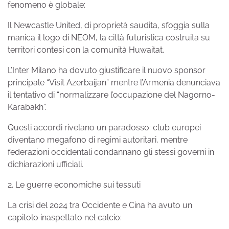
fenomeno è globale:
Il Newcastle United, di proprietà saudita, sfoggia sulla
manica il logo di NEOM, la città futuristica costruita su
territori contesi con la comunità Huwaitat.
L’Inter Milano ha dovuto giustificare il nuovo sponsor
principale “Visit Azerbaijan” mentre l’Armenia denunciava
il tentativo di “normalizzare l’occupazione del Nagorno-
Karabakh”.
Questi accordi rivelano un paradosso: club europei
diventano megafono di regimi autoritari, mentre
federazioni occidentali condannano gli stessi governi in
dichiarazioni ufficiali.
2. Le guerre economiche sui tessuti
La crisi del 2024 tra Occidente e Cina ha avuto un
capitolo inaspettato nel calcio: