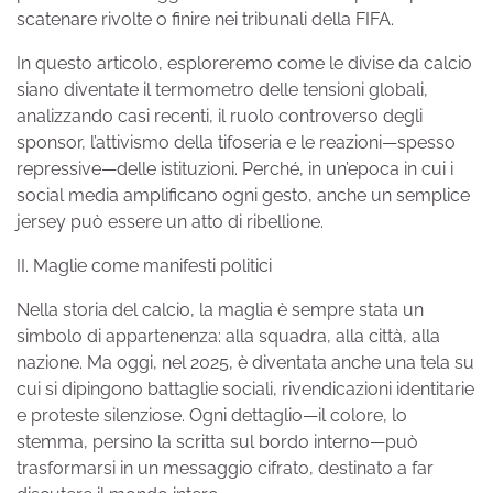
scatenare rivolte o finire nei tribunali della FIFA.
In questo articolo, esploreremo come le divise da calcio
siano diventate il termometro delle tensioni globali,
analizzando casi recenti, il ruolo controverso degli
sponsor, l’attivismo della tifoseria e le reazioni—spesso
repressive—delle istituzioni. Perché, in un’epoca in cui i
social media amplificano ogni gesto, anche un semplice
jersey può essere un atto di ribellione.
II. Maglie come manifesti politici
Nella storia del calcio, la maglia è sempre stata un
simbolo di appartenenza: alla squadra, alla città, alla
nazione. Ma oggi, nel 2025, è diventata anche una tela su
cui si dipingono battaglie sociali, rivendicazioni identitarie
e proteste silenziose. Ogni dettaglio—il colore, lo
stemma, persino la scritta sul bordo interno—può
trasformarsi in un messaggio cifrato, destinato a far