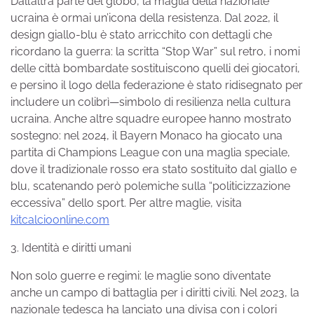
Dall’altra parte del globo, la maglia della nazionale
ucraina è ormai un’icona della resistenza. Dal 2022, il
design giallo-blu è stato arricchito con dettagli che
ricordano la guerra: la scritta “Stop War” sul retro, i nomi
delle città bombardate sostituiscono quelli dei giocatori,
e persino il logo della federazione è stato ridisegnato per
includere un colibrì—simbolo di resilienza nella cultura
ucraina. Anche altre squadre europee hanno mostrato
sostegno: nel 2024, il Bayern Monaco ha giocato una
partita di Champions League con una maglia speciale,
dove il tradizionale rosso era stato sostituito dal giallo e
blu, scatenando però polemiche sulla “politicizzazione
eccessiva” dello sport. Per altre maglie, visita
kitcalcioonline.com
3. Identità e diritti umani
Non solo guerre e regimi: le maglie sono diventate
anche un campo di battaglia per i diritti civili. Nel 2023, la
nazionale tedesca ha lanciato una divisa con i colori