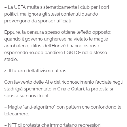
– La UEFA multa sistematicamente i club per i cori
politici, ma ignora gli stessi contenuti quando
provengono da sponsor ufficiali.
Eppure, la censura spesso ottiene l’effetto opposto:
quando il governo ungherese ha vietato le maglie
arcobaleno, i tifosi dell’Honvéd hanno risposto
esponendo 10.000 bandiere LGBTQ+ nello stesso
stadio.
4. Il futuro dell’attivismo ultras
Con l’avvento delle AI e del riconoscimento facciale negli
stadi (già sperimentato in Cina e Qatar), la protesta si
sposta su nuovi fronti:
– Maglie “anti-algoritmo” con pattern che confondono le
telecamere.
– NFT di protesta che immortalano repressioni