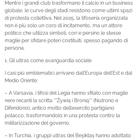
Mentre i grandi club trasformano il calcio in un business
globale, le curve degli stadi resistono come ultimi spazi
di protesta collettiva. Nel 2025, la tifoseria organizzata
non è più solo un coro di incitamento, ma un attore
politico che utilizza simboli, cori e persino le stesse
maglie per sfidare poteri costituiti, spesso pagando di
persona.
1. Gli ultras come avanguardia sociale
I casi più emblematici arrivano dall’Europa dell’Est e dal
Medio Oriente:
– A Varsavia, i tifosi del Legia hanno sfilato con maglie
nere recanti la scritta *”Żywią i Bronią”* (Nutrono e
Difendono), antico motto dell’esercito partigiano
polacco, trasformandolo in una protesta contro la
militarizzazione del governo.
– In Turchia, i gruppi ultras del Beşiktaş hanno adottato