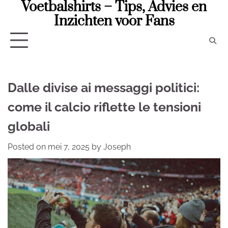
Voetbalshirts – Tips, Advies en
Skip
to
Inzichten voor Fans
content
Dalle divise ai messaggi politici:
come il calcio riflette le tensioni
globali
Posted on
mei 7, 2025
by
Joseph