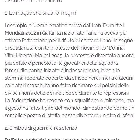
discutere il mondo intero.
1. Le maglie che sfidano i regimi
L’esempio più emblematico arriva dall’Iran. Durante i
Mondiali 2022 in Qatar, la nazionale iraniana aveva già
attirato l’attenzione per il rifiuto di cantare l’inno, in segno
di solidarietà con le proteste del movimento “Donna,
Vita, Libertà”. Ma nel 2025, la protesta è diventata ancora
più sottile e pericolosa: le giocatrici della squadra
femminile hanno iniziato a indossare maglie con lo
stemma federale coperto da strisce nere, mentre alcuni
calciatori maschi hanno fatto ricamare sui polsini delle
divise i nomi delle donne uccise durante le repressioni.
La federazione ha reagito con squalifiche e minacce, ma
il gesto ha fatto il giro del mondo, dimostrando come un
semplice pezzo di stoffa possa diventare un atto di sfida.
2. Simboli di guerra e resistenza