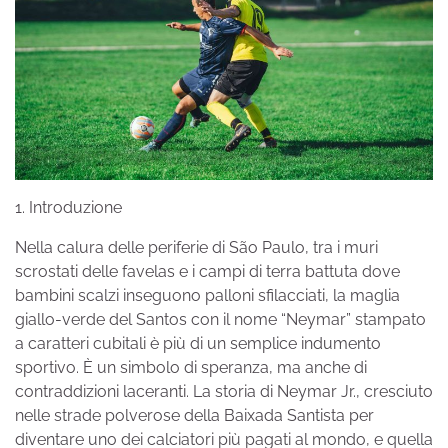
1. Introduzione
Nella calura delle periferie di São Paulo, tra i muri
scrostati delle favelas e i campi di terra battuta dove
bambini scalzi inseguono palloni sfilacciati, la maglia
giallo-verde del Santos con il nome “Neymar” stampato
a caratteri cubitali è più di un semplice indumento
sportivo. È un simbolo di speranza, ma anche di
contraddizioni laceranti. La storia di Neymar Jr., cresciuto
nelle strade polverose della Baixada Santista per
diventare uno dei calciatori più pagati al mondo, e quella