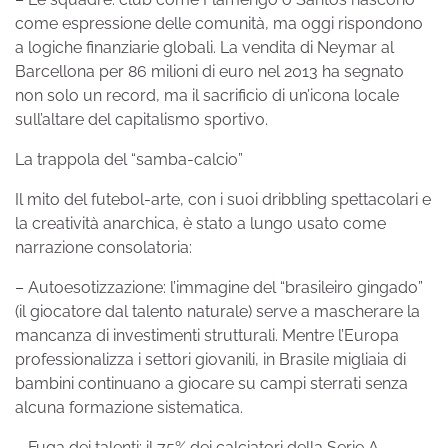
come espressione delle comunità, ma oggi rispondono
a logiche finanziarie globali. La vendita di Neymar al
Barcellona per 86 milioni di euro nel 2013 ha segnato
non solo un record, ma il sacrificio di un’icona locale
sull’altare del capitalismo sportivo.
La trappola del “samba-calcio”
Il mito del futebol-arte, con i suoi dribbling spettacolari e
la creatività anarchica, è stato a lungo usato come
narrazione consolatoria:
– Autoesotizzazione: l’immagine del “brasileiro gingado”
(il giocatore dal talento naturale) serve a mascherare la
mancanza di investimenti strutturali. Mentre l’Europa
professionalizza i settori giovanili, in Brasile migliaia di
bambini continuano a giocare su campi sterrati senza
alcuna formazione sistematica.
– Fuga dei talenti: il 75% dei calciatori della Serie A