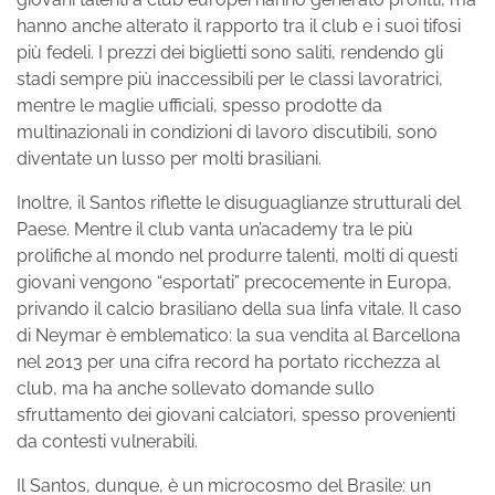
hanno anche alterato il rapporto tra il club e i suoi tifosi
più fedeli. I prezzi dei biglietti sono saliti, rendendo gli
stadi sempre più inaccessibili per le classi lavoratrici,
mentre le maglie ufficiali, spesso prodotte da
multinazionali in condizioni di lavoro discutibili, sono
diventate un lusso per molti brasiliani.
Inoltre, il Santos riflette le disuguaglianze strutturali del
Paese. Mentre il club vanta un’academy tra le più
prolifiche al mondo nel produrre talenti, molti di questi
giovani vengono “esportati” precocemente in Europa,
privando il calcio brasiliano della sua linfa vitale. Il caso
di Neymar è emblematico: la sua vendita al Barcellona
nel 2013 per una cifra record ha portato ricchezza al
club, ma ha anche sollevato domande sullo
sfruttamento dei giovani calciatori, spesso provenienti
da contesti vulnerabili.
Il Santos, dunque, è un microcosmo del Brasile: un