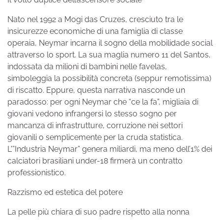
Nato nel 1992 a Mogi das Cruzes, cresciuto tra le
insicurezze economiche di una famiglia di classe
operaia, Neymar incarna il sogno della mobilidade social
attraverso lo sport. La sua maglia numero 11 del Santos,
indossata da milioni di bambini nelle favelas,
simboleggia la possibilità concreta (seppur remotissima)
di riscatto. Eppure, questa narrativa nasconde un
paradosso: per ogni Neymar che “ce la fa”, migliaia di
giovani vedono infrangersi lo stesso sogno per
mancanza di infrastrutture, corruzione nei settori
giovanili o semplicemente per la cruda statistica.
L'”Industria Neymar” genera miliardi, ma meno dell’1% dei
calciatori brasiliani under-18 firmerà un contratto
professionistico.
Razzismo ed estetica del potere
La pelle più chiara di suo padre rispetto alla nonna