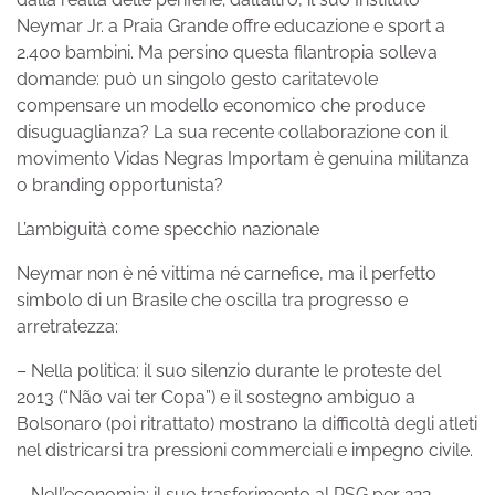
Neymar Jr. a Praia Grande offre educazione e sport a
2.400 bambini. Ma persino questa filantropia solleva
domande: può un singolo gesto caritatevole
compensare un modello economico che produce
disuguaglianza? La sua recente collaborazione con il
movimento Vidas Negras Importam è genuina militanza
o branding opportunista?
L’ambiguità come specchio nazionale
Neymar non è né vittima né carnefice, ma il perfetto
simbolo di un Brasile che oscilla tra progresso e
arretratezza:
– Nella politica: il suo silenzio durante le proteste del
2013 (“Não vai ter Copa”) e il sostegno ambiguo a
Bolsonaro (poi ritrattato) mostrano la difficoltà degli atleti
nel districarsi tra pressioni commerciali e impegno civile.
– Nell’economia: il suo trasferimento al PSG per 222