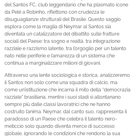
del Santos FC, club leggendario che ha plasmato icone
da Pelé a Robinho, riflettono con crudezza le
disuguaglianze strutturali del Brasile. Questo saggio
esplora come la maglia di Neymar al Santos sia
diventata un catalizzatore del dibattito sulle fratture
sociali del Paese: tra sogno e realtà, tra integrazione
razziale e razzismo latente, tra l’orgoglio per un talento
nato nelle periferie e l’amarezza di un sistema che
continua a marginalizzare milioni di giovani.
Attraverso una lente sociologica e storica, analizzeremo
il Santos non solo come una squadra di calcio, ma
come un’istituzione che incarna il mito della “democrazia
razziale” brasiliana, mentre i suoi stadi si allontanano
sempre più dalle classi lavoratrici che ne hanno
costruito l’anima. Neymar, dal canto suo, rappresenta il
paradosso di un Paese che celebra il talento nero-
meticcio solo quando diventa merce di successo
globale, ignorando le condizioni che rendono la sua