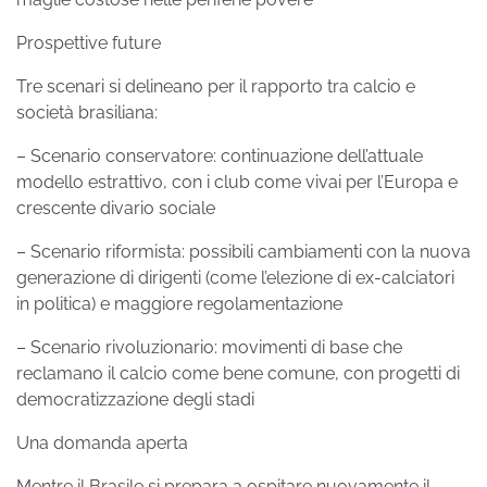
Prospettive future
Tre scenari si delineano per il rapporto tra calcio e
società brasiliana:
– Scenario conservatore: continuazione dell’attuale
modello estrattivo, con i club come vivai per l’Europa e
crescente divario sociale
– Scenario riformista: possibili cambiamenti con la nuova
generazione di dirigenti (come l’elezione di ex-calciatori
in politica) e maggiore regolamentazione
– Scenario rivoluzionario: movimenti di base che
reclamano il calcio come bene comune, con progetti di
democratizzazione degli stadi
Una domanda aperta
Mentre il Brasile si prepara a ospitare nuovamente il