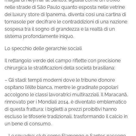
nelle strade di São Paulo quanto esposta nelle vetrine
dei luxury store di Ipanema, diventa così una cartina di
tornasole per decifrare le contraddizioni di una nazione
sospesa tra il sogno di grandezza e la realtà di un
sistema profondamente iniquo.
Lo specchio delle gerarchie sociali
Il rettangolo verde del campo riflette con precisione
chirurgica le stratificazioni della società brasiliana:
– Gli stadi: templi moderni dove le tribune d’onore
ospitano l’élite bianca, mentre le gradinate popolari
accolgono le classi lavoratrici multirazziali. Il Maracanã,
rinnovato per i Mondiali 2014, è diventato emblematico
di questa frattura: i biglietti a prezzi proibitivi hanno
escluso le tifoserie tradizionali, trasformando il calcio in
un bene di consumo.
– Le squadre: club come Flamengo o Santos nascono