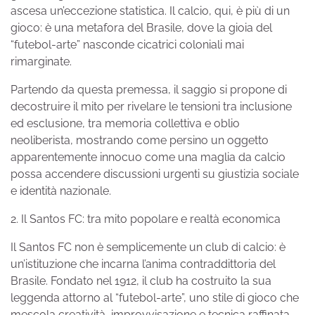
ascesa un’eccezione statistica. Il calcio, qui, è più di un
gioco: è una metafora del Brasile, dove la gioia del
“futebol-arte” nasconde cicatrici coloniali mai
rimarginate.
Partendo da questa premessa, il saggio si propone di
decostruire il mito per rivelare le tensioni tra inclusione
ed esclusione, tra memoria collettiva e oblio
neoliberista, mostrando come persino un oggetto
apparentemente innocuo come una maglia da calcio
possa accendere discussioni urgenti su giustizia sociale
e identità nazionale.
2. Il Santos FC: tra mito popolare e realtà economica
Il Santos FC non è semplicemente un club di calcio: è
un’istituzione che incarna l’anima contraddittoria del
Brasile. Fondato nel 1912, il club ha costruito la sua
leggenda attorno al “futebol-arte”, uno stile di gioco che
mescola creatività, improvvisazione e tecnica raffinata,