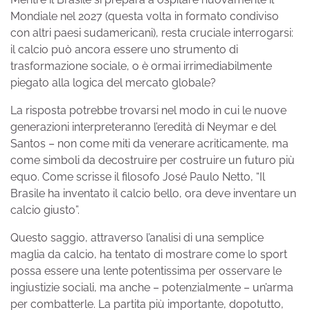
Mondiale nel 2027 (questa volta in formato condiviso
con altri paesi sudamericani), resta cruciale interrogarsi:
il calcio può ancora essere uno strumento di
trasformazione sociale, o è ormai irrimediabilmente
piegato alla logica del mercato globale?
La risposta potrebbe trovarsi nel modo in cui le nuove
generazioni interpreteranno l’eredità di Neymar e del
Santos – non come miti da venerare acriticamente, ma
come simboli da decostruire per costruire un futuro più
equo. Come scrisse il filosofo José Paulo Netto, “Il
Brasile ha inventato il calcio bello, ora deve inventare un
calcio giusto”.
Questo saggio, attraverso l’analisi di una semplice
maglia da calcio, ha tentato di mostrare come lo sport
possa essere una lente potentissima per osservare le
ingiustizie sociali, ma anche – potenzialmente – un’arma
per combatterle. La partita più importante, dopotutto,