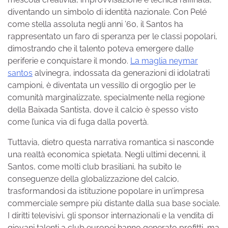
diventando un simbolo di identità nazionale. Con Pelé
come stella assoluta negli anni ’60, il Santos ha
rappresentato un faro di speranza per le classi popolari,
dimostrando che il talento poteva emergere dalle
periferie e conquistare il mondo.
La maglia neymar
santos
alvinegra, indossata da generazioni di idolatrati
campioni, è diventata un vessillo di orgoglio per le
comunità marginalizzate, specialmente nella regione
della Baixada Santista, dove il calcio è spesso visto
come l’unica via di fuga dalla povertà.
Tuttavia, dietro questa narrativa romantica si nasconde
una realtà economica spietata. Negli ultimi decenni, il
Santos, come molti club brasiliani, ha subito le
conseguenze della globalizzazione del calcio,
trasformandosi da istituzione popolare in un’impresa
commerciale sempre più distante dalla sua base sociale.
I diritti televisivi, gli sponsor internazionali e la vendita di
giovani talenti a club europei hanno generato profitti, ma