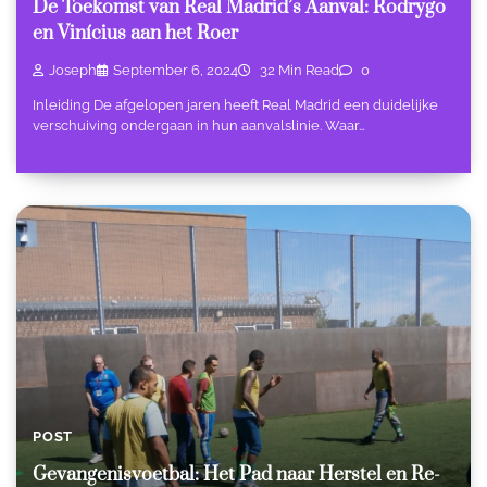
De Toekomst van Real Madrid’s Aanval: Rodrygo
en Vinícius aan het Roer
Joseph
September 6, 2024
32 Min Read
0
Inleiding De afgelopen jaren heeft Real Madrid een duidelijke
verschuiving ondergaan in hun aanvalslinie. Waar…
POST
Gevangenisvoetbal: Het Pad naar Herstel en Re-