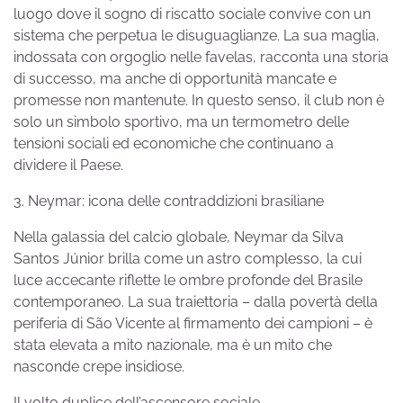
luogo dove il sogno di riscatto sociale convive con un
sistema che perpetua le disuguaglianze. La sua maglia,
indossata con orgoglio nelle favelas, racconta una storia
di successo, ma anche di opportunità mancate e
promesse non mantenute. In questo senso, il club non è
solo un simbolo sportivo, ma un termometro delle
tensioni sociali ed economiche che continuano a
dividere il Paese.
3. Neymar: icona delle contraddizioni brasiliane
Nella galassia del calcio globale, Neymar da Silva
Santos Júnior brilla come un astro complesso, la cui
luce accecante riflette le ombre profonde del Brasile
contemporaneo. La sua traiettoria – dalla povertà della
periferia di São Vicente al firmamento dei campioni – è
stata elevata a mito nazionale, ma è un mito che
nasconde crepe insidiose.
Il volto duplice dell’ascensore sociale