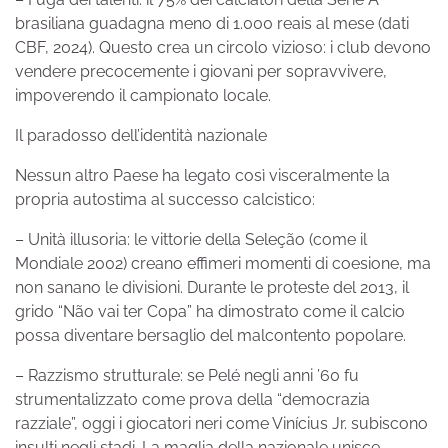
brasiliana guadagna meno di 1.000 reais al mese (dati
CBF, 2024). Questo crea un circolo vizioso: i club devono
vendere precocemente i giovani per sopravvivere,
impoverendo il campionato locale.
Il paradosso dell’identità nazionale
Nessun altro Paese ha legato così visceralmente la
propria autostima al successo calcistico:
– Unità illusoria: le vittorie della Seleção (come il
Mondiale 2002) creano effimeri momenti di coesione, ma
non sanano le divisioni. Durante le proteste del 2013, il
grido “Não vai ter Copa” ha dimostrato come il calcio
possa diventare bersaglio del malcontento popolare.
– Razzismo strutturale: se Pelé negli anni ’60 fu
strumentalizzato come prova della “democrazia
razziale”, oggi i giocatori neri come Vinícius Jr. subiscono
insulti negli stadi. La maglia della nazionale unisce