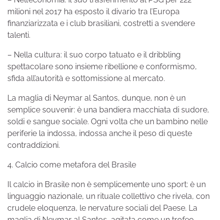
milioni nel 2017 ha esposto il divario tra l’Europa
finanziarizzata e i club brasiliani, costretti a svendere
talenti.
– Nella cultura: il suo corpo tatuato e il dribbling
spettacolare sono insieme ribellione e conformismo,
sfida all’autorità e sottomissione al mercato.
La maglia di Neymar al Santos, dunque, non è un
semplice souvenir: è una bandiera macchiata di sudore,
soldi e sangue sociale. Ogni volta che un bambino nelle
periferie la indossa, indossa anche il peso di queste
contraddizioni.
4. Calcio come metafora del Brasile
Il calcio in Brasile non è semplicemente uno sport: è un
linguaggio nazionale, un rituale collettivo che rivela, con
crudele eloquenza, le nervature sociali del Paese. La
maglia di Neymar al Santos, agitata come un trofeo