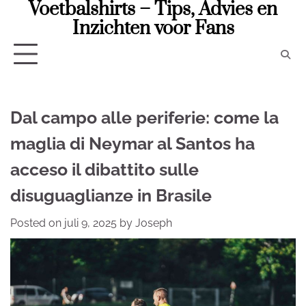
Voetbalshirts – Tips, Advies en
Skip
to
Inzichten voor Fans
content
Dal campo alle periferie: come la
maglia di Neymar al Santos ha
acceso il dibattito sulle
disuguaglianze in Brasile
Posted on
juli 9, 2025
by
Joseph