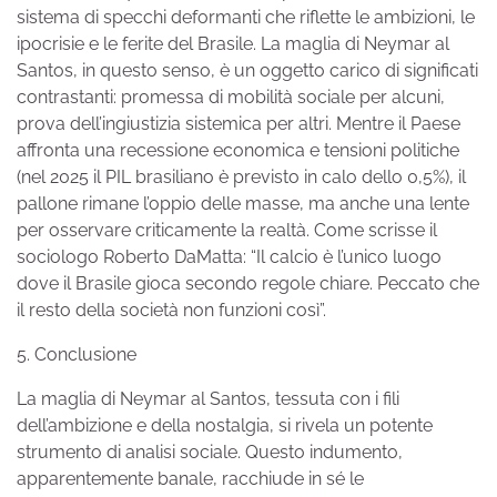
sistema di specchi deformanti che riflette le ambizioni, le
ipocrisie e le ferite del Brasile. La maglia di Neymar al
Santos, in questo senso, è un oggetto carico di significati
contrastanti: promessa di mobilità sociale per alcuni,
prova dell’ingiustizia sistemica per altri. Mentre il Paese
affronta una recessione economica e tensioni politiche
(nel 2025 il PIL brasiliano è previsto in calo dello 0,5%), il
pallone rimane l’oppio delle masse, ma anche una lente
per osservare criticamente la realtà. Come scrisse il
sociologo Roberto DaMatta: “Il calcio è l’unico luogo
dove il Brasile gioca secondo regole chiare. Peccato che
il resto della società non funzioni così”.
5. Conclusione
La maglia di Neymar al Santos, tessuta con i fili
dell’ambizione e della nostalgia, si rivela un potente
strumento di analisi sociale. Questo indumento,
apparentemente banale, racchiude in sé le