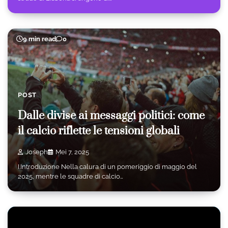
9 min read
0
POST
Dalle divise ai messaggi politici: come
il calcio riflette le tensioni globali
Joseph
Mei 7, 2025
I.Introduzione Nella calura di un pomeriggio di maggio del
2025, mentre le squadre di calcio…