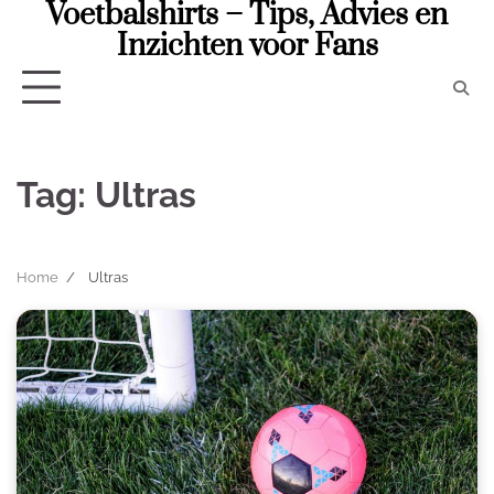
Voetbalshirts – Tips, Advies en
Skip
to
Inzichten voor Fans
content
Tag:
Ultras
Home
Ultras