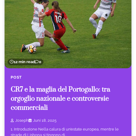
12 min read
0
POST
CR7 e la maglia del Portogallo: tra
orgoglio nazionale e controversie
commerciali
Joseph
Juni 18, 2025
1. Introduzione Nella calura di un’estate europea, mentre le
strade di Lisbona si tingono di…