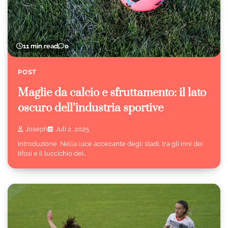
11 min read
0
POST
Maglie da calcio e sfruttamento: il lato
oscuro dell’industria sportive
Joseph
Juli 2, 2025
Introduzione Nella luce accecante degli stadi, tra gli inni dei
tifosi e il luccichio dei…