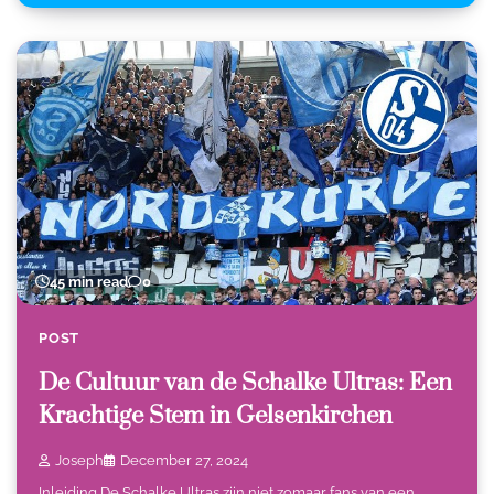
45 min read
0
POST
De Cultuur van de Schalke Ultras: Een
Krachtige Stem in Gelsenkirchen
Joseph
December 27, 2024
Inleiding De Schalke Ultras zijn niet zomaar fans van een