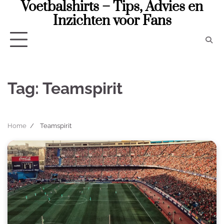
Voetbalshirts – Tips, Advies en
Skip
to
Inzichten voor Fans
content
Tag:
Teamspirit
Home
Teamspirit