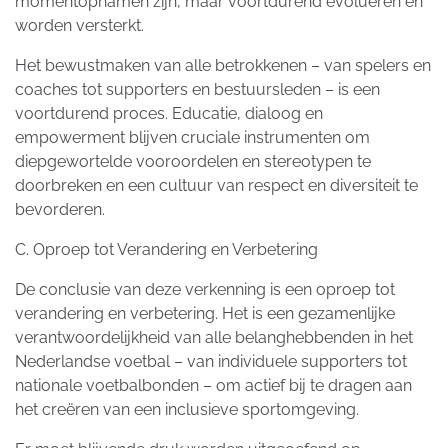
momentopnamen zijn, maar voortdurend evolueren en
worden versterkt.
Het bewustmaken van alle betrokkenen – van spelers en
coaches tot supporters en bestuursleden – is een
voortdurend proces. Educatie, dialoog en
empowerment blijven cruciale instrumenten om
diepgewortelde vooroordelen en stereotypen te
doorbreken en een cultuur van respect en diversiteit te
bevorderen.
C. Oproep tot Verandering en Verbetering
De conclusie van deze verkenning is een oproep tot
verandering en verbetering. Het is een gezamenlijke
verantwoordelijkheid van alle belanghebbenden in het
Nederlandse voetbal – van individuele supporters tot
nationale voetbalbonden – om actief bij te dragen aan
het creëren van een inclusieve sportomgeving.