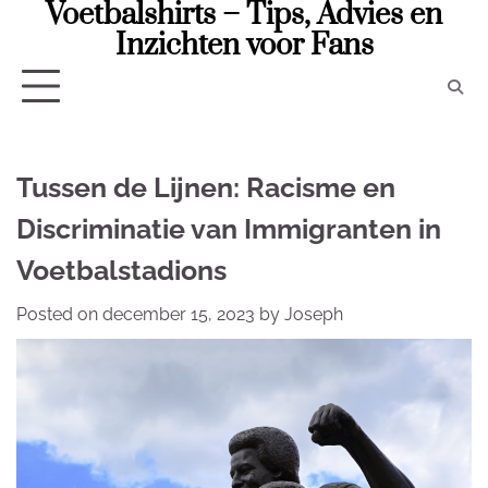
Voetbalshirts – Tips, Advies en
Skip
to
Inzichten voor Fans
content
Tussen de Lijnen: Racisme en
Discriminatie van Immigranten in
Voetbalstadions
Posted on
december 15, 2023
by
Joseph