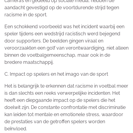
camera’s en gedeeld op sociale media, hebben de
aandacht gevestigd op de voortdurende strijd tegen
racisme in de sport.
Een schokkend voorbeeld was het incident waarbij een
speler tijdens een wedstrijd racistisch werd bejegend
door supporters. De beelden gingen viraal en
veroorzaakten een golf van verontwaardiging, niet alleen
binnen de voetbalgemeenschap, maar ook in de
bredere maatschappij.
C. Impact op spelers en het imago van de sport
Het is belangrijk te erkennen dat racisme in voetbal meer
is dan slechts een reeks verwerpelijke incidenten. Het
heeft een diepgaande impact op de spelers die het
doelwit zijn. De constante confrontatie met discriminatie
kan leiden tot mentale en emotionele stress, waardoor
de prestaties van de getroffen spelers worden
beïnvloed.