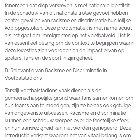
fenomeen dat diep verweven is met nationale identiteit.
In de schaduw van dit nationale trotse gevoel hebben
echter gevallen van racisme en discriminatie hun lelijke
kop opgestoken. Deze problematiek is met name acuut
als het gaat om immigranten op het voetbalveld. Het is
van essentieel belang om de context te begrijpen waarin
deze kwesties zich voordoen en de impact ervan op
spelers, fans en de sport in zijn geheel.
B. Relevantie van Racisme en Discriminatie in
Voetbalstadions
Terwijl voetbalstadions vaak dienen als de
gemeenschappelijke grond waar fans samenkomen om
hun teams aan te moedigen, zijn ze helaas ook getuige
van ongewenste uitwassen. Racisme en discriminatie
kunnen een schaduw werpen over de feestelijke sfeer,
en hun aanwezigheid kan niet worden genegeerd. Deze
introductie verkent waarom het van vitaal belang is om