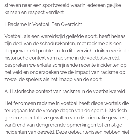
streven naar een sportwereld waarin iedereen gelijke
kansen en respect verdient.
I. Racisme in Voetbal: Een Overzicht
Voetbal, als een wereldwijd geliefde sport, heeft helaas
zijn deel van de schaduwkanten, met racisme als een
diepgeworteld probleem. In dit overzicht duiken we in de
historische context van racisme in de voetbalwereld,
bespreken we enkele schrijnende recente incidenten op
het veld en onderzoeken we de impact van racisme op
zowel de spelers als het imago van de sport.
A. Historische context van racisme in de voetbalwereld
Het fenomeen racisme in voetbal heeft diepe wortels die
teruggaan tot de vroege dagen van de sport. Historisch
gezien zijn er talloze gevallen van discriminatie geweest,
variërend van denigrerende opmerkingen tot ernstige
incidenten van geweld. Deze gebeurtenissen hebben niet