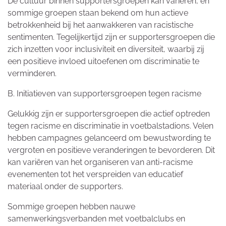
De cultuur binnen supportersgroepen kan variëren, en
sommige groepen staan bekend om hun actieve
betrokkenheid bij het aanwakkeren van racistische
sentimenten. Tegelijkertijd zijn er supportersgroepen die
zich inzetten voor inclusiviteit en diversiteit, waarbij zij
een positieve invloed uitoefenen om discriminatie te
verminderen.
B. Initiatieven van supportersgroepen tegen racisme
Gelukkig zijn er supportersgroepen die actief optreden
tegen racisme en discriminatie in voetbalstadions. Velen
hebben campagnes gelanceerd om bewustwording te
vergroten en positieve veranderingen te bevorderen. Dit
kan variëren van het organiseren van anti-racisme
evenementen tot het verspreiden van educatief
materiaal onder de supporters.
Sommige groepen hebben nauwe
samenwerkingsverbanden met voetbalclubs en