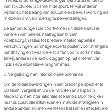
in voetbal. Sommige deskundigen benadrukken de rol
van structureel racisme in de sport, terwijl anderen
wijzen op het belang van educatie en bewustwording als
middelen om verandering te bewerkstelligen.
De aanbevelingen die voortkomen uit deze analyses
variëren van beleidsmaatregelen binnen
voetbalorganisaties tot bredere maatschappelijke
verschuivingen. Sommige experts pleiten voor strengere
handhaving en zwaardere straffen voor discriminatie,
terwijl anderen de nadruk leggen op het creëren van
inclusieve educatieve programma’s.
C. Vergelijking met Internationale Scenario’s
Om de lokale bevindingen in een breder perspectief te
plaatsen, vergelijken we de inzichten en aanpak in
Nederland met internationale scenario’s. Door te kijken
naar succesvolle initiatieven en mislukte strategieën in
andere landen, kunnen we lessen trekken en effectievere