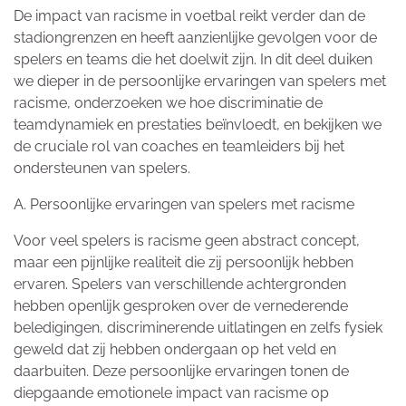
De impact van racisme in voetbal reikt verder dan de
stadiongrenzen en heeft aanzienlijke gevolgen voor de
spelers en teams die het doelwit zijn. In dit deel duiken
we dieper in de persoonlijke ervaringen van spelers met
racisme, onderzoeken we hoe discriminatie de
teamdynamiek en prestaties beïnvloedt, en bekijken we
de cruciale rol van coaches en teamleiders bij het
ondersteunen van spelers.
A. Persoonlijke ervaringen van spelers met racisme
Voor veel spelers is racisme geen abstract concept,
maar een pijnlijke realiteit die zij persoonlijk hebben
ervaren. Spelers van verschillende achtergronden
hebben openlijk gesproken over de vernederende
beledigingen, discriminerende uitlatingen en zelfs fysiek
geweld dat zij hebben ondergaan op het veld en
daarbuiten. Deze persoonlijke ervaringen tonen de
diepgaande emotionele impact van racisme op