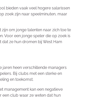
pool bieden vaak veel hogere salarissen
op zoek zijn naar speelminuten, maar
at zijn om jonge talenten naar zich toe te
n. Voor een jonge speler die op zoek is
ent dat ze hun dromen bij West Ham
 de jaren heen verschillende managers
pelers. Bij clubs met een sterke en
keling en toekomst.
in het management kan een negatieve
or een club waar ze weten dat hun