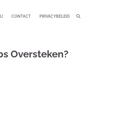
IJ
CONTACT
PRIVACYBELEID
bs Oversteken?