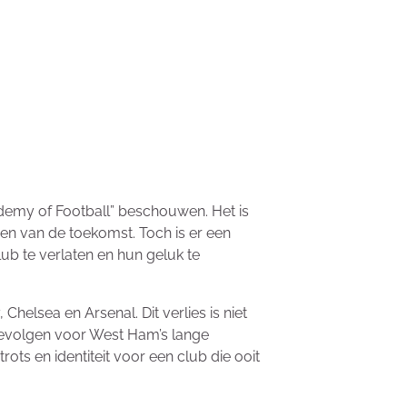
ademy of Football” beschouwen. Het is
ren van de toekomst. Toch is er een
b te verlaten en hun geluk te
helsea en Arsenal. Dit verlies is niet
 gevolgen voor West Ham’s lange
rots en identiteit voor een club die ooit