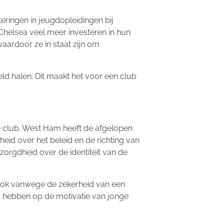
eringen in jeugdopleidingen bij
Chelsea veel meer investeren in hun
aardoor ze in staat zijn om
ld halen. Dit maakt het voor een club
 de club. West Ham heeft de afgelopen
eid over het beleid en de richting van
zorgdheid over de identiteit van de
r ook vanwege de zekerheid van een
ed hebben op de motivatie van jonge