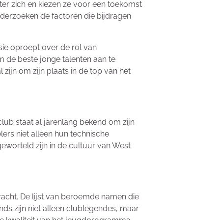
ter zich en kiezen ze voor een toekomst
nderzoeken de factoren die bijdragen
sie oproept over de rol van
 de beste jonge talenten aan te
l zijn om zijn plaats in de top van het
lub staat al jarenlang bekend om zijn
ers niet alleen hun technische
eworteld zijn in de cultuur van West
racht. De lijst van beroemde namen die
ds zijn niet alleen clublegendes, maar