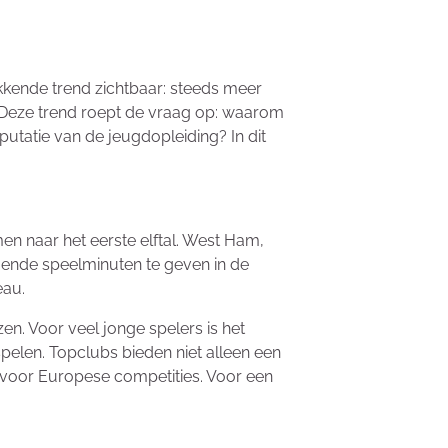
ekkende trend zichtbaar: steeds meer
. Deze trend roept de vraag op: waarom
utatie van de jeugdopleiding? In dit
n naar het eerste elftal. West Ham,
oende speelminuten te geven in de
eau.
en. Voor veel jonge spelers is het
spelen. Topclubs bieden niet alleen een
t voor Europese competities. Voor een