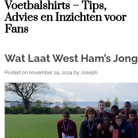
Voetbalshirts – Tips,
Skip
to
Advies en Inzichten voor
content
Fans
Wat Laat West Ham’s Jong
Posted on
november 29, 2024
by
Joseph