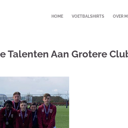
HOME
VOETBALSHIRTS
OVER M
e Talenten Aan Grotere Clu