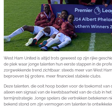
West Ham United is altijd trots geweest op zijn rijke gesc
de plek waar jonge talenten hun eerste stappen in de profe
zorgwekkende trend zichtbaar: steeds meer van West Ham’
beproeven bij grotere, meer financieel stabiele clubs.
Deze talenten, die ooit hoop boden voor de toekomst van de
alleen een signaal van de kwetsbaarheid van de club in h
termijnstrategie. Jonge spelers die vertrekken betekenen nie
bekend stond om zijn vermogen om talenten te ontwikkelen e