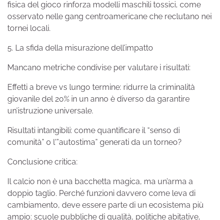
fisica del gioco rinforza modelli maschili tossici, come
osservato nelle gang centroamericane che reclutano nei
tornei locali.
5. La sfida della misurazione dell’impatto
Mancano metriche condivise per valutare i risultati:
Effetti a breve vs lungo termine: ridurre la criminalità
giovanile del 20% in un anno è diverso da garantire
un’istruzione universale.
Risultati intangibili: come quantificare il “senso di
comunità” o l'”autostima” generati da un torneo?
Conclusione critica:
Il calcio non è una bacchetta magica, ma un’arma a
doppio taglio. Perché funzioni davvero come leva di
cambiamento, deve essere parte di un ecosistema più
ampio: scuole pubbliche di qualità, politiche abitative,