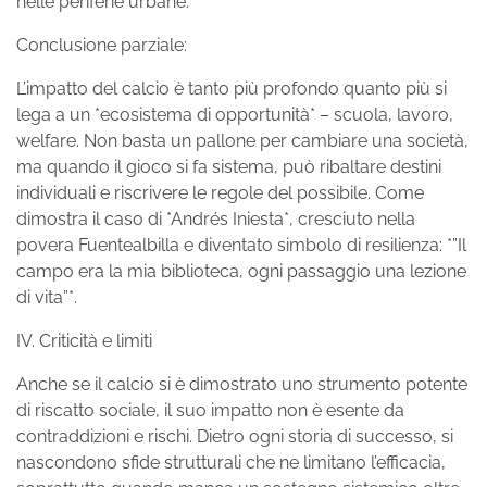
nelle periferie urbane.
Conclusione parziale:
L’impatto del calcio è tanto più profondo quanto più si
lega a un *ecosistema di opportunità* – scuola, lavoro,
welfare. Non basta un pallone per cambiare una società,
ma quando il gioco si fa sistema, può ribaltare destini
individuali e riscrivere le regole del possibile. Come
dimostra il caso di *Andrés Iniesta*, cresciuto nella
povera Fuentealbilla e diventato simbolo di resilienza: *”Il
campo era la mia biblioteca, ogni passaggio una lezione
di vita”*.
IV. Criticità e limiti
Anche se il calcio si è dimostrato uno strumento potente
di riscatto sociale, il suo impatto non è esente da
contraddizioni e rischi. Dietro ogni storia di successo, si
nascondono sfide strutturali che ne limitano l’efficacia,