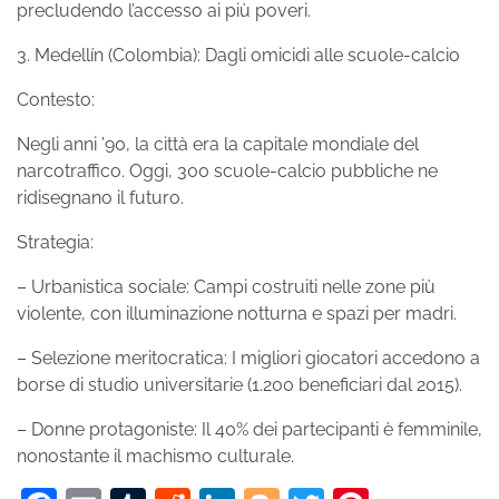
precludendo l’accesso ai più poveri.
3. Medellín (Colombia): Dagli omicidi alle scuole-calcio
Contesto:
Negli anni ’90, la città era la capitale mondiale del
narcotraffico. Oggi, 300 scuole-calcio pubbliche ne
ridisegnano il futuro.
Strategia:
– Urbanistica sociale: Campi costruiti nelle zone più
violente, con illuminazione notturna e spazi per madri.
– Selezione meritocratica: I migliori giocatori accedono a
borse di studio universitarie (1.200 beneficiari dal 2015).
– Donne protagoniste: Il 40% dei partecipanti è femminile,
nonostante il machismo culturale.