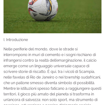
I. Introduzione
Nelle periferie del mondo, dove le strade si
interrompono in muri di cemento e i sogni rischiano di
infrangersi contro la realtà dell’emarginazione, il calcio
emerge come un linguaggio universale capace di
scrivere storie di riscatto. È qui, tra i vicoli di Scampia,
nelle favelas di Rio de Janeiro o nei township sudafricani,
che un pallone smesso diventa simbolo di possibilità.
Mentre le istituzioni spesso faticano a raggiungere questi
territori, il gioco più amato del pianeta si trasforma in
un’ancora di salvezza: non solo sport, ma strumento di