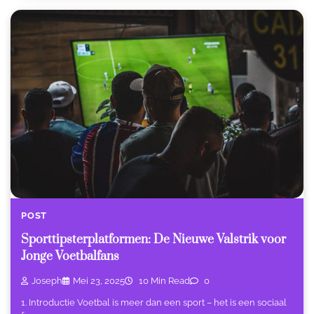
POST
Sporttipsterplatformen: De Nieuwe Valstrik voor
Jonge Voetbalfans
Joseph
Mei 23, 2025
10 Min Read
0
1. Introductie Voetbal is meer dan een sport – het is een sociaal