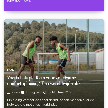
fenomeen, een…
POST
Voetbal als platform voor vreedzame
conflictoplossing: Een wereldwijde blik
Joseph
Juni 13, 2023
14 Min Read
0
I. Inleiding Voetbal, een spel dat miljoenen mensen over de
hele wereld met elkaar verbindt,…