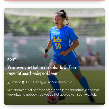
POST
Vrouwenvoetbal in de schaduw: Een
onzichtbaarheidsprobleem
Joseph
Juli 12, 2023
10 Min Read
0
Vrouwenvoetbal heeft de afgelopen jaren wereldwijd enorme
vooruitgang geboekt, zowel op het gebied van spelkwaliteit…