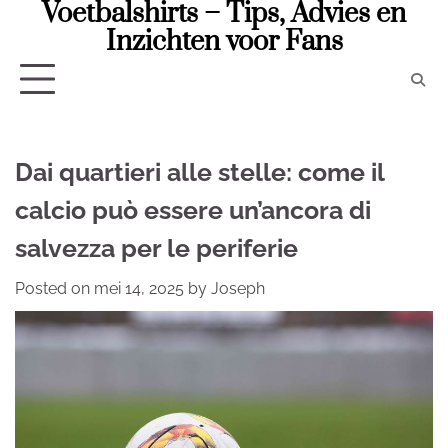
Voetbalshirts – Tips, Advies en
Skip
to
Inzichten voor Fans
content
Dai quartieri alle stelle: come il
calcio può essere un’ancora di
salvezza per le periferie
Posted on
mei 14, 2025
by
Joseph