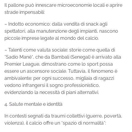
Il pallone può innescare microeconomie locali e aprire
strade impensabili:
– Indotto economico: dalla vendita di snack agli
spettatori, alla manutenzione degli impianti, nascono
piccole imprese legate al mondo del calcio.
– Talenti come valuta sociale: storie come quella di
*Sadio Mané*, che da Bambali (Senegal) è arrivato alla
Premier League, dimostrano come lo sport possa
essere un ascensore sociale. Tuttavia, il fenomeno è
ambivalente: per ogni successo, migliaia di ragazzi
vedono infrangersi il sogno professionistico,
evidenziando la necessità di piani alternativi.
4. Salute mentale e identità
In contesti segnati da traumi collettivi (guerre, povertà,
violenza), il calcio offre un *spazio di normalità*: