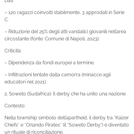
Dati:
– 120 ragazzi coinvolti stabilmente, 3 approdati in Serie
C.
– Riduzione del 25% degli atti vandalici giovanili nell’area
circostante (fonte: Comune di Napoli, 2023).
Criticità:
– Dipendenza da fondi europei a termine.
– Infiltrazioni tentate dalla camorra (minacce agli
educatori nel 2021).
2. Soweto (Sudafrica): Il derby che ha unito una nazione
Contesto:
Nella township simbolo dell’apartheid, il derby tra *Kaizer
Chiefs* e *Orlando Pirates* (il “Soweto Derby”) è diventato
un rituale di riconciliazione.