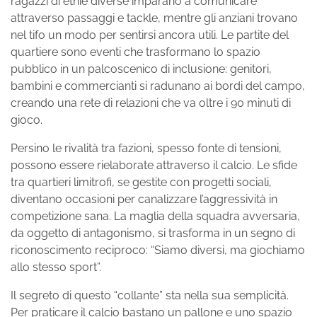
ragazzi di etnie diverse imparano a comunicare
attraverso passaggi e tackle, mentre gli anziani trovano
nel tifo un modo per sentirsi ancora utili. Le partite del
quartiere sono eventi che trasformano lo spazio
pubblico in un palcoscenico di inclusione: genitori,
bambini e commercianti si radunano ai bordi del campo,
creando una rete di relazioni che va oltre i 90 minuti di
gioco.
Persino le rivalità tra fazioni, spesso fonte di tensioni,
possono essere rielaborate attraverso il calcio. Le sfide
tra quartieri limitrofi, se gestite con progetti sociali,
diventano occasioni per canalizzare l’aggressività in
competizione sana. La maglia della squadra avversaria,
da oggetto di antagonismo, si trasforma in un segno di
riconoscimento reciproco: “Siamo diversi, ma giochiamo
allo stesso sport”.
Il segreto di questo “collante” sta nella sua semplicità.
Per praticare il calcio bastano un pallone e uno spazio