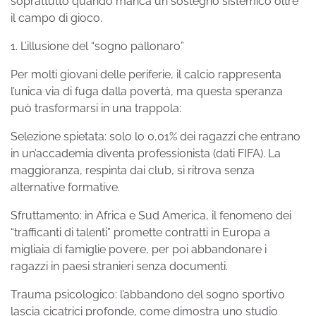
soprattutto quando manca un sostegno sistemico oltre
il campo di gioco.
1. L’illusione del “sogno pallonaro”
Per molti giovani delle periferie, il calcio rappresenta
l’unica via di fuga dalla povertà, ma questa speranza
può trasformarsi in una trappola:
Selezione spietata: solo lo 0,01% dei ragazzi che entrano
in un’accademia diventa professionista (dati FIFA). La
maggioranza, respinta dai club, si ritrova senza
alternative formative.
Sfruttamento: in Africa e Sud America, il fenomeno dei
“trafficanti di talenti” promette contratti in Europa a
migliaia di famiglie povere, per poi abbandonare i
ragazzi in paesi stranieri senza documenti.
Trauma psicologico: l’abbandono del sogno sportivo
lascia cicatrici profonde, come dimostra uno studio