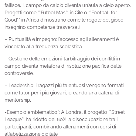
fallisce, il campo da calcio diventa un’aula a cielo aperto.
Progetti come *”Futbol Más”* in Cile o *”Football for
Good”* in Africa dimostrano come le regole del gioco
insegnino competenze trasversali:
– Puntualità e impegno: l’accesso agli allenamenti è
vincolato alla frequenza scolastica.
– Gestione delle emozioni: l’arbitraggio dei conflitti in
campo diventa metafora di risoluzione pacifica delle
controversie.
– Leadership: i ragazzi più talentuosi vengono formati
come tutor per i più giovani, creando una catena di
mentorship.
-Esempio emblematico*: A Londra, il progetto *”Street
League”* ha ridotto del 60% la disoccupazione tra i
partecipanti, combinando allenamenti con corsi di
alfabetizzazione digitale.