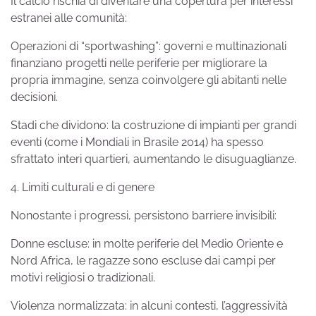
Il calcio rischia di diventare una copertura per interessi
estranei alle comunità:
Operazioni di “sportwashing”: governi e multinazionali
finanziano progetti nelle periferie per migliorare la
propria immagine, senza coinvolgere gli abitanti nelle
decisioni.
Stadi che dividono: la costruzione di impianti per grandi
eventi (come i Mondiali in Brasile 2014) ha spesso
sfrattato interi quartieri, aumentando le disuguaglianze.
4. Limiti culturali e di genere
Nonostante i progressi, persistono barriere invisibili:
Donne escluse: in molte periferie del Medio Oriente e
Nord Africa, le ragazze sono escluse dai campi per
motivi religiosi o tradizionali.
Violenza normalizzata: in alcuni contesti, l’aggressività