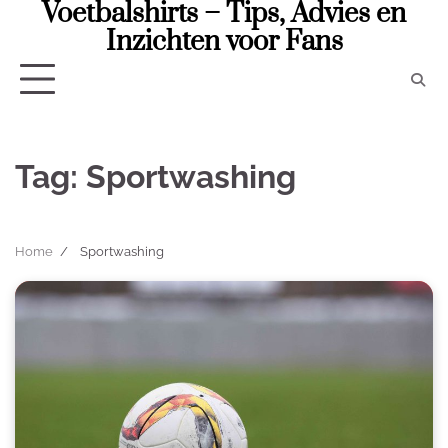
Voetbalshirts – Tips, Advies en
Skip
to
Inzichten voor Fans
content
Tag:
Sportwashing
Home
Sportwashing