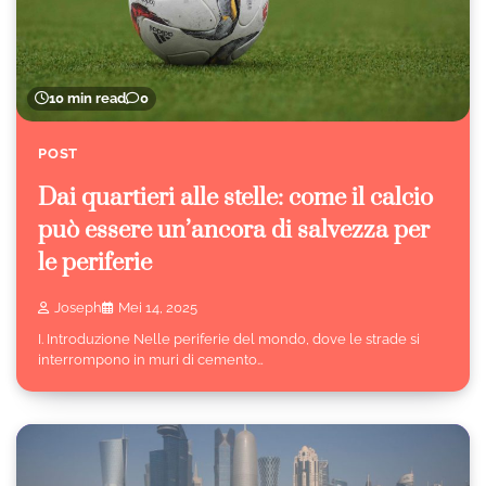
10 min read
0
POST
Dai quartieri alle stelle: come il calcio
può essere un’ancora di salvezza per
le periferie
Joseph
Mei 14, 2025
I. Introduzione Nelle periferie del mondo, dove le strade si
interrompono in muri di cemento…