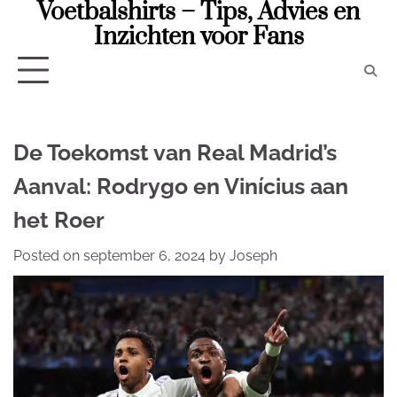
Voetbalshirts – Tips, Advies en
Skip
to
Inzichten voor Fans
content
De Toekomst van Real Madrid’s
Aanval: Rodrygo en Vinícius aan
het Roer
Posted on
september 6, 2024
by
Joseph