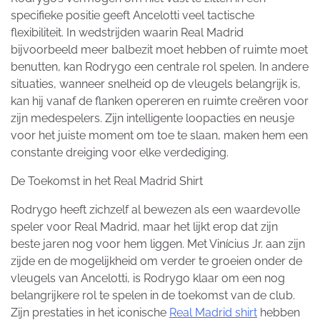
specifieke positie geeft Ancelotti veel tactische
flexibiliteit. In wedstrijden waarin Real Madrid
bijvoorbeeld meer balbezit moet hebben of ruimte moet
benutten, kan Rodrygo een centrale rol spelen. In andere
situaties, wanneer snelheid op de vleugels belangrijk is,
kan hij vanaf de flanken opereren en ruimte creëren voor
zijn medespelers. Zijn intelligente loopacties en neusje
voor het juiste moment om toe te slaan, maken hem een
constante dreiging voor elke verdediging.
De Toekomst in het Real Madrid Shirt
Rodrygo heeft zichzelf al bewezen als een waardevolle
speler voor Real Madrid, maar het lijkt erop dat zijn
beste jaren nog voor hem liggen. Met Vinícius Jr. aan zijn
zijde en de mogelijkheid om verder te groeien onder de
vleugels van Ancelotti, is Rodrygo klaar om een nog
belangrijkere rol te spelen in de toekomst van de club.
Zijn prestaties in het iconische
Real Madrid shirt
hebben