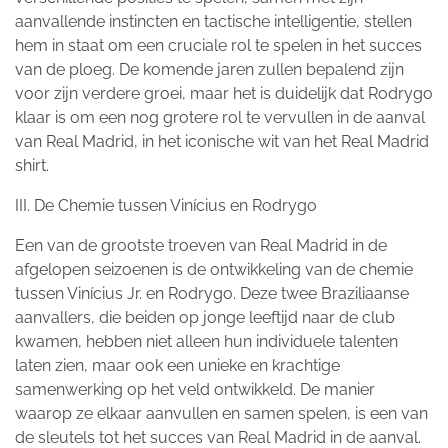
aanvallende instincten en tactische intelligentie, stellen
hem in staat om een cruciale rol te spelen in het succes
van de ploeg. De komende jaren zullen bepalend zijn
voor zijn verdere groei, maar het is duidelijk dat Rodrygo
klaar is om een nog grotere rol te vervullen in de aanval
van Real Madrid, in het iconische wit van het Real Madrid
shirt.
III. De Chemie tussen Vinícius en Rodrygo
Een van de grootste troeven van Real Madrid in de
afgelopen seizoenen is de ontwikkeling van de chemie
tussen Vinícius Jr. en Rodrygo. Deze twee Braziliaanse
aanvallers, die beiden op jonge leeftijd naar de club
kwamen, hebben niet alleen hun individuele talenten
laten zien, maar ook een unieke en krachtige
samenwerking op het veld ontwikkeld. De manier
waarop ze elkaar aanvullen en samen spelen, is een van
de sleutels tot het succes van Real Madrid in de aanval.