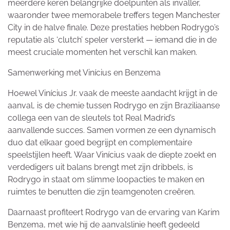
meerdere keren belangrijke doelpunten als invaller,
waaronder twee memorabele treffers tegen Manchester
City in de halve finale. Deze prestaties hebben Rodrygo’s
reputatie als ‘clutch’ speler versterkt — iemand die in de
meest cruciale momenten het verschil kan maken.
Samenwerking met Vinícius en Benzema
Hoewel Vinícius Jr. vaak de meeste aandacht krijgt in de
aanval, is de chemie tussen Rodrygo en zijn Braziliaanse
collega een van de sleutels tot Real Madrid’s
aanvallende succes. Samen vormen ze een dynamisch
duo dat elkaar goed begrijpt en complementaire
speelstijlen heeft. Waar Vinícius vaak de diepte zoekt en
verdedigers uit balans brengt met zijn dribbels, is
Rodrygo in staat om slimme loopacties te maken en
ruimtes te benutten die zijn teamgenoten creëren.
Daarnaast profiteert Rodrygo van de ervaring van Karim
Benzema, met wie hij de aanvalslinie heeft gedeeld