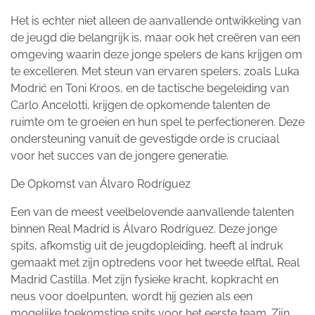
Het is echter niet alleen de aanvallende ontwikkeling van
de jeugd die belangrijk is, maar ook het creëren van een
omgeving waarin deze jonge spelers de kans krijgen om
te excelleren. Met steun van ervaren spelers, zoals Luka
Modrić en Toni Kroos, en de tactische begeleiding van
Carlo Ancelotti, krijgen de opkomende talenten de
ruimte om te groeien en hun spel te perfectioneren. Deze
ondersteuning vanuit de gevestigde orde is cruciaal
voor het succes van de jongere generatie.
De Opkomst van Álvaro Rodríguez
Een van de meest veelbelovende aanvallende talenten
binnen Real Madrid is Álvaro Rodríguez. Deze jonge
spits, afkomstig uit de jeugdopleiding, heeft al indruk
gemaakt met zijn optredens voor het tweede elftal, Real
Madrid Castilla. Met zijn fysieke kracht, kopkracht en
neus voor doelpunten, wordt hij gezien als een
mogelijke toekomstige spits voor het eerste team. Zijn