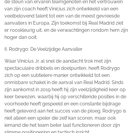
de steun van ervaren teamgenoten en het vertrouwen
van zijn coach heeft Vinícius zich ontwikkeld van een
veelbelovend talent tot een van de meest gevreesde
aanvallers in Europa. Zijn toekomst bij Real Madrid ziet
er rooskleurig uit, en de verwachtingen rondom hem zijn
hoger dan ooit.
II. Rodrygo: De Veelzijdige Aanvaller
Waar Vinícius Jr. al snel de aandacht trok met zijn
spectaculaire dribbels en doelpunten, heeft Rodrygo
zich op een subtielere manier ontwikkeld tot een
onmisbare schakel in de aanval van Real Madrid. Sinds
zijn aankomst in 2019 heeft hij zijn veelzijdigheid keer op
keer bewezen, waarbij hij op verschillende posities in de
voorhoede heeft gespeeld en een constante bijdrage
heeft geleverd aan het succes van de ploeg. Rodrygo is
niet alleen een speler die zelf kan scoren, maar ook
iemand die het team beter laat functioneren door zijn
slimme positionering en tactisch inzicht.