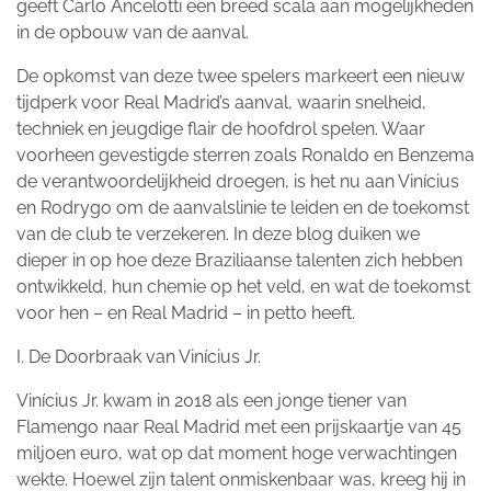
geeft Carlo Ancelotti een breed scala aan mogelijkheden
in de opbouw van de aanval.
De opkomst van deze twee spelers markeert een nieuw
tijdperk voor Real Madrid’s aanval, waarin snelheid,
techniek en jeugdige flair de hoofdrol spelen. Waar
voorheen gevestigde sterren zoals Ronaldo en Benzema
de verantwoordelijkheid droegen, is het nu aan Vinícius
en Rodrygo om de aanvalslinie te leiden en de toekomst
van de club te verzekeren. In deze blog duiken we
dieper in op hoe deze Braziliaanse talenten zich hebben
ontwikkeld, hun chemie op het veld, en wat de toekomst
voor hen – en Real Madrid – in petto heeft.
I. De Doorbraak van Vinícius Jr.
Vinícius Jr. kwam in 2018 als een jonge tiener van
Flamengo naar Real Madrid met een prijskaartje van 45
miljoen euro, wat op dat moment hoge verwachtingen
wekte. Hoewel zijn talent onmiskenbaar was, kreeg hij in