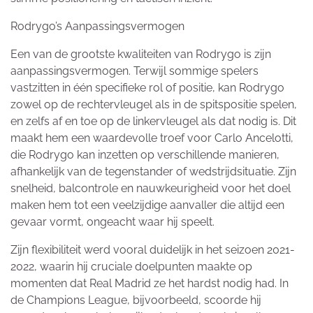
Rodrygo’s Aanpassingsvermogen
Een van de grootste kwaliteiten van Rodrygo is zijn
aanpassingsvermogen. Terwijl sommige spelers
vastzitten in één specifieke rol of positie, kan Rodrygo
zowel op de rechtervleugel als in de spitspositie spelen,
en zelfs af en toe op de linkervleugel als dat nodig is. Dit
maakt hem een waardevolle troef voor Carlo Ancelotti,
die Rodrygo kan inzetten op verschillende manieren,
afhankelijk van de tegenstander of wedstrijdsituatie. Zijn
snelheid, balcontrole en nauwkeurigheid voor het doel
maken hem tot een veelzijdige aanvaller die altijd een
gevaar vormt, ongeacht waar hij speelt.
Zijn flexibiliteit werd vooral duidelijk in het seizoen 2021-
2022, waarin hij cruciale doelpunten maakte op
momenten dat Real Madrid ze het hardst nodig had. In
de Champions League, bijvoorbeeld, scoorde hij