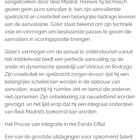
aangetrokken door Real Madrid. Hoewel hij technisch
gezien geen pure aanvaller is, kan zijn aanvallende
spelinzicht en creativiteit een belangrijke bijdrage leveren
aan de aanvalslinie. Güler staat bekend om zijn techniek,
visie en vermogen om beslissende passes te geven die
aanvallers in scoringspositie brengen.
Güler’s vermogen om de aanval te ondersteunen vanuit
het middenveld biedt een perfecte aanvulling op de
snelle en dynamische speelstijl van Vinícius en Rodrygo.
Zijn creativiteit en spelinzicht zorgen ervoor dat hij een
belangrijke schakel kan worden in de opbouw van
aanvallen, waarbij hij ruimtes ziet en benut die anderen
niet opmerken. Zijn ontwikkeling zal nauwlettend worden
gevolgd, en het lijkt erop dat hij een integraal onderdeel
van Real Madrid’s toekomst kan worden.
Het Proces van Integratie in het Eerste Elftal
Een van de grootste uitdagingen voor opkomend talent