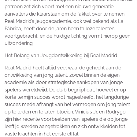
patroon zet zich voort met een nieuwe generatie
aanvallers die klaarstaan om de fakkel over te nemen.
Real Madrid’s jeugdacademie, ook wel bekend als La
Fábrica, heeft door de jaren heen talloze talenten
voortgebracht, en de huidige lichting vormt hierop geen
uitzondering.
Het Belang van Jeugdontwikkeling bij Real Madrid
Real Madrid heeft altijd veel waarde gehecht aan de
ontwikkeling van jong talent, zowel binnen de eigen
academie als door strategische aankopen van jonge
spelers wereldwijd. De club begrijpt dat, hoewel er op
korte termijn succes wordt nagestreefd, het langdurige
succes mede afhangt van het vermogen om jong talent
op te leiden en te laten bloeien. Vinícius Jr. en Rodrygo
zijn hier recente voorbeelden van: spelers die op jonge
leeftijd werden aangetrokken en zich ontwikkelden tot
vaste krachten in het eerste elftal.