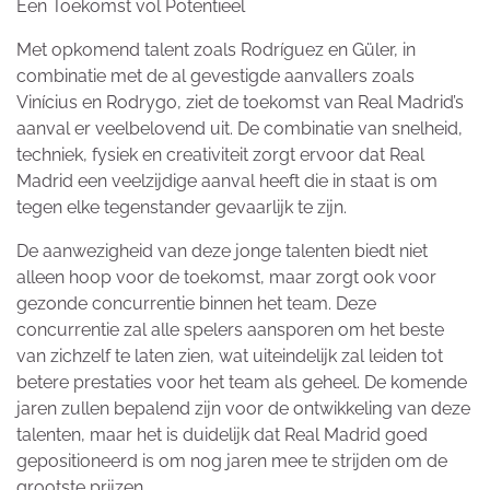
Een Toekomst vol Potentieel
Met opkomend talent zoals Rodríguez en Güler, in
combinatie met de al gevestigde aanvallers zoals
Vinícius en Rodrygo, ziet de toekomst van Real Madrid’s
aanval er veelbelovend uit. De combinatie van snelheid,
techniek, fysiek en creativiteit zorgt ervoor dat Real
Madrid een veelzijdige aanval heeft die in staat is om
tegen elke tegenstander gevaarlijk te zijn.
De aanwezigheid van deze jonge talenten biedt niet
alleen hoop voor de toekomst, maar zorgt ook voor
gezonde concurrentie binnen het team. Deze
concurrentie zal alle spelers aansporen om het beste
van zichzelf te laten zien, wat uiteindelijk zal leiden tot
betere prestaties voor het team als geheel. De komende
jaren zullen bepalend zijn voor de ontwikkeling van deze
talenten, maar het is duidelijk dat Real Madrid goed
gepositioneerd is om nog jaren mee te strijden om de
grootste prijzen.