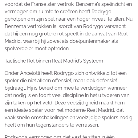
voordat de Franse ster vertrok. Benzema’s spelinzicht en
vermogen om ruimte te creëren heeft Rodrygo
geholpen om zijn spel naar een hoger niveau te tillen. Nu
Benzema vertrokken is, wordt van Rodrygo verwacht
dat hij een nog grotere rol speelt in de aanval van Real
Madrid, waarbij hij zowel als doelpuntenmaker als
spelverdeler moet optreden.
Tactische Rol binnen Real Madrid’s Systeem
Onder Ancelotti heeft Rodrygo zich ontwikkeld tot een
speler die niet alleen offensief, maar ook defensief
bijdraagt. Hij is bereid om mee te verdedigen wanneer
dat nodig is en toont veel discipline in het uitvoeren van
zijn taken op het veld. Deze veelzijdigheid maakt hem
een ideale speler voor het moderne Real Madrid, dat
vaak snelle omschakelingen en veelzijdige spelers nodig
heeft om hun tegenstanders te verrassen.
Rodrygo’s vermogen om niet vast te zitten in één