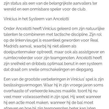
zijn status als een van de belangrijkste aanvallers ter
wereld en een onmisbare speler voor de club.
Vinícius in het Systeem van Ancelotti
Onder Ancelotti heeft Vinícius geleerd om zijn natuurlijke
talenten te combineren met tactische discipline. Zijn rol
op de linkervleugel is essentieel geworden voor Real
Madrid’s aanval, waarbij hij niet alleen als
doelpuntenmaker optreedt, maar ook als assistgever en
ruimtecreëerder voor zijn teamgenoten. Ancelotti heeft
zijn snelheid en dribbels optimaal benut in een systeem
dat draait om snelle omschakelingen en diepgang.
Een van de grootste verbeteringen in Vinícius’ spel is zijn
beslissingsvermogen. Waar hij in zijn vroege jaren soms
overhaaste of verkeerde keuzes maakte, toont hij nu
veel meer volwassenheid in zijn spel. Hij weet wanneer
hij een actie moet maken, wanneer hij de bal moet
afgeven en hoe hij zijn teamgenoten beter kan laten