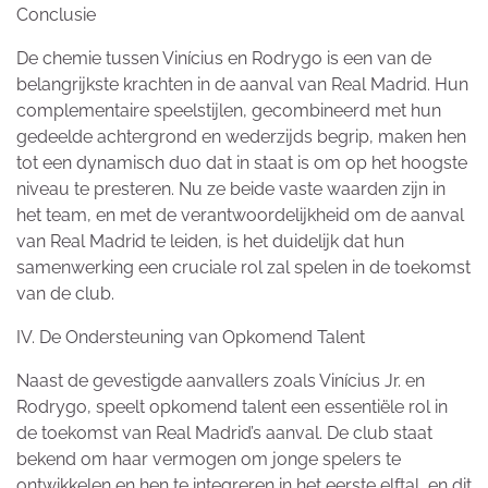
Conclusie
De chemie tussen Vinícius en Rodrygo is een van de
belangrijkste krachten in de aanval van Real Madrid. Hun
complementaire speelstijlen, gecombineerd met hun
gedeelde achtergrond en wederzijds begrip, maken hen
tot een dynamisch duo dat in staat is om op het hoogste
niveau te presteren. Nu ze beide vaste waarden zijn in
het team, en met de verantwoordelijkheid om de aanval
van Real Madrid te leiden, is het duidelijk dat hun
samenwerking een cruciale rol zal spelen in de toekomst
van de club.
IV. De Ondersteuning van Opkomend Talent
Naast de gevestigde aanvallers zoals Vinícius Jr. en
Rodrygo, speelt opkomend talent een essentiële rol in
de toekomst van Real Madrid’s aanval. De club staat
bekend om haar vermogen om jonge spelers te
ontwikkelen en hen te integreren in het eerste elftal, en dit