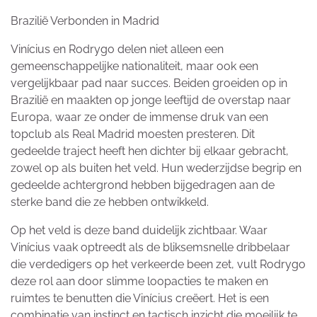
Brazilië Verbonden in Madrid
Vinícius en Rodrygo delen niet alleen een
gemeenschappelijke nationaliteit, maar ook een
vergelijkbaar pad naar succes. Beiden groeiden op in
Brazilië en maakten op jonge leeftijd de overstap naar
Europa, waar ze onder de immense druk van een
topclub als Real Madrid moesten presteren. Dit
gedeelde traject heeft hen dichter bij elkaar gebracht,
zowel op als buiten het veld. Hun wederzijdse begrip en
gedeelde achtergrond hebben bijgedragen aan de
sterke band die ze hebben ontwikkeld.
Op het veld is deze band duidelijk zichtbaar. Waar
Vinícius vaak optreedt als de bliksemsnelle dribbelaar
die verdedigers op het verkeerde been zet, vult Rodrygo
deze rol aan door slimme loopacties te maken en
ruimtes te benutten die Vinícius creëert. Het is een
combinatie van instinct en tactisch inzicht die moeilijk te