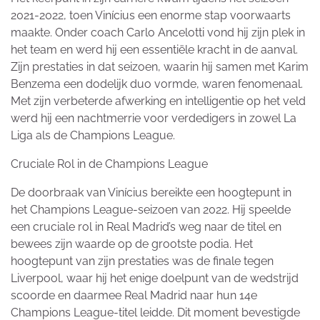
2021-2022, toen Vinícius een enorme stap voorwaarts
maakte. Onder coach Carlo Ancelotti vond hij zijn plek in
het team en werd hij een essentiële kracht in de aanval.
Zijn prestaties in dat seizoen, waarin hij samen met Karim
Benzema een dodelijk duo vormde, waren fenomenaal.
Met zijn verbeterde afwerking en intelligentie op het veld
werd hij een nachtmerrie voor verdedigers in zowel La
Liga als de Champions League.
Cruciale Rol in de Champions League
De doorbraak van Vinícius bereikte een hoogtepunt in
het Champions League-seizoen van 2022. Hij speelde
een cruciale rol in Real Madrid’s weg naar de titel en
bewees zijn waarde op de grootste podia. Het
hoogtepunt van zijn prestaties was de finale tegen
Liverpool, waar hij het enige doelpunt van de wedstrijd
scoorde en daarmee Real Madrid naar hun 14e
Champions League-titel leidde. Dit moment bevestigde