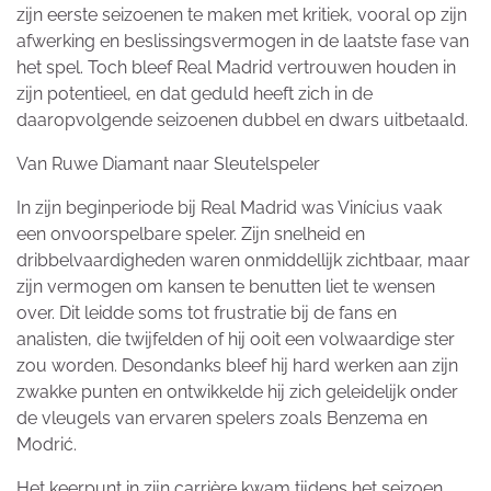
zijn eerste seizoenen te maken met kritiek, vooral op zijn
afwerking en beslissingsvermogen in de laatste fase van
het spel. Toch bleef Real Madrid vertrouwen houden in
zijn potentieel, en dat geduld heeft zich in de
daaropvolgende seizoenen dubbel en dwars uitbetaald.
Van Ruwe Diamant naar Sleutelspeler
In zijn beginperiode bij Real Madrid was Vinícius vaak
een onvoorspelbare speler. Zijn snelheid en
dribbelvaardigheden waren onmiddellijk zichtbaar, maar
zijn vermogen om kansen te benutten liet te wensen
over. Dit leidde soms tot frustratie bij de fans en
analisten, die twijfelden of hij ooit een volwaardige ster
zou worden. Desondanks bleef hij hard werken aan zijn
zwakke punten en ontwikkelde hij zich geleidelijk onder
de vleugels van ervaren spelers zoals Benzema en
Modrić.
Het keerpunt in zijn carrière kwam tijdens het seizoen