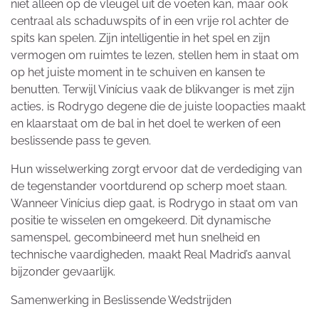
niet alleen op de vleugel uit de voeten kan, maar ook
centraal als schaduwspits of in een vrije rol achter de
spits kan spelen. Zijn intelligentie in het spel en zijn
vermogen om ruimtes te lezen, stellen hem in staat om
op het juiste moment in te schuiven en kansen te
benutten. Terwijl Vinícius vaak de blikvanger is met zijn
acties, is Rodrygo degene die de juiste loopacties maakt
en klaarstaat om de bal in het doel te werken of een
beslissende pass te geven.
Hun wisselwerking zorgt ervoor dat de verdediging van
de tegenstander voortdurend op scherp moet staan.
Wanneer Vinícius diep gaat, is Rodrygo in staat om van
positie te wisselen en omgekeerd. Dit dynamische
samenspel, gecombineerd met hun snelheid en
technische vaardigheden, maakt Real Madrid’s aanval
bijzonder gevaarlijk.
Samenwerking in Beslissende Wedstrijden