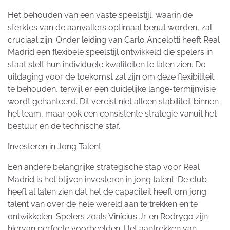
Het behouden van een vaste speelstijl, waarin de
sterktes van de aanvallers optimaal benut worden, zal
cruciaal zijn. Onder leiding van Carlo Ancelotti heeft Real
Madrid een flexibele speelstijl ontwikkeld die spelers in
staat stelt hun individuele kwaliteiten te laten zien. De
uitdaging voor de toekomst zal zijn om deze flexibiliteit
te behouden, terwijl er een duidelijke lange-termijnvisie
wordt gehanteerd. Dit vereist niet alleen stabiliteit binnen
het team, maar ook een consistente strategie vanuit het
bestuur en de technische staf.
Investeren in Jong Talent
Een andere belangrijke strategische stap voor Real
Madrid is het blijven investeren in jong talent. De club
heeft al laten zien dat het de capaciteit heeft om jong
talent van over de hele wereld aan te trekken en te
ontwikkelen. Spelers zoals Vinícius Jr. en Rodrygo zijn
hiervan perfecte voorbeelden. Het aantrekken van