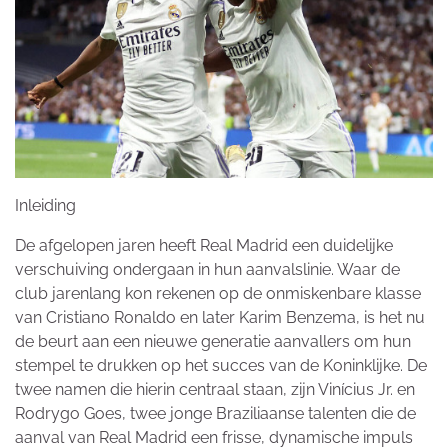
Inleiding
De afgelopen jaren heeft Real Madrid een duidelijke
verschuiving ondergaan in hun aanvalslinie. Waar de
club jarenlang kon rekenen op de onmiskenbare klasse
van Cristiano Ronaldo en later Karim Benzema, is het nu
de beurt aan een nieuwe generatie aanvallers om hun
stempel te drukken op het succes van de Koninklijke. De
twee namen die hierin centraal staan, zijn Vinícius Jr. en
Rodrygo Goes, twee jonge Braziliaanse talenten die de
aanval van Real Madrid een frisse, dynamische impuls