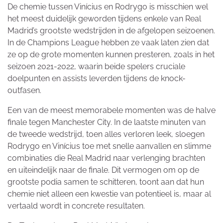
De chemie tussen Vinícius en Rodrygo is misschien wel
het meest duidelijk geworden tijdens enkele van Real
Madrid’s grootste wedstrijden in de afgelopen seizoenen.
In de Champions League hebben ze vaak laten zien dat
ze op de grote momenten kunnen presteren, zoals in het
seizoen 2021-2022, waarin beide spelers cruciale
doelpunten en assists leverden tijdens de knock-
outfasen.
Een van de meest memorabele momenten was de halve
finale tegen Manchester City. In de laatste minuten van
de tweede wedstrijd, toen alles verloren leek, sloegen
Rodrygo en Vinícius toe met snelle aanvallen en slimme
combinaties die Real Madrid naar verlenging brachten
en uiteindelijk naar de finale. Dit vermogen om op de
grootste podia samen te schitteren, toont aan dat hun
chemie niet alleen een kwestie van potentieel is, maar al
vertaald wordt in concrete resultaten.