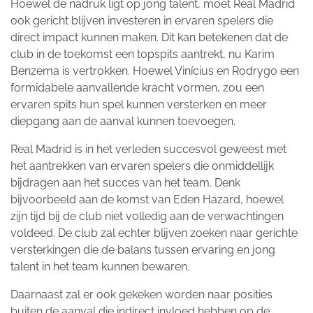
Hoewel de nadruk ligt op jong talent, moet Real Madrid
ook gericht blijven investeren in ervaren spelers die
direct impact kunnen maken. Dit kan betekenen dat de
club in de toekomst een topspits aantrekt, nu Karim
Benzema is vertrokken. Hoewel Vinícius en Rodrygo een
formidabele aanvallende kracht vormen, zou een
ervaren spits hun spel kunnen versterken en meer
diepgang aan de aanval kunnen toevoegen.
Real Madrid is in het verleden succesvol geweest met
het aantrekken van ervaren spelers die onmiddellijk
bijdragen aan het succes van het team. Denk
bijvoorbeeld aan de komst van Eden Hazard, hoewel
zijn tijd bij de club niet volledig aan de verwachtingen
voldeed. De club zal echter blijven zoeken naar gerichte
versterkingen die de balans tussen ervaring en jong
talent in het team kunnen bewaren.
Daarnaast zal er ook gekeken worden naar posities
buiten de aanval die indirect invloed hebben op de