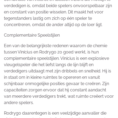
verdedigen is, omdat beide spelers onvoorspelbaar zijn
en constant van positie wisselen. Dit maakt het voor
tegenstanders lastig om zich op één speler te
concentreren, omdat de ander altijd op de loer ligt.
Complementaire Speelstijlen
Een van de belangrijkste redenen waarom de chemie
tussen Vinícius en Rodrygo zo goed werkt, is hun
complementaire speelstijlen. Vinícius is een explosieve
vleugelspeler die het liefst langs de lijn blijft en
verdedigers uitdaagt met zijn dribbels en snelheid. Hij is
in staat om in kleine ruimtes te opereren en vanuit
schijnbaar onmogelijke posities gevaar te creëren. Zijn
capaciteiten zorgen ervoor dat hij constant aandacht
van meerdere verdedigers trekt, wat ruimte creëert voor
andere spelers.
Rodrygo daarentegen is een veelzijdige aanvaller die