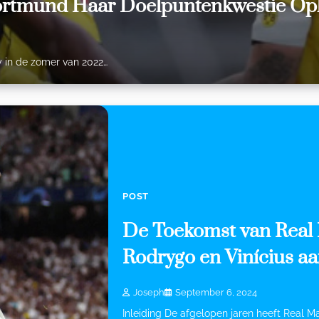
ortmund Haar Doelpuntenkwestie Opl
ty in de zomer van 2022…
POST
De Toekomst van Real 
Rodrygo en Vinícius aa
Joseph
September 6, 2024
Inleiding De afgelopen jaren heeft Real Ma