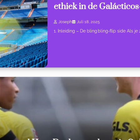
ethiek in de Galácticos
Joseph
Juli 18, 2025
1. Inleiding – De bling bling‑flip side Als 