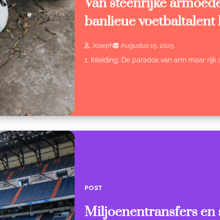
Van steenrijke armoede
banlieue voetbaltalent
Joseph
Augustus 15, 2025
1. Inleiding: De paradox van arm maar rijk
POST
Miljoenentransfers en s