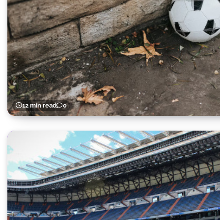
12 min read
0