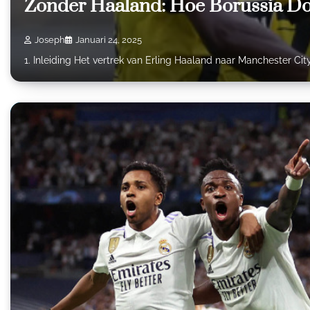
Zonder Haaland: Hoe Borussia D
Joseph
Januari 24, 2025
1. Inleiding Het vertrek van Erling Haaland naar Manchester Ci