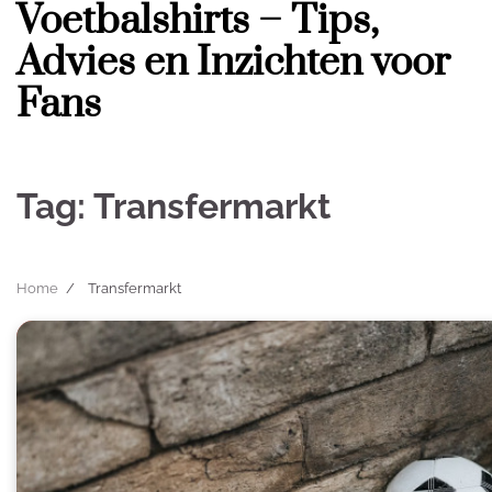
Voetbalshirts – Tips,
Skip
to
Advies en Inzichten voor
content
Fans
Tag:
Transfermarkt
Home
Transfermarkt