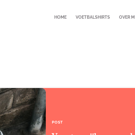
HOME
VOETBALSHIRTS
OVER M
POST