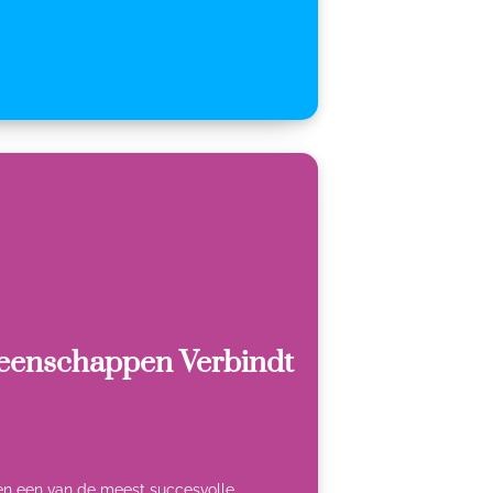
eenschappen Verbindt
leen een van de meest succesvolle