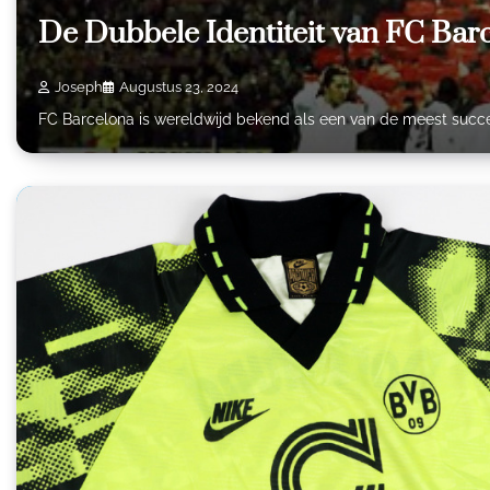
De Dubbele Identiteit van FC Barce
Joseph
Augustus 23, 2024
FC Barcelona is wereldwijd bekend als een van de meest succes