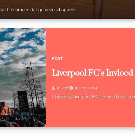
reldwijd fenomeen dat gemeenschappen…
POST
Liverpool FC’s Invloed
Joseph
Juni 14, 2024
I. Inleiding Liverpool FC is meer dan allee