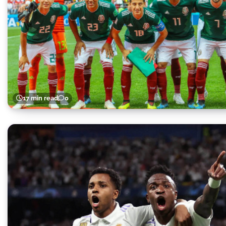
17 min read
0