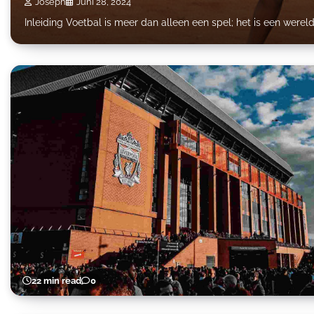
Joseph
Juni 28, 2024
Inleiding Voetbal is meer dan alleen een spel; het is een we
22 min read
0