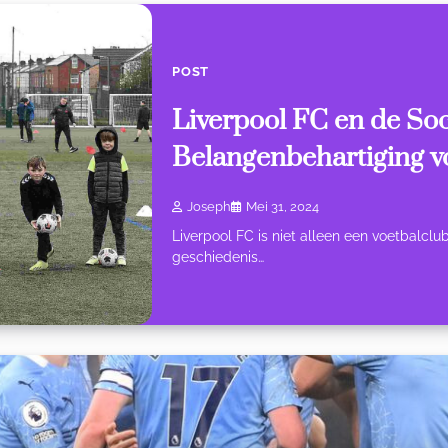
POST
Liverpool FC en de Soc
Belangenbehartiging v
Joseph
Mei 31, 2024
Liverpool FC is niet alleen een voetbalclub;
geschiedenis…