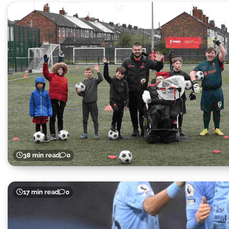
38 min read
0
17 min read
0