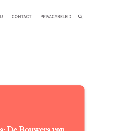
IJ
CONTACT
PRIVACYBELEID
rs: De Bouwers van