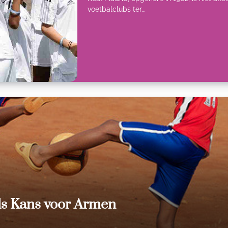
voetbalclubs ter…
als Kans voor Armen