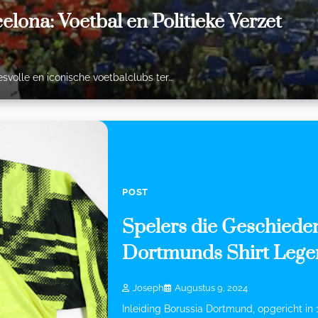
lona: Voetbal en Politieke Verzet
volle en iconische voetbalclubs ter…
POST
Spelers die Geschiede
Dortmunds Shirt Leg
Joseph
Augustus 9, 2024
Inleiding Borussia Dortmund, opgericht in