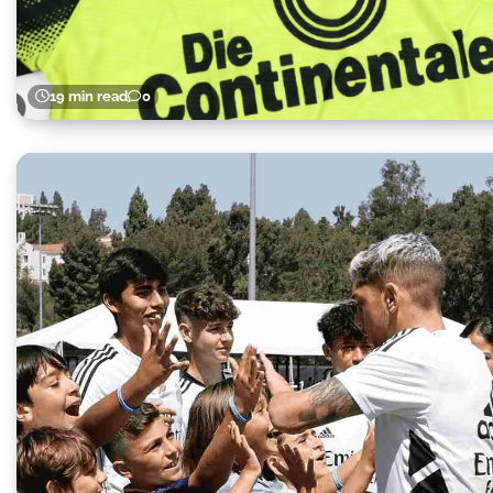
19 min read
0