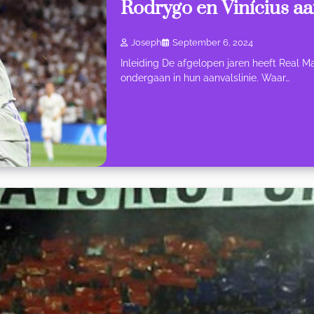
Rodrygo en Vinícius aa
Joseph
September 6, 2024
Inleiding De afgelopen jaren heeft Real Ma
ondergaan in hun aanvalslinie. Waar…