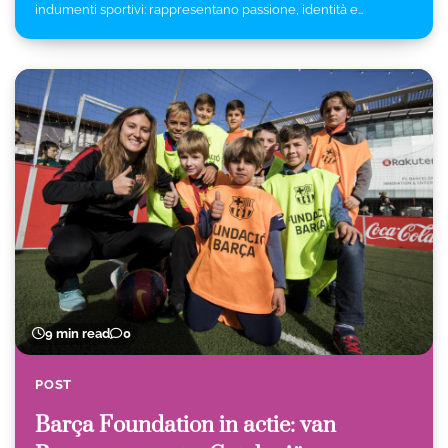
indumenti sportivi: rappresentano passione, identità e…
9 min read
0
POST
Barça Foundation in actie: van