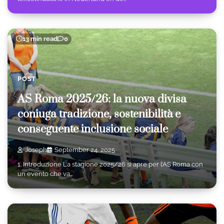
13 min read
0
POST
AS Roma 2025/26: la nuova divisa
coniuga tradizione, sostenibilità e
conseguente inclusione sociale
Joseph
September 24, 2025
1. Introduzione La stagione 2025/26 si apre per l’AS Roma con
un evento che va…