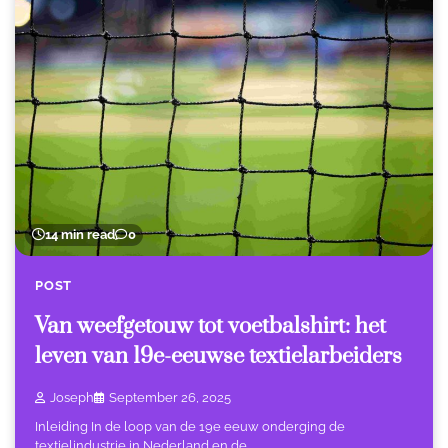
14 min read
0
POST
Van weefgetouw tot voetbalshirt: het
leven van 19e-eeuwse textielarbeiders
Joseph
September 26, 2025
Inleiding In de loop van de 19e eeuw onderging de
textielindustrie in Nederland en de…