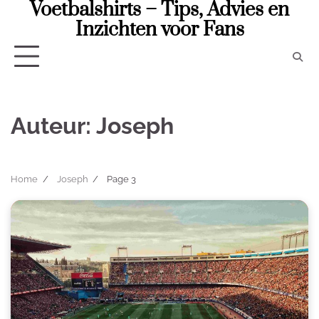
Voetbalshirts – Tips, Advies en
Skip
to
Inzichten voor Fans
content
Auteur:
Joseph
Home
Joseph
Page 3