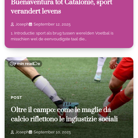
Buenaventura tot Catalonië, sport
verandert levens
Joseph
September 12, 2025
1. Introductie: sport als brug tussen werelden Voetbal is
misschien wel de eenvoudigste taal die…
7 min read
0
POST
Oltre il campo: come le maglie da
calcio riflettono le ingiustizie sociali
Joseph
September 10, 2025