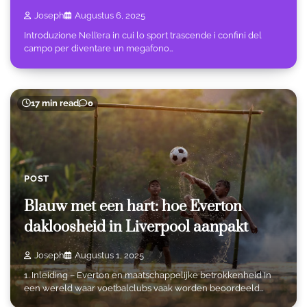
Joseph
Augustus 6, 2025
Introduzione Nell’era in cui lo sport trascende i confini del
campo per diventare un megafono…
17 min read
0
POST
Blauw met een hart: hoe Everton
dakloosheid in Liverpool aanpakt
Joseph
Augustus 1, 2025
1. Inleiding – Everton en maatschappelijke betrokkenheid In
een wereld waar voetbalclubs vaak worden beoordeeld…