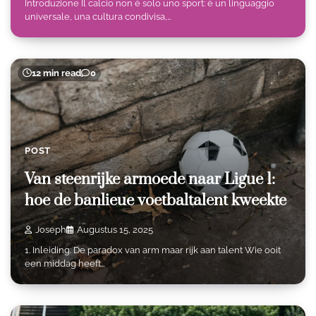
Introduzione Il calcio non è solo uno sport: è un linguaggio
universale, una cultura condivisa,…
12 min read
0
POST
Van steenrijke armoede naar Ligue 1:
hoe de banlieue voetbaltalent kweekte
Joseph
Augustus 15, 2025
1. Inleiding: De paradox van arm maar rijk aan talent Wie ooit
een middag heeft…