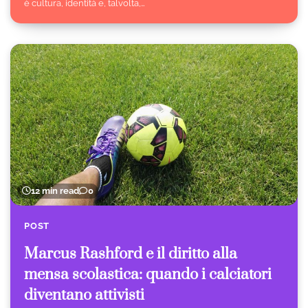
è cultura, identità e, talvolta,…
12 min read
0
POST
Marcus Rashford e il diritto alla
mensa scolastica: quando i calciatori
diventano attivisti