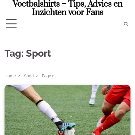
Voetbalshirts – Tips, Advies en
Skip
to
Inzichten voor Fans
content
Tag:
Sport
Home
Sport
Page 2