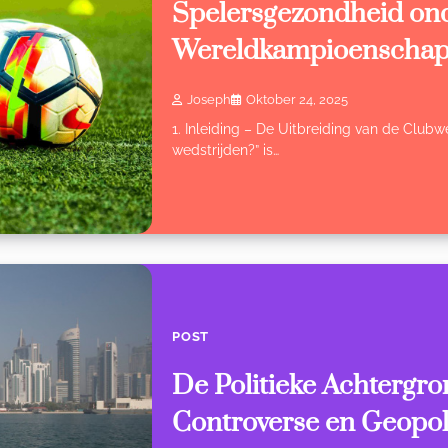
Spelersgezondheid ond
Wereldkampioenscha
Joseph
Oktober 24, 2025
1. Inleiding – De Uitbreiding van de Clubw
wedstrijden?” is…
POST
De Politieke Achtergro
Controverse en Geopoli