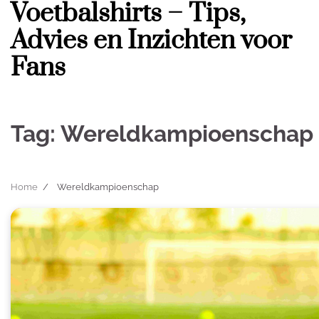
Voetbalshirts – Tips,
Skip
to
Advies en Inzichten voor
content
Fans
Tag:
Wereldkampioenschap
Home
Wereldkampioenschap