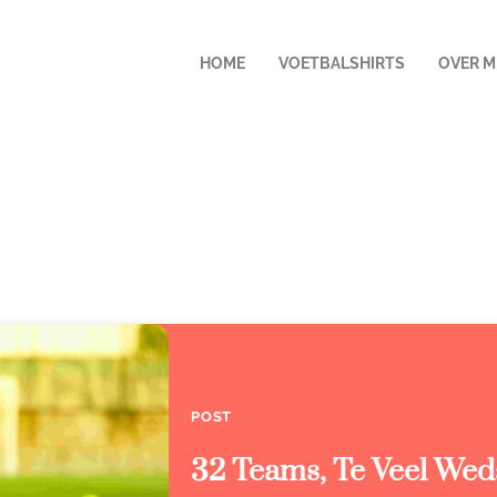
HOME
VOETBALSHIRTS
OVER M
POST
32 Teams, Te Veel Wed