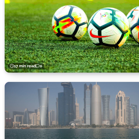
17 min read
0