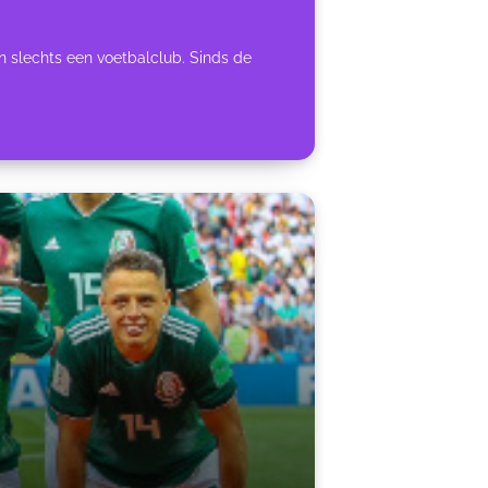
n slechts een voetbalclub. Sinds de