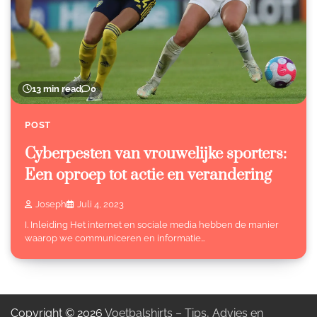
13 min read
0
POST
Cyberpesten van vrouwelijke sporters:
Een oproep tot actie en verandering
Joseph
Juli 4, 2023
I. Inleiding Het internet en sociale media hebben de manier
waarop we communiceren en informatie…
Copyright © 2026
Voetbalshirts – Tips, Advies en