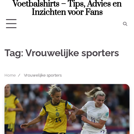
Voetbalshirts – Tips, Advies en
Skip
to
Inzichten voor Fans
content
Tag:
Vrouwelijke sporters
Home
Vrouwelijke sporters