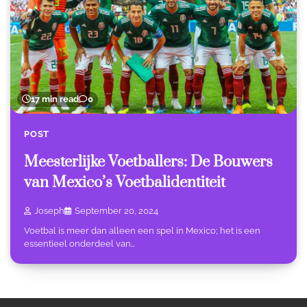
17 min read
0
POST
Meesterlijke Voetballers: De Bouwers
van Mexico’s Voetbalidentiteit
Joseph
September 20, 2024
Voetbal is meer dan alleen een spel in Mexico; het is een
essentieel onderdeel van…