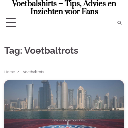
Voetbalshirts – Tips, Advies en
Skip
to
Inzichten voor Fans
content
Tag:
Voetbaltrots
Home
Voetbaltrots