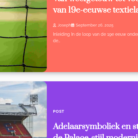
van 19e-eeuwse textiel
Joseph
September 26, 2025
Inleiding In de loop van de 19e eeuw onder
de…
POST
Adelaarsymboliek en s