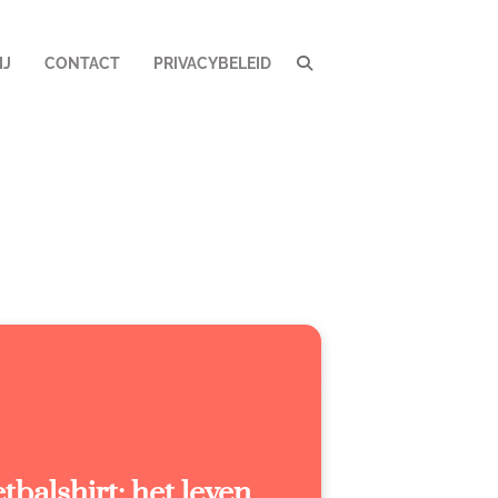
IJ
CONTACT
PRIVACYBELEID
balshirt: het leven