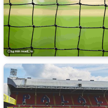
14 min read
0