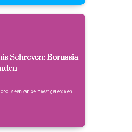
nis Schreven: Borussia
enden
 1909, is een van de meest geliefde en