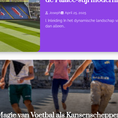
de Palace-stijl modern
Joseph
April 25, 2025
I. Inleiding In het dynamische landschap 
dan alleen…
Magie van Voetbal als Kansenscheppe