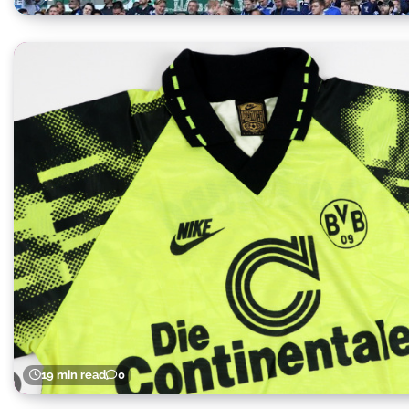
19 min read
0