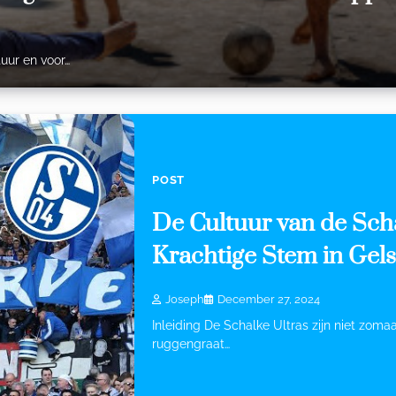
tuur en voor…
POST
De Cultuur van de Scha
Krachtige Stem in Gel
Joseph
December 27, 2024
Inleiding De Schalke Ultras zijn niet zoma
ruggengraat…