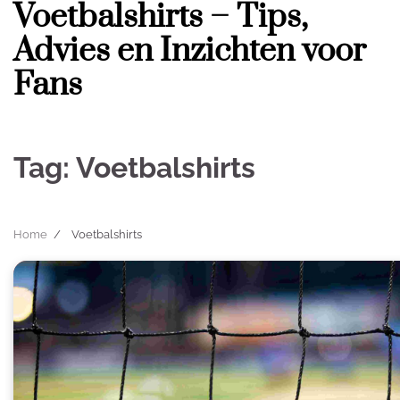
Voetbalshirts – Tips,
Skip
to
Advies en Inzichten voor
content
Fans
Tag:
Voetbalshirts
Home
Voetbalshirts