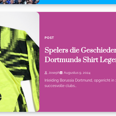
POST
Spelers die Geschiede
Dortmunds Shirt Leg
Joseph
Augustus 9, 2024
Inleiding Borussia Dortmund, opgericht in
succesvolle clubs…