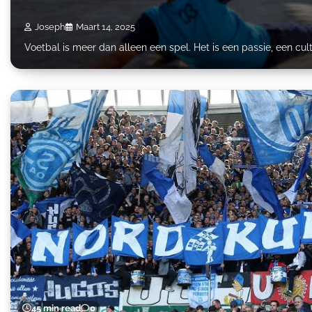
Joseph
Maart 14, 2025
Voetbal is meer dan alleen een spel. Het is een passie, een cul
45 min read
0