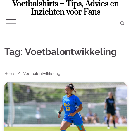
Voetbalshirts – Tips, Advies en
Skip
to
Inzichten voor Fans
content
Tag:
Voetbalontwikkeling
Home
Voetbalontwikkeling