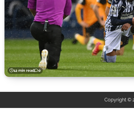
12 min read
0
Copyright ©