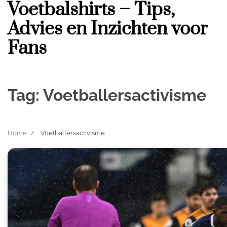
Voetbalshirts – Tips,
Skip
to
Advies en Inzichten voor
content
Fans
Tag:
Voetballersactivisme
Home
Voetballersactivisme