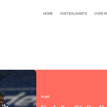
HOME
VOETBALSHIRTS
OVER M
POST