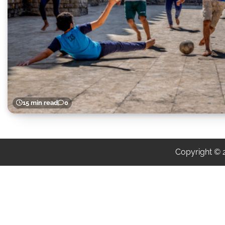
15 min read
0
Copyright ©