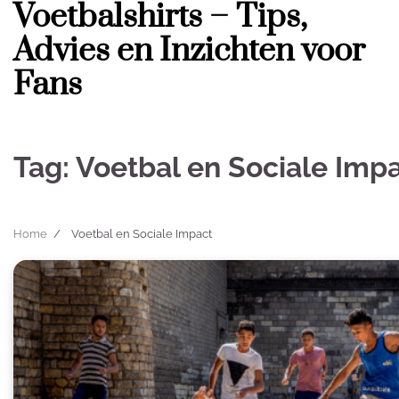
Voetbalshirts – Tips,
Skip
to
Advies en Inzichten voor
content
Fans
Tag:
Voetbal en Sociale Imp
Home
Voetbal en Sociale Impact