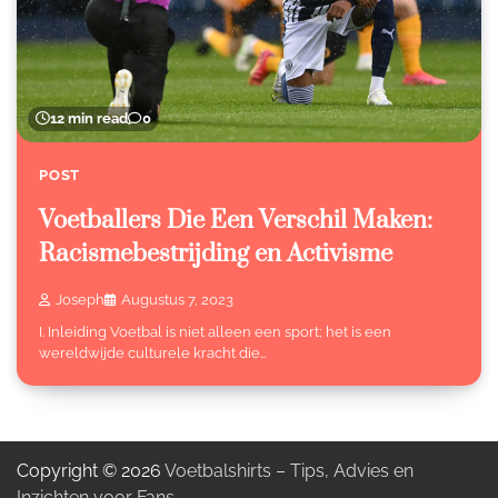
12 min read
0
POST
Voetballers Die Een Verschil Maken:
Racismebestrijding en Activisme
Joseph
Augustus 7, 2023
I. Inleiding Voetbal is niet alleen een sport; het is een
wereldwijde culturele kracht die…
Copyright © 2026
Voetbalshirts – Tips, Advies en
Inzichten voor Fans