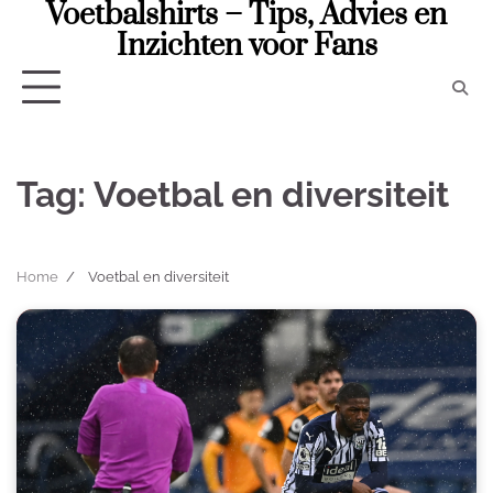
Voetbalshirts – Tips, Advies en
Skip
to
Inzichten voor Fans
content
Tag:
Voetbal en diversiteit
Home
Voetbal en diversiteit