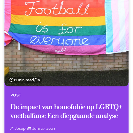
11 min read
0
POST
De impact van homofobie op LGBTQ+
voetbalfans: Een diepgaande analyse
Joseph
Juni 27, 2023