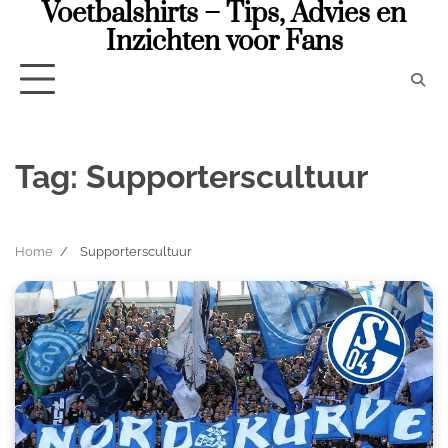
Voetbalshirts – Tips, Advies en
Skip
to
Inzichten voor Fans
content
Tag:
Supporterscultuur
Home
Supporterscultuur