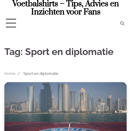
Voetbalshirts – Tips, Advies en
Skip
to
Inzichten voor Fans
content
Tag:
Sport en diplomatie
Home
Sport en diplomatie