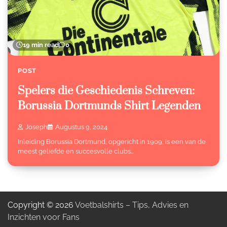
19 min read
0
POST
Spelers die Geschiedenis Schreven:
Borussia Dortmunds Shirt Legenden
Joseph
Augustus 9, 2024
Inleiding Borussia Dortmund, opgericht in 1909, is een van de
meest geliefde en succesvolle clubs…
Copyright © 2026
Voetbalshirts – Tips, Advies en
Inzichten voor Fans