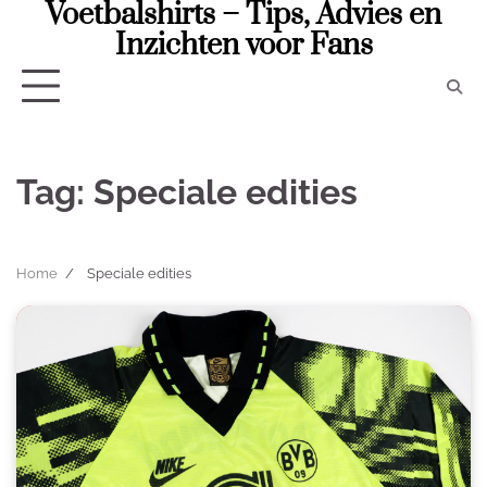
Voetbalshirts – Tips, Advies en
Skip
to
Inzichten voor Fans
content
Tag:
Speciale edities
Home
Speciale edities