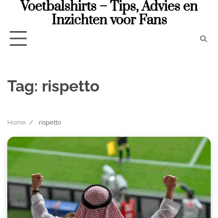
Voetbalshirts – Tips, Advies en
Skip
to
Inzichten voor Fans
content
Tag:
rispetto
Home
rispetto