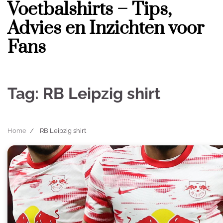
Voetbalshirts – Tips,
Skip
to
Advies en Inzichten voor
content
Fans
Tag:
RB Leipzig shirt
Home
RB Leipzig shirt