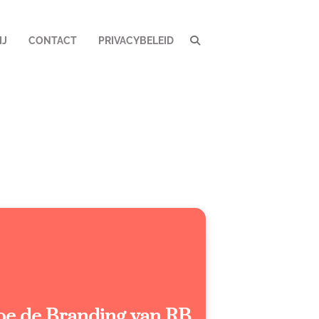
IJ
CONTACT
PRIVACYBELEID
oe de Branding van RB