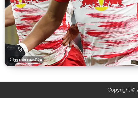
33 min read
0
Copyright ©