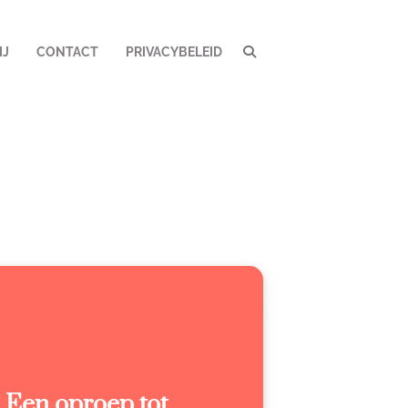
IJ
CONTACT
PRIVACYBELEID
: Een oproep tot