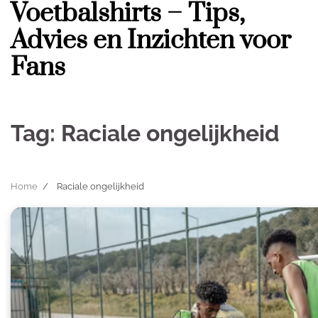
Voetbalshirts – Tips,
Skip
to
Advies en Inzichten voor
content
Fans
Tag:
Raciale ongelijkheid
Home
Raciale ongelijkheid