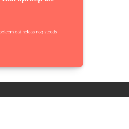
probleem dat helaas nog steeds