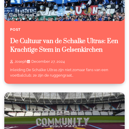
45 min read
0
POST
De Cultuur van de Schalke Ultras: Een
Krachtige Stem in Gelsenkirchen
Joseph
December 27, 2024
Inleiding De Schalke Ultras zijn niet zomaar fans van een
voetbalclub; ze zijn de ruggengraat…