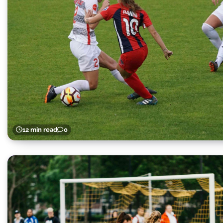
12 min read
0