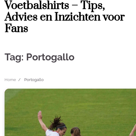
Voetbalshirts – Tips,
Skip
to
Advies en Inzichten voor
content
Fans
Tag:
Portogallo
Home
Portogallo