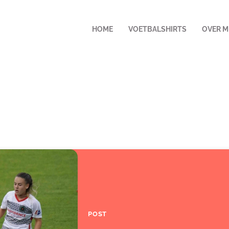
HOME
VOETBALSHIRTS
OVER M
POST