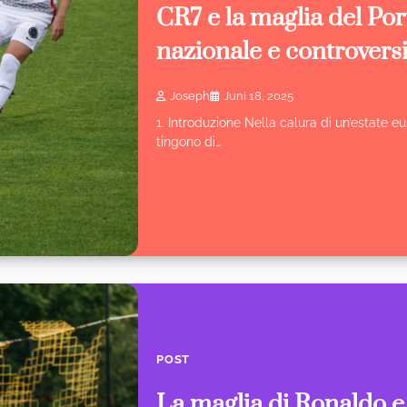
CR7 e la maglia del Port
nazionale e controvers
Joseph
Juni 18, 2025
1. Introduzione Nella calura di un’estate e
tingono di…
POST
La maglia di Ronaldo 