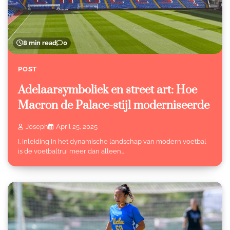
8 min read
0
POST
Adelaarsymboliek en street art: Hoe
Macron de Palace-stijl moderniseerde
Joseph
April 25, 2025
I. Inleiding In het dynamische landschap van modern voetbal
is de voetbaltrui meer dan alleen…