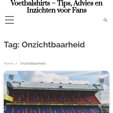
Voetbalshirts – Tips, Advies en
Skip
to
Inzichten voor Fans
content
Tag:
Onzichtbaarheid
Home
Onzichtbaarheid