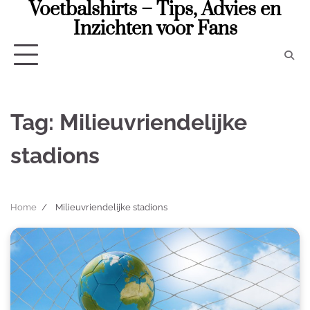
Voetbalshirts – Tips, Advies en
Skip
to
Inzichten voor Fans
content
Tag:
Milieuvriendelijke
stadions
Home
Milieuvriendelijke stadions