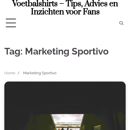
Voetbalshirts – Tips, Advies en
Skip
to
Inzichten voor Fans
content
Tag:
Marketing Sportivo
Home
Marketing Sportivo